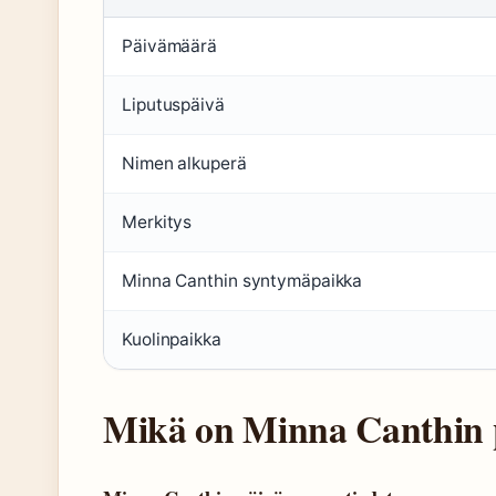
Päivämäärä
Liputuspäivä
Nimen alkuperä
Merkitys
Minna Canthin syntymäpaikka
Kuolinpaikka
Mikä on Minna Canthin 