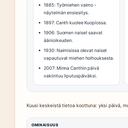
1885: Työmiehen vaimo -
näytelmän ensiesitys.
1897: Canth kuolee Kuopiossa.
1906: Suomen naiset saavat
äänioikeuden.
1930: Naimisissa olevat naiset
vapautuvat miehen holhouksesta.
2007: Minna Canthin päivä
vakiintuu liputuspäiväksi.
Kuusi keskeistä tietoa koottuna: yksi päivä, m
OMINAISUUS