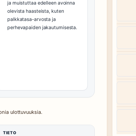
ja muistuttaa edelleen avoinna
olevista haasteista, kuten
palkkatasa-arvosta ja
perhevapaiden jakautumisesta.
onia ulottuvuuksia.
TIETO