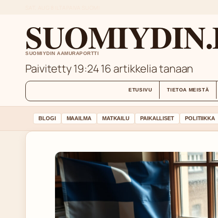
SAT, AUG 8
ILTAPAIVA
SUOMI
SUOMIYDIN.
SUOMIYDIN AAMURAPORTTI
Paivitetty 19:24
16 artikkelia tanaan
ETUSIVU
TIETOA MEISTÄ
BLOGI
MAAILMA
MATKAILU
PAIKALLISET
POLITIIKKA