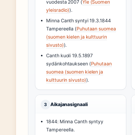
vuodesta 2007 (
Yle (Suomen
yleisradio)
).
Minna Canth syntyi 19.3.1844
Tampereella (
Puhutaan suomea
(suomen kielen ja kulttuurin
sivusto)
).
Canth kuoli 19.5.1897
sydänkohtaukseen (
Puhutaan
suomea (suomen kielen ja
kulttuurin sivusto)
).
Aikajanasignaali
3
1844: Minna Canth syntyy
Tampereella.