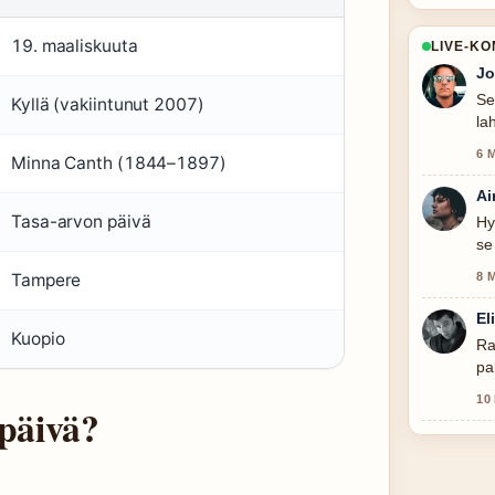
19. maaliskuuta
LIVE-K
Jo
Se
Kyllä (vakiintunut 2007)
la
6 
Minna Canth (1844–1897)
Ai
Tasa-arvon päivä
Hy
se
8 
Tampere
El
Kuopio
Ra
pa
10
päivä?