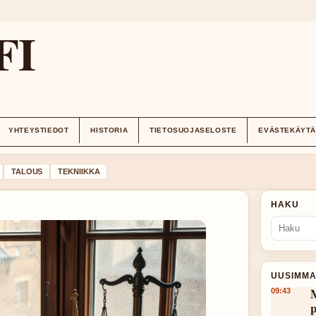
FI
YHTEYSTIEDOT
HISTORIA
TIETOSUOJASELOSTE
EVÄSTEKÄYT
TALOUS
TEKNIIKKA
HAKU
UUSIMMA
M
09:43
p