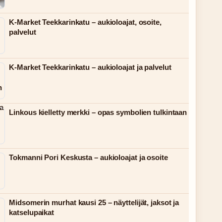
K-Market Teekkarinkatu – aukioloajat, osoite,
palvelut
K-Market Teekkarinkatu – aukioloajat ja palvelut
Linkous kielletty merkki – opas symbolien tulkintaan
Tokmanni Pori Keskusta – aukioloajat ja osoite
Midsomerin murhat kausi 25 – näyttelijät, jaksot ja
katselupaikat