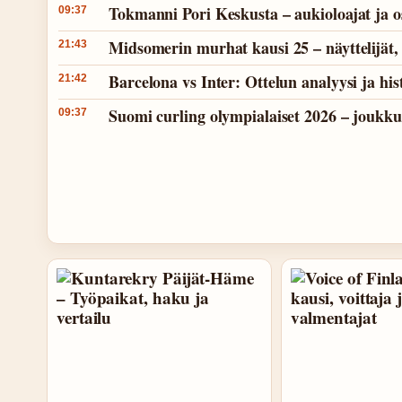
Tokmanni Pori Keskusta – aukioloajat ja o
09:37
Midsomerin murhat kausi 25 – näyttelijät, 
21:43
Barcelona vs Inter: Ottelun analyysi ja his
21:42
Suomi curling olympialaiset 2026 – joukku
09:37