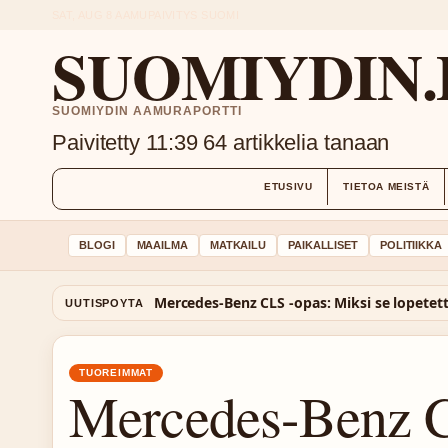
SAT, AUG 8
AAMUPAIVITYS
SUOMI
SUOMIYDIN.
SUOMIYDIN AAMURAPORTTI
Paivitetty 11:39
64 artikkelia tanaan
ETUSIVU
TIETOA MEISTÄ
BLOGI
MAAILMA
MATKAILU
PAIKALLISET
POLITIIKKA
UUTISPOYTA
TUOREIMMAT
Mercedes-Benz C