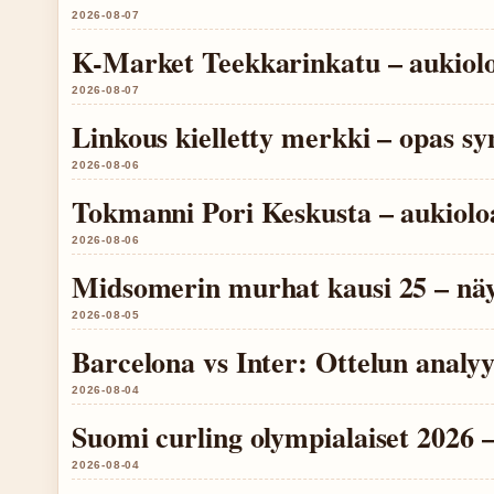
2026-08-07
K-Market Teekkarinkatu – aukioloa
2026-08-07
Linkous kielletty merkki – opas sy
2026-08-06
Tokmanni Pori Keskusta – aukioloa
2026-08-06
Midsomerin murhat kausi 25 – näytt
2026-08-05
Barcelona vs Inter: Ottelun analyys
2026-08-04
Suomi curling olympialaiset 2026 
2026-08-04