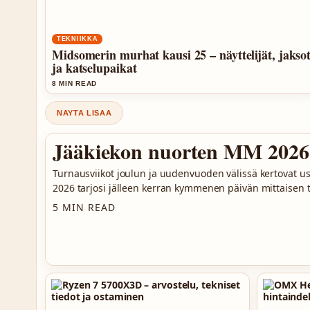
TEKNIIKKA
Midsomerin murhat kausi 25 – näyttelijät, jakso
ja katselupaikat
8 MIN READ
NAYTA LISAA
Jääkiekon nuorten MM 2026 –
Turnausviikot joulun ja uudenvuoden välissä kertovat us
2026 tarjosi jälleen kerran kymmenen päivän mittaisen
5 MIN READ