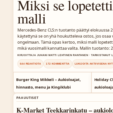
Miksi se lopetetti
malli
Mercedes-Benz CLS:n tuotanto päättyi elokuussa 2
käytettynä se on yhä houkutteleva ostos, jos os
ongelmaan. Tämä opas kertoo, miksi malli lopetetti
mikä vuosimalli kannattaa valita. Mallin tuotanto:
KIRJOITTAJA JUHANI MATTI LEHTINEN RANTANEN · TARKISTANUT 
644 REAKTIOTA
172 KOMMENTTIA
LUKIJOITA AKTIIVISENA NYT
Burger King Mikkeli – Aukioloajat,
Holiday C
hinnasto, menu ja Kingiklubi
aukioloaja
PAAUUTISET
K-Market Teekkarinkatu – aukioloaj