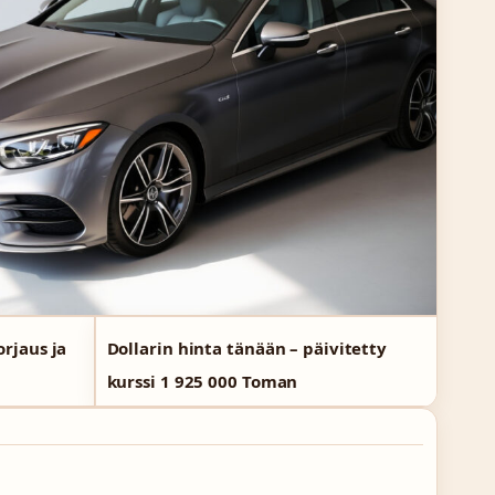
rjaus ja
Dollarin hinta tänään – päivitetty
kurssi 1 925 000 Toman