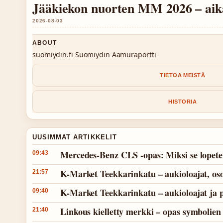
Jääkiekon nuorten MM 2026 – aikat
2026-08-03
ABOUT
suomiydin.fi Suomiydin Aamuraportti
TIETOA MEISTÄ
HISTORIA
UUSIMMAT ARTIKKELIT
Mercedes-Benz CLS -opas: Miksi se lopetet
09:43
K-Market Teekkarinkatu – aukioloajat, osoi
21:57
K-Market Teekkarinkatu – aukioloajat ja p
09:40
Linkous kielletty merkki – opas symbolien
21:40