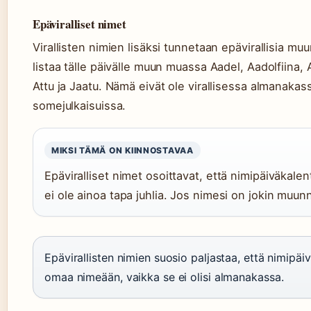
Epäviralliset nimet
Virallisten nimien lisäksi tunnetaan epävirallisia mu
listaa tälle päivälle muun muassa Aadel, Aadolfiina, A
Attu ja Jaatu. Nämä eivät ole virallisessa almanakass
somejulkaisuissa.
MIKSI TÄMÄ ON KIINNOSTAVAA
Epäviralliset nimet osoittavat, että nimipäiväkalent
ei ole ainoa tapa juhlia. Jos nimesi on jokin muun
Epävirallisten nimien suosio paljastaa, että nimipäiv
omaa nimeään, vaikka se ei olisi almanakassa.