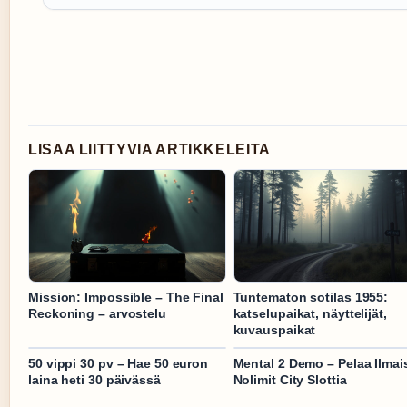
LISAA LIITTYVIA ARTIKKELEITA
Mission: Impossible – The Final
Tuntematon sotilas 1955:
Reckoning – arvostelu
katselupaikat, näyttelijät,
kuvauspaikat
50 vippi 30 pv – Hae 50 euron
Mental 2 Demo – Pelaa Ilmai
laina heti 30 päivässä
Nolimit City Slottia