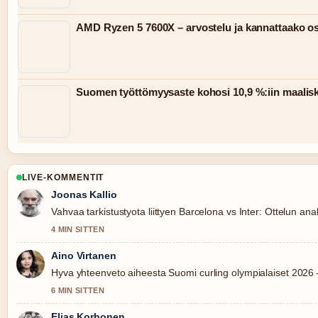
AMD Ryzen 5 7600X – arvostelu ja kannattaako o
Suomen työttömyysaste kohosi 10,9 %:iin maalis
LIVE-KOMMENTIT
Joonas Kallio
Vahvaa tarkistustyota liittyen Barcelona vs Inter: Ottelun anal
4 MIN SITTEN
Aino Virtanen
Hyva yhteenveto aiheesta Suomi curling olympialaiset 2026 
6 MIN SITTEN
Elias Korhonen