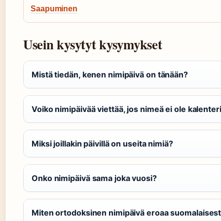
Saapuminen
Usein kysytyt kysymykset
Mistä tiedän, kenen nimipäivä on tänään?
Voiko nimipäivää viettää, jos nimeä ei ole kalenter
Miksi joillakin päivillä on useita nimiä?
Onko nimipäivä sama joka vuosi?
Miten ortodoksinen nimipäivä eroaa suomalaises