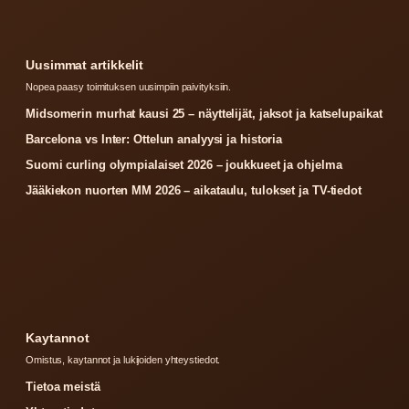
Uusimmat artikkelit
Nopea paasy toimituksen uusimpiin paivityksiin.
Midsomerin murhat kausi 25 – näyttelijät, jaksot ja katselupaikat
Barcelona vs Inter: Ottelun analyysi ja historia
Suomi curling olympialaiset 2026 – joukkueet ja ohjelma
Jääkiekon nuorten MM 2026 – aikataulu, tulokset ja TV-tiedot
Kaytannot
Omistus, kaytannot ja lukijoiden yhteystiedot.
Tietoa meistä