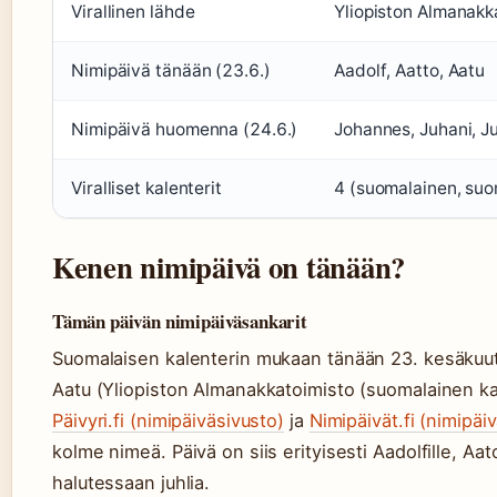
Virallinen lähde
Yliopiston Almanakka
Nimipäivä tänään (23.6.)
Aadolf, Aatto, Aatu
Nimipäivä huomenna (24.6.)
Johannes, Juhani, Ju
Viralliset kalenterit
4 (suomalainen, suo
Kenen nimipäivä on tänään?
Tämän päivän nimipäiväsankarit
Suomalaisen kalenterin mukaan tänään 23. kesäkuuta
Aatu (Yliopiston Almanakkatoimisto (suomalainen ka
Päivyri.fi (nimipäiväsivusto)
ja
Nimipäivät.fi (nimipäi
kolme nimeä. Päivä on siis erityisesti Aadolfille, Aat
halutessaan juhlia.