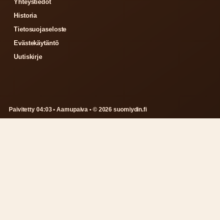
Yhteystiedot
Historia
Tietosuojaseloste
Evästekäytäntö
Uutiskirje
Paivitetty 04:03 • Aamupaiva • © 2026 suomiydin.fi