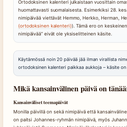
Ortodoksinen kalenteri julkaistaan vuosittain omas
huomattavasti suomalaisesta. Esimerkiksi 28. kes
nimipäivää viettävät Hemmo, Herkko, Herman, Her
(ortodoksinen kalenteri)
). Tämä ero on keskeinen 
nimipäivää” eivät ole yksiselitteinen käsite.
Käytännössä noin 20 päivää jää ilman virallista ni
ortodoksinen kalenteri paikkaa aukkoja – käsite on 
Mikä kansainvälinen päivä on tänä
Kansainväliset teemapäivät
Monilla päivillä on sekä nimipäivä että kansainväli
on paitsi Johannes-ryhmän nimipäivä, myös Juhann