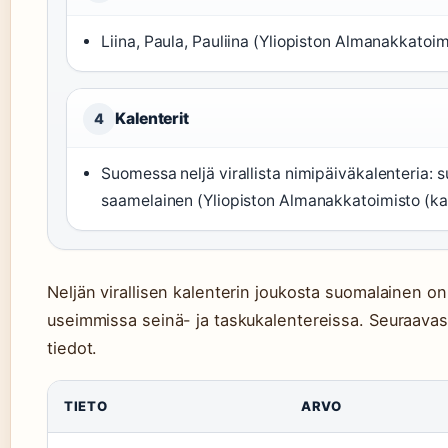
Liina, Paula, Pauliina (Yliopiston Almanakkatoi
Kalenterit
4
Suomessa neljä virallista nimipäiväkalenteria:
saamelainen (Yliopiston Almanakkatoimisto (kale
Neljän virallisen kalenterin joukosta suomalainen on y
useimmissa seinä- ja taskukalentereissa. Seuraavas
tiedot.
TIETO
ARVO