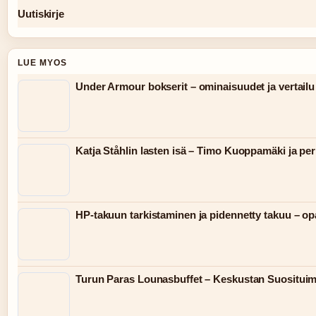
Uutiskirje
LUE MYOS
Under Armour bokserit – ominaisuudet ja vertailu
Katja Ståhlin lasten isä – Timo Kuoppamäki ja pe
HP-takuun tarkistaminen ja pidennetty takuu – o
Turun Paras Lounasbuffet – Keskustan Suosituim