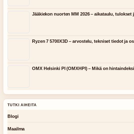
Jääkiekon nuorten MM 2026 – aikataulu, tulokset j
Ryzen 7 5700X3D – arvostelu, tekniset tiedot ja o
OMX Helsinki PI (OMXHPI) – Mikä on hintaindeks
TUTKI AIHEITA
Blogi
Maailma