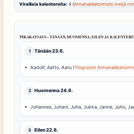
Virallisia kalentereita:
4 (
Almanakkatoimisto (neljä nim
PIKAKATSAUS – TÄNÄÄN, HUOMENNA, EILEN JA KALENTERI
Tänään 23.6.
1
Aadolf, Aatto, Aatu (
Yliopiston Almanakkatoimist
Huomenna 24.6.
2
Johannes, Juhani, Juha, Jukka, Janne, Juho, Jan
Eilen 22.6.
3