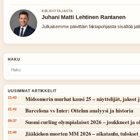
KIRJOITTAJASTA
Juhani Matti Lehtinen Rantanen
Julkaisemme päivittäin faktapohjaista sisältöä jatku
HAKU
UUSIMMAT ARTIKKELIT
Midsomerin murhat kausi 25 – näyttelijät, jaksot 
21:43
Barcelona vs Inter: Ottelun analyysi ja historia
21:42
Suomi curling olympialaiset 2026 – joukkueet ja 
09:37
Jääkiekon nuorten MM 2026 – aikataulu, tulokset 
21:40