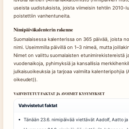
useista uudistuksista, joista viimeisin tehtiin 2010-luvu
poistettiin vanhentuneita.
Nimipäiväkalenterin rakenne
Suomalaisessa kalenterissa on 365 päivää, joista no
nimi. Useimmilla päivillä on 1–3 nimeä, mutta joilla
Nimet on valittu suomalaisten etunimirekistereistä ja
vuodenaikoja, pyhimyksiä ja kansallisia merkkihenki
julkaisuoikeuksia ja tarjoaa valmiita kalenteripohjia
oikeudet)).
VAHVISTETUT FAKTAT JA AVOIMET KYSYMYKSET
Vahvistetut faktat
Tänään 23.6. nimipäivää viettävät Aadolf, Aatto j