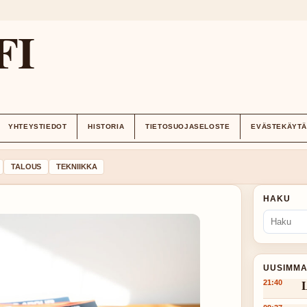
FI
YHTEYSTIEDOT
HISTORIA
TIETOSUOJASELOSTE
EVÄSTEKÄYT
TALOUS
TEKNIIKKA
HAKU
UUSIMMA
L
21:40