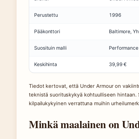
Perustettu
1996
Pääkonttori
Baltimore, Yh
Suosituin malli
Performance 
Keskihinta
39,99 €
Tiedot kertovat, että Under Armour on vakiintu
teknistä suorituskykyä kohtuulliseen hintaan. 
kilpailukykyinen verrattuna muihin urheilumerk
Minkä maalainen on Un