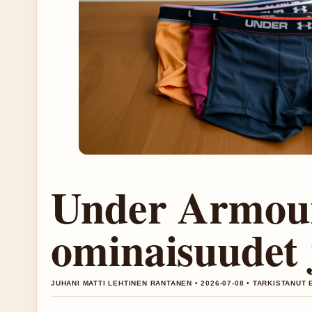
Under Armour
ominaisuudet 
JUHANI MATTI LEHTINEN RANTANEN • 2026-07-08 • TARKISTANUT