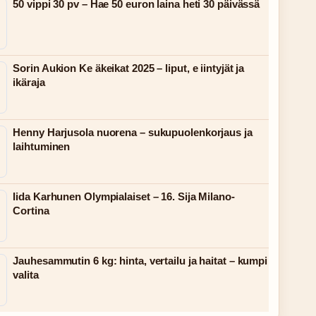
50 vippi 30 pv – Hae 50 euron laina heti 30 päivässä
Sorin Aukion Ke äkeikat 2025 – liput, e iintyjät ja
ikäraja
Henny Harjusola nuorena – sukupuolenkorjaus ja
laihtuminen
Iida Karhunen Olympialaiset – 16. Sija Milano-
Cortina
Jauhesammutin 6 kg: hinta, vertailu ja haitat – kumpi
valita