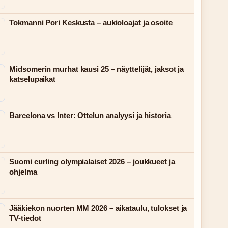
Tokmanni Pori Keskusta – aukioloajat ja osoite
Midsomerin murhat kausi 25 – näyttelijät, jaksot ja
katselupaikat
Barcelona vs Inter: Ottelun analyysi ja historia
Suomi curling olympialaiset 2026 – joukkueet ja
ohjelma
Jääkiekon nuorten MM 2026 – aikataulu, tulokset ja
TV-tiedot