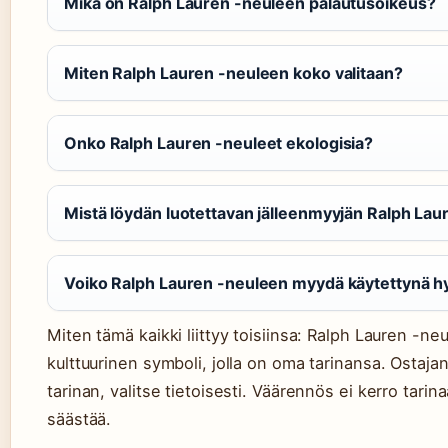
Mikä on Ralph Lauren -neuleen palautusoikeus?
Miten Ralph Lauren -neuleen koko valitaan?
Onko Ralph Lauren -neuleet ekologisia?
Mistä löydän luotettavan jälleenmyyjän Ralph Laur
Voiko Ralph Lauren -neuleen myydä käytettynä hyv
Miten tämä kaikki liittyy toisiinsa: Ralph Lauren -
kulttuurinen symboli, jolla on oma tarinansa. Ostajan
tarinan, valitse tietoisesti. Väärennös ei kerro tarinaa
säästää.