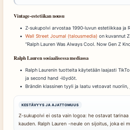
Vintage-estetiikan nousu
Z-sukupolvi arvostaa 1990-luvun estetiikkaa ja R
Wall Street Journal (talousmedia)
on kuvannut Z-
“Ralph Lauren Was Always Cool. Now Gen Z Kn
Ralph Lauren sosiaalisessa mediassa
Ralph Laurenin tuotteita käytetään laajasti TikTo
ja second hand -löydöt.
Brändin klassinen tyyli ja laatu vetoavat nuoriin, 
KESTÄVYYS JA AJATTOMUUS
Z-sukupolvi ei osta vain logoa: he ostavat tarinaa 
kauden. Ralph Lauren -neule on sijoitus, joka ei 