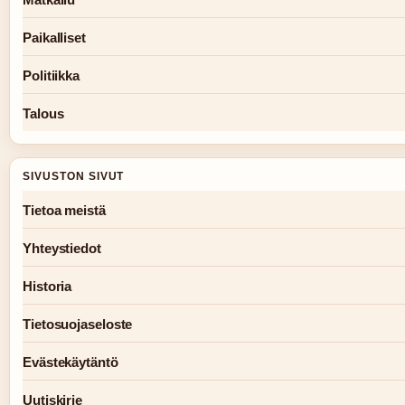
Paikalliset
Politiikka
Talous
SIVUSTON SIVUT
Tietoa meistä
Yhteystiedot
Historia
Tietosuojaseloste
Evästekäytäntö
Uutiskirje