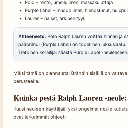
Polo – rento, urheilullinen, massakuluttaja
Purple Label – muodollinen, hienostunut, huippu
Lauren – naiset, arkinen tyyli
Yhteenveto:
Polo Ralph Lauren voittaa hinnan ja s
pääbrändi (Purple Label) on todellinen luksuslaatu. N
Tietoinen keräilijä: säästä Purple Label -neuleeseen
Miksi tämä on olennaista: Brändin sisällä on valtava 
perusteella.
Kuinka pestä Ralph Lauren -neule: 
Kuusi neuleen käyttäjää, yksi ongelma: neule kutist
ovat tärkeimmät ohjeet: