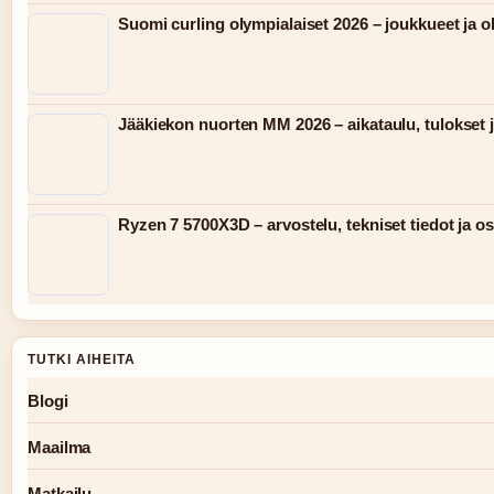
Suomi curling olympialaiset 2026 – joukkueet ja 
Jääkiekon nuorten MM 2026 – aikataulu, tulokset j
Ryzen 7 5700X3D – arvostelu, tekniset tiedot ja o
TUTKI AIHEITA
Blogi
Maailma
Matkailu