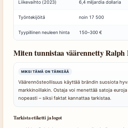
Liikevaihto (2023)
6,4 miljardia dollaria
Työntekijöitä
noin 17 500
Tyypillinen neuleen hinta
150–300 €
Miten tunnistaa väärennetty Ralph
MIKSI TÄMÄ ON TÄRKEÄÄ
Väärennösteollisuus käyttää brändin suosiota hyv
markkinoillakin. Ostaja voi menettää satoja euroja
nopeasti – siksi faktat kannattaa tarkistaa.
Tarkista etiketti ja logot