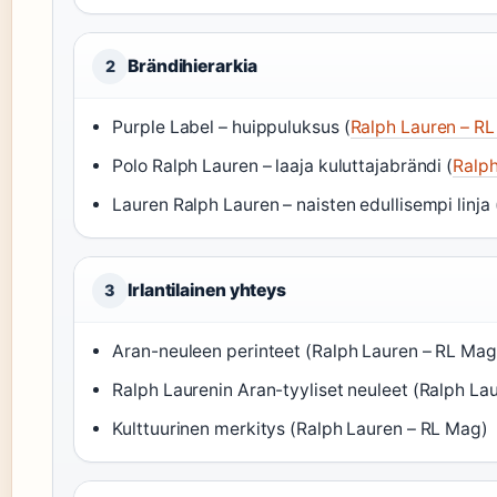
Brändihierarkia
2
Purple Label – huippuluksus (
Ralph Lauren – R
Polo Ralph Lauren – laaja kuluttajabrändi (
Ralph
Lauren Ralph Lauren – naisten edullisempi linja 
Irlantilainen yhteys
3
Aran-neuleen perinteet (Ralph Lauren – RL Mag
Ralph Laurenin Aran-tyyliset neuleet (Ralph La
Kulttuurinen merkitys (Ralph Lauren – RL Mag)