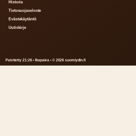
Historia
Tietosuojaseloste
Evästekäytäntö
Uutiskirje
Paivitetty 21:26 • Iltapaiva • © 2026 suomiydin.fi