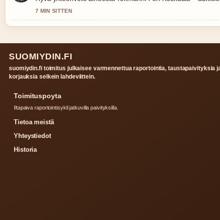
7 MIN SITTEN
SUOMIYDIN.FI
suomiydin.fi toimitus julkaisee varmennettua raportointia, taustapaivityksia j
korjauksia selkein lahdeviittein.
Toimituspoyta
Iltapaiva raportointisykli jatkuvilla paivityksilla.
Tietoa meistä
Yhteystiedot
Historia