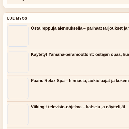
LUE MYOS
Osta reppuja alennuksella – parhaat tarjoukset ja 
Käytetyt Yamaha-perämoottorit: ostajan opas, huo
Paanu Relax Spa – hinnasto, aukioloajat ja koke
Viikingit televisio-ohjelma – katselu ja näyttelijät