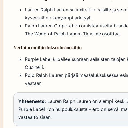
Lauren Ralph Lauren suunniteltiin naisille ja s
kyseessä on kevyempi arkityyli.
Ralph Lauren Corporation omistaa useita brändejä
The World of Ralph Lauren Timeline osoittaa.
Vertailu muihin luksusbrändeihin
Purple Label kilpailee suoraan sellaisten talojen
Cucinelli.
Polo Ralph Lauren pärjää massaluksuksessa esim
vastaan.
Yhteenveto:
Lauren Ralph Lauren on alempi keskilu
Purple Label : on huippuluksusta – ero on selvä: mat
vastaa toisiaan.