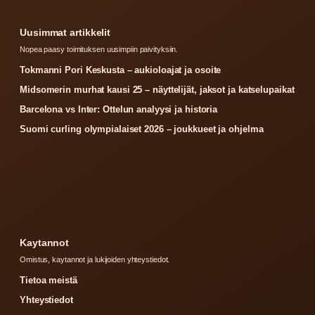
Uusimmat artikkelit
Nopea paasy toimituksen uusimpiin paivityksiin.
Tokmanni Pori Keskusta – aukioloajat ja osoite
Midsomerin murhat kausi 25 – näyttelijät, jaksot ja katselupaikat
Barcelona vs Inter: Ottelun analyysi ja historia
Suomi curling olympialaiset 2026 – joukkueet ja ohjelma
Kaytannot
Omistus, kaytannot ja lukijoiden yhteystiedot.
Tietoa meistä
Yhteystiedot