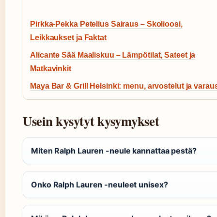
Pirkka-Pekka Petelius Sairaus – Skolioosi,
Leikkaukset ja Faktat
Alicante Sää Maaliskuu – Lämpötilat, Sateet ja
Matkavinkit
Maya Bar & Grill Helsinki: menu, arvostelut ja varau
Usein kysytyt kysymykset
Miten Ralph Lauren -neule kannattaa pestä?
Onko Ralph Lauren -neuleet unisex?