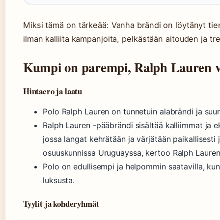
Miksi tämä on tärkeää: Vanha brändi on löytänyt tien
ilman kalliita kampanjoita, pelkästään aitouden ja t
Kumpi on parempi, Ralph Lauren v
Hintaero ja laatu
Polo Ralph Lauren on tunnetuin alabrändi ja suunn
Ralph Lauren -pääbrändi sisältää kalliimmat ja ek
jossa langat kehrätään ja värjätään paikallisesti
osuuskunnissa Uruguayssa, kertoo Ralph Lauren
Polo on edullisempi ja helpommin saatavilla, k
luksusta.
Tyylit ja kohderyhmät