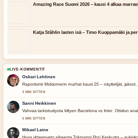
Amazing Race Suomi 2026 – kausi 4 alkaa marra
Katja Ståhlin lasten isä – Timo Kuoppamäki ja pe
LIVE-KOMMENTIT
Oskari Lehtinen
Raportointi Midsomerin murhat kausi 25 – näyttelijät, jaksot..
3 MIN SITTEN
Sanni Heikkinen
Vahvaa tarkistustyota liittyen Barcelona vs Inter: Ottelun anal
5 MIN SITTEN
Mikael Laine
Hyva yhteenveto aiheesta Tokmanni Pori Keskusta – aukiolo