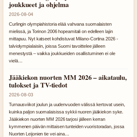
joukkueet ja ohjelma
2026-08-04
Curlingin olympiahistoria elää vahvana suomalaisten
mielissä, ja Torinon 2006 hopeamitali on edelleen lajin
mittapuu. Nyt katseet kohdistuvat Milano-Cortina 2026 -
talviolympialaisiin, joissa Suomi tavoittelee jälleen
menestystä – vaikka joukkueiden osallistuminen ei ole
vielä…
Jääkiekon nuorten MM 2026 – aikataulu,
tulokset ja TV-tiedot
2026-08-03
Turnausviikot joulun ja uudenvuoden välissä kertovat usein,
kuinka paljon suomalaisissa sykkii nuoren jääkiekon syke.
Jääkiekon nuorten MM 2026 tarjosi jälleen kerran
kymmenen päivän mittaisen tunteiden vuoristoradan, jossa
Nuorten Leijonien tie vei aina…