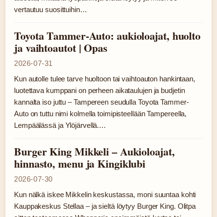
vertautuu suosittuihin…
Toyota Tammer-Auto: aukioloajat, huolto
ja vaihtoautot | Opas
2026-07-31
Kun autolle tulee tarve huoltoon tai vaihtoauton hankintaan,
luotettava kumppani on perheen aikataulujen ja budjetin
kannalta iso juttu – Tampereen seudulla Toyota Tammer-
Auto on tuttu nimi kolmella toimipisteellään Tampereella,
Lempäälässä ja Ylöjärvellä.…
Burger King Mikkeli – Aukioloajat,
hinnasto, menu ja Kingiklubi
2026-07-30
Kun nälkä iskee Mikkelin keskustassa, moni suuntaa kohti
Kauppakeskus Stellaa – ja sieltä löytyy Burger King. Olitpa