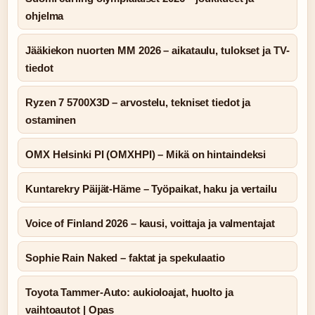
ohjelma
Jääkiekon nuorten MM 2026 – aikataulu, tulokset ja TV-
tiedot
Ryzen 7 5700X3D – arvostelu, tekniset tiedot ja
ostaminen
OMX Helsinki PI (OMXHPI) – Mikä on hintaindeksi
Kuntarekry Päijät-Häme – Työpaikat, haku ja vertailu
Voice of Finland 2026 – kausi, voittaja ja valmentajat
Sophie Rain Naked – faktat ja spekulaatio
Toyota Tammer-Auto: aukioloajat, huolto ja
vaihtoautot | Opas