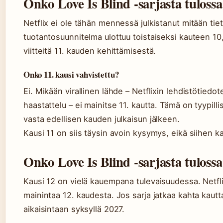
Onko Love Is Blind -sarjasta tulossa
Netflix ei ole tähän mennessä julkistanut mitään tie
tuotantosuunnitelma ulottuu toistaiseksi kauteen 10
viitteitä 11. kauden kehittämisestä.
Onko 11. kausi vahvistettu?
Ei. Mikään virallinen lähde – Netflixin lehdistötiedo
haastattelu – ei mainitse 11. kautta. Tämä on tyypill
vasta edellisen kauden julkaisun jälkeen.
Kausi 11 on siis täysin avoin kysymys, eikä siihen ka
Onko Love Is Blind -sarjasta tulossa
Kausi 12 on vielä kauempana tulevaisuudessa. Netflix
mainintaa 12. kaudesta. Jos sarja jatkaa kahta kautta
aikaisintaan syksyllä 2027.