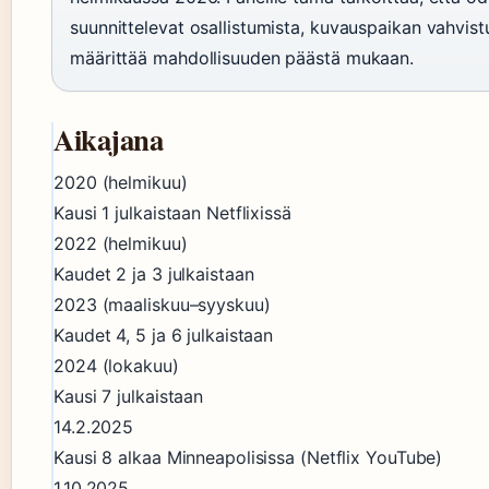
suunnittelevat osallistumista, kuvauspaikan vahvist
määrittää mahdollisuuden päästä mukaan.
Aikajana
2020 (helmikuu)
Kausi 1 julkaistaan Netflixissä
2022 (helmikuu)
Kaudet 2 ja 3 julkaistaan
2023 (maaliskuu–syyskuu)
Kaudet 4, 5 ja 6 julkaistaan
2024 (lokakuu)
Kausi 7 julkaistaan
14.2.2025
Kausi 8 alkaa Minneapolisissa (Netflix YouTube)
1.10.2025