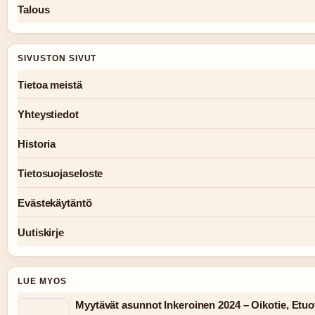
Talous
SIVUSTON SIVUT
Tietoa meistä
Yhteystiedot
Historia
Tietosuojaseloste
Evästekäytäntö
Uutiskirje
LUE MYOS
Myytävät asunnot Inkeroinen 2024 – Oikotie, Etuovi