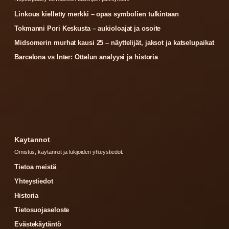
Linkous kielletty merkki – opas symbolien tulkintaan
Tokmanni Pori Keskusta – aukioloajat ja osoite
Midsomerin murhat kausi 25 – näyttelijät, jaksot ja katselupaikat
Barcelona vs Inter: Ottelun analyysi ja historia
Kaytannot
Omistus, kaytannot ja lukijoiden yhteystiedot.
Tietoa meistä
Yhteystiedot
Historia
Tietosuojaseloste
Evästekäytäntö