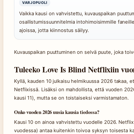
VARJOPUOLI
Vaikka kausi on vahvistettu, kuvauspaikan puuttu
osallistumissuunnitelmia intohimoisimmille faneille
ajoissa, jotta kiinnostus säilyy.
Kuvauspaikan puuttuminen on selvä puute, joka toivo
Tuleeko Love Is Blind Netflixiin vu
Kyllä, kauden 10 julkaisu helmikuussa 2026 takaa, et
Netflixissä. Lisäksi on mahdollista, että vuoden 202
kausi 11), mutta se on toistaiseksi varmistamaton.
Onko vuoden 2026 uusia kausia tiedossa?
Kausi 10 on ainoa vahvistettu vuodelle 2026. Netflixi
vuodessa) antaa kuitenkin toivoa syksyn toisesta k