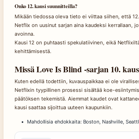
Onko 12. kausi suunnitteilla?
Mikään tiedossa oleva tieto ei viittaa siihen, että 12.
Netflix on uusinut sarjan aina kaudeksi kerrallaan, 
avoinna.
Kausi 12 on puhtaasti spekulatiivinen, eikä Netflixilt
kehittämisestä.
Missä Love Is Blind -sarjan 10. kau
Kuten edellä todettiin, kuvauspaikkaa ei ole virallis
Netflixin tyypillinen prosessi sisältää koe-esiinty
päätöksen tekemistä. Aiemmat kaudet ovat kattaneet
kausi saattaa sijoittua uuteen kaupunkiin.
Mahdollisia ehdokkaita: Boston, Nashville, Seatt