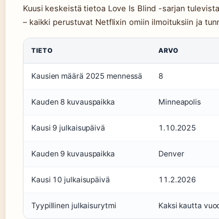
Kuusi keskeistä tietoa Love Is Blind -sarjan tulevista
– kaikki perustuvat Netflixin omiin ilmoituksiin ja tun
TIETO
ARVO
Kausien määrä 2025 mennessä
8
Kauden 8 kuvauspaikka
Minneapolis
Kausi 9 julkaisupäivä
1.10.2025
Kauden 9 kuvauspaikka
Denver
Kausi 10 julkaisupäivä
11.2.2026
Tyypillinen julkaisurytmi
Kaksi kautta vuo