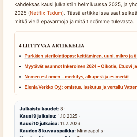
kahdeksas kausi julkaistiin helmikuussa 2025, ja yhd
2025 (
Netflix Tudum
). Tässä artikkelissa saat selke
mitkä vielä epävarmoja ja mitä tiedämme tulevasta.
4 LIITTYVAA ARTIKKELIA
Purkkien sterilointiopas: keittäminen, uuni, mikro ja t
Myytävät asunnot Inkeroinen 2024 – Oikotie, Etuovi ja
Nomen est omen – merkitys, alkuperä ja esimerkit
Elenia Verkko Oyj: omistus, laskutus ja vertailu Vattenf
Julkaistu kaudet:
8 ·
Kausi 9 julkaisu:
1.10.2025 ·
Kausi 10 julkaisu:
11.2.2026 ·
Kauden 8 kuvauspaikka:
Minneapolis ·