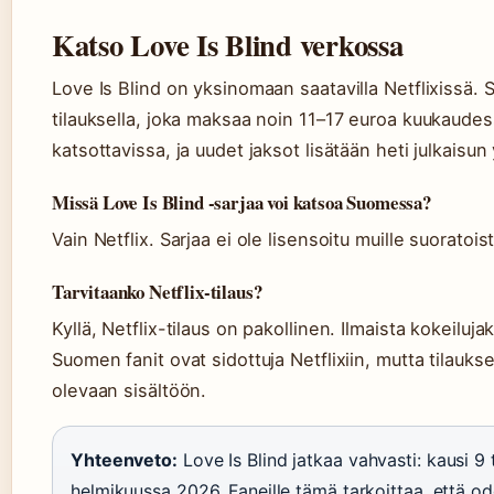
Katso Love Is Blind verkossa
Love Is Blind on yksinomaan saatavilla Netflixissä. 
tilauksella, joka maksaa noin 11–17 euroa kuukaudess
katsottavissa, ja uudet jaksot lisätään heti julkaisu
Missä Love Is Blind -sarjaa voi katsoa Suomessa?
Vain Netflix. Sarjaa ei ole lisensoitu muille suoratoi
Tarvitaanko Netflix-tilaus?
Kyllä, Netflix-tilaus on pakollinen. Ilmaista kokeiluja
Suomen fanit ovat sidottuja Netflixiin, mutta tilauks
olevaan sisältöön.
Yhteenveto:
Love Is Blind jatkaa vahvasti: kausi 9
helmikuussa 2026. Faneille tämä tarkoittaa, että odot