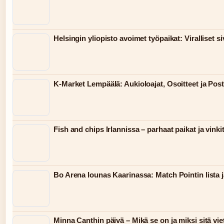
Helsingin yliopisto avoimet työpaikat: Viralliset siv
K-Market Lempäälä: Aukioloajat, Osoitteet ja Post
Fish and chips Irlannissa – parhaat paikat ja vinki
Bo Arena lounas Kaarinassa: Match Pointin lista j
Minna Canthin päivä – Mikä se on ja miksi sitä vie