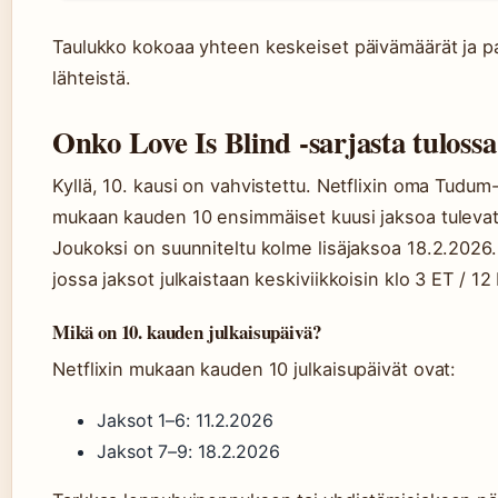
Taulukko kokoaa yhteen keskeiset päivämäärät ja pai
lähteistä.
Onko Love Is Blind -sarjasta tulossa
Kyllä, 10. kausi on vahvistettu. Netflixin oma Tudum-s
mukaan kauden 10 ensimmäiset kuusi jaksoa tulevat 
Joukoksi on suunniteltu kolme lisäjaksoa 18.2.2026.
jossa jaksot julkaistaan keskiviikkoisin klo 3 ET / 12
Mikä on 10. kauden julkaisupäivä?
Netflixin mukaan kauden 10 julkaisupäivät ovat:
Jaksot 1–6: 11.2.2026
Jaksot 7–9: 18.2.2026