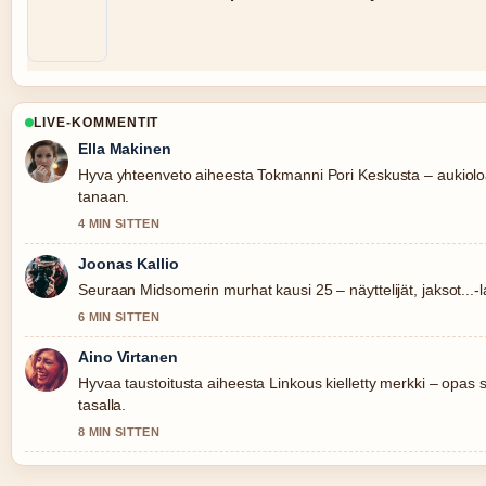
LIVE-KOMMENTIT
Ella Makinen
Hyva yhteenveto aiheesta Tokmanni Pori Keskusta – aukiolo
tanaan.
4 MIN SITTEN
Joonas Kallio
Seuraan Midsomerin murhat kausi 25 – näyttelijät, jaksot...-l
6 MIN SITTEN
Aino Virtanen
Hyvaa taustoitusta aiheesta Linkous kielletty merkki – opas 
tasalla.
8 MIN SITTEN