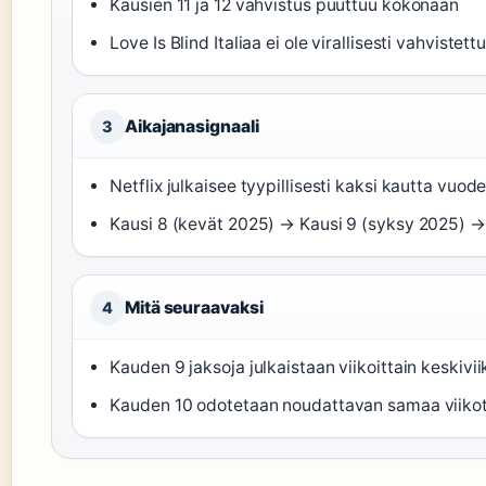
Kausien 11 ja 12 vahvistus puuttuu kokonaan
Love Is Blind Italiaa ei ole virallisesti vahvistett
Aikajanasignaali
3
Netflix julkaisee tyypillisesti kaksi kautta vuode
Kausi 8 (kevät 2025) → Kausi 9 (syksy 2025) → 
Mitä seuraavaksi
4
Kauden 9 jaksoja julkaistaan viikoittain keskiviik
Kauden 10 odotetaan noudattavan samaa viikotta