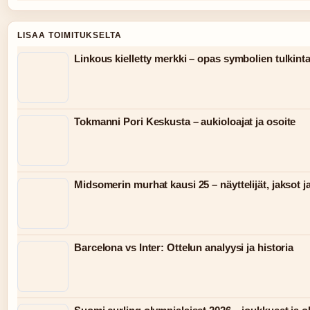
LISAA TOIMITUKSELTA
Linkous kielletty merkki – opas symbolien tulkint
Tokmanni Pori Keskusta – aukioloajat ja osoite
Midsomerin murhat kausi 25 – näyttelijät, jaksot j
Barcelona vs Inter: Ottelun analyysi ja historia