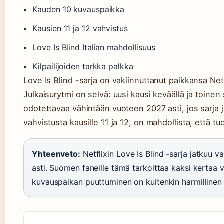
Kauden 10 kuvauspaikka
Kausien 11 ja 12 vahvistus
Love Is Blind Italian mahdollisuus
Kilpailijoiden tarkka palkka
Love Is Blind -sarja on vakiinnuttanut paikkansa Netf
Julkaisurytmi on selvä: uusi kausi keväällä ja toinen 
odotettavaa vähintään vuoteen 2027 asti, jos sarja ja
vahvistusta kausille 11 ja 12, on mahdollista, että tu
Yhteenveto:
Netflixin Love Is Blind -sarja jatkuu 
asti. Suomen faneille tämä tarkoittaa kaksi kertaa
kuvauspaikan puuttuminen on kuitenkin harmillinen a