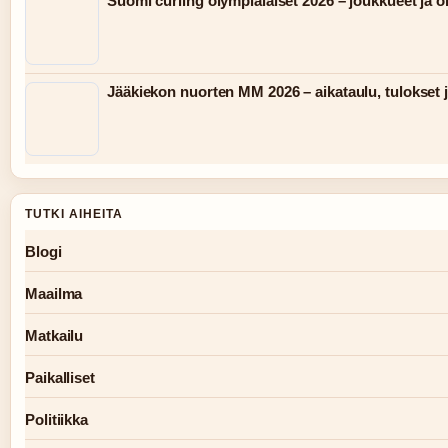
Suomi curling olympialaiset 2026 – joukkueet ja 
Jääkiekon nuorten MM 2026 – aikataulu, tulokset j
TUTKI AIHEITA
Blogi
Maailma
Matkailu
Paikalliset
Politiikka