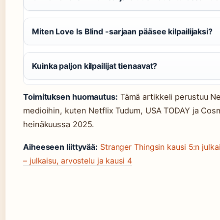
Miten Love Is Blind -sarjaan pääsee kilpailijaksi?
Kuinka paljon kilpailijat tienaavat?
Toimituksen huomautus:
Tämä artikkeli perustuu Netfl
medioihin, kuten Netflix Tudum, USA TODAY ja Cosmo
heinäkuussa 2025.
Aiheeseen liittyvää:
Stranger Thingsin kausi 5:n julka
– julkaisu, arvostelu ja kausi 4