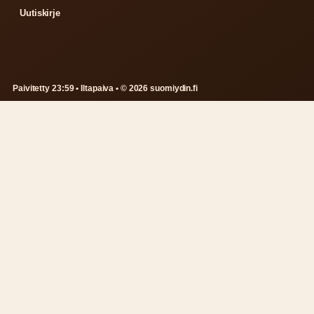
Uutiskirje
Paivitetty 23:59 • Iltapaiva • © 2026 suomiydin.fi