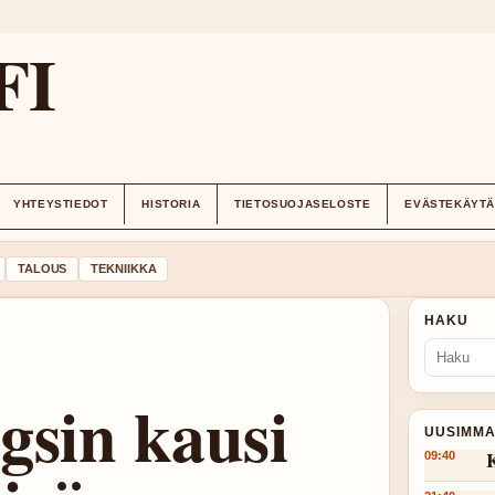
FI
YHTEYSTIEDOT
HISTORIA
TIETOSUOJASELOSTE
EVÄSTEKÄYT
TALOUS
TEKNIIKKA
HAKU
gsin kausi
UUSIMMA
K
09:40