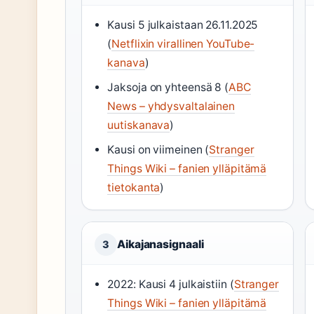
Kausi 5 julkaistaan 26.11.2025
(
Netflixin virallinen YouTube-
kanava
)
Jaksoja on yhteensä 8 (
ABC
News – yhdysvaltalainen
uutiskanava
)
Kausi on viimeinen (
Stranger
Things Wiki – fanien ylläpitämä
tietokanta
)
Aikajanasignaali
3
2022: Kausi 4 julkaistiin (
Stranger
Things Wiki – fanien ylläpitämä