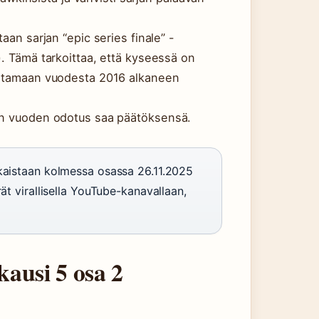
aan sarjan “epic series finale” -
). Tämä tarkoittaa, että kyseessä on
pentamaan vuodesta 2016 alkaneen
sän vuoden odotus saa päätöksensä.
lkaistaan kolmessa osassa 26.11.2025
ät virallisella YouTube-kanavallaan,
ausi 5 osa 2