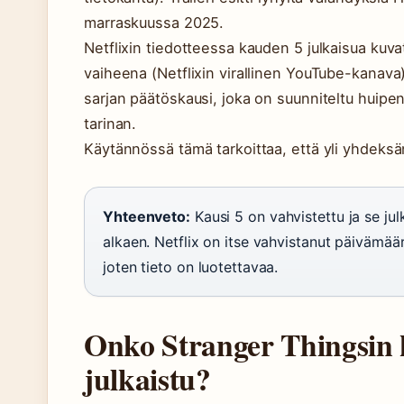
marraskuussa 2025.
Netflixin tiedotteessa kauden 5 julkaisua kuvat
vaiheena (Netflixin virallinen YouTube-kanava
sarjan päätöskausi, joka on suunniteltu hui
tarinan.
Käytännössä tämä tarkoittaa, että yli yhdek
Yhteenveto:
Kausi 5 on vahvistettu ja se ju
alkaen. Netflix on itse vahvistanut päivämäär
joten tieto on luotettavaa.
Onko Stranger Thingsin k
julkaistu?