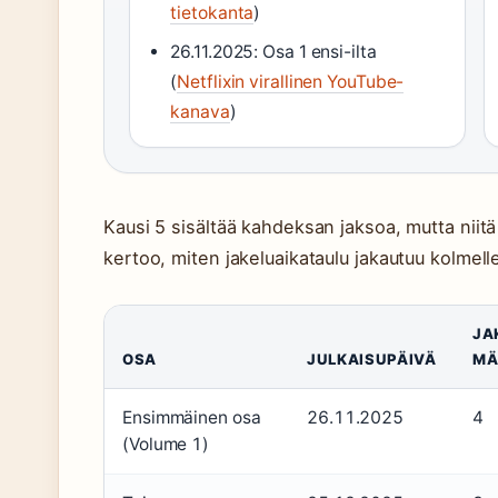
tietokanta
)
26.11.2025: Osa 1 ensi-ilta
(
Netflixin virallinen YouTube-
kanava
)
Kausi 5 sisältää kahdeksan jaksoa, mutta niitä e
kertoo, miten jakeluaikataulu jakautuu kolmelle 
JA
OSA
JULKAISUPÄIVÄ
MÄ
Ensimmäinen osa
26.11.2025
4
(Volume 1)