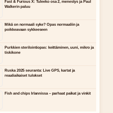
Fast & Furious X: Tuleeko osa 2, menestys ja Paul
Walkerin paluu
Mikä on normaali syke? Opas normaaliin ja
poikkeavaan sykkeeseen
Purkkien sterilointiopas: keittäminen, uuni, mikro ja
tiskikone
Ruska 2025 seuranta: Live GPS, kartat ja
reaaliaikaiset tulokset
Fish and chips Irlannissa – parhaat paikat ja vinkit