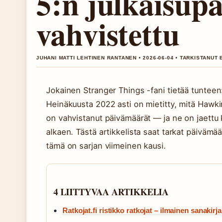
5:n julkaisupä
vahvistettu
JUHANI MATTI LEHTINEN RANTANEN • 2026-06-04 • TARKISTANUT
Jokainen Stranger Things -fani tietää tunteen:
Heinäkuusta 2022 asti on mietitty, mitä Hawki
on vahvistanut päivämäärät — ja ne on jaett
alkaen. Tästä artikkelista saat tarkat päivämää
tämä on sarjan viimeinen kausi.
4 LIITTYVAA ARTIKKELIA
Ratkojat.fi ristikko ratkojat – ilmainen sanakirja