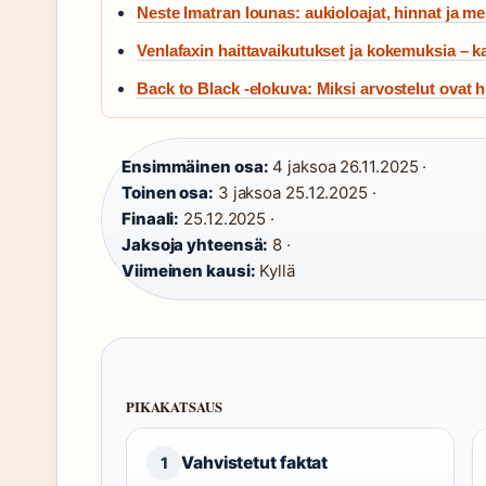
Neste Imatran lounas: aukioloajat, hinnat ja me
Venlafaxin haittavaikutukset ja kokemuksia – k
Back to Black -elokuva: Miksi arvostelut ovat 
Ensimmäinen osa:
4 jaksoa 26.11.2025 ·
Toinen osa:
3 jaksoa 25.12.2025 ·
Finaali:
25.12.2025 ·
Jaksoja yhteensä:
8 ·
Viimeinen kausi:
Kyllä
PIKAKATSAUS
Vahvistetut faktat
1