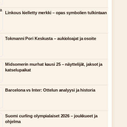
Linkous kielletty merkki – opas symbolien tulkintaan
Tokmanni Pori Keskusta – aukioloajat ja osoite
Midsomerin murhat kausi 25 – näyttelijät, jaksot ja
katselupaikat
Barcelona vs Inter: Ottelun analyysi ja historia
Suomi curling olympialaiset 2026 – joukkueet ja
ohjelma