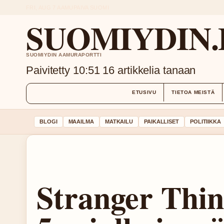
FRI, AUG 7
AAMUPAIVA
SUOMI
SUOMIYDIN.
SUOMIYDIN AAMURAPORTTI
Paivitetty 10:51
16 artikkelia tanaan
ETUSIVU
TIETOA MEISTÄ
BLOGI
MAAILMA
MATKAILU
PAIKALLISET
POLITIIKKA
Stranger Thin