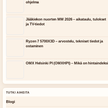
ohjelma
Jääkiekon nuorten MM 2026 – aikataulu, tulokset
ja TV-tiedot
Ryzen 7 5700X3D – arvostelu, tekniset tiedot ja
ostaminen
OMX Helsinki PI (OMXHPI) – Mikä on hintaindeks
TUTKI AIHEITA
Blogi