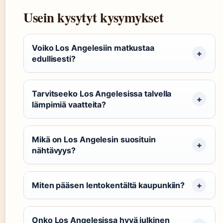
Usein kysytyt kysymykset
Voiko Los Angelesiin matkustaa
edullisesti?
Tarvitseeko Los Angelesissa talvella
lämpimiä vaatteita?
Mikä on Los Angelesin suosituin
nähtävyys?
Miten pääsen lentokentältä kaupunkiin?
Onko Los Angelesissa hyvä julkinen