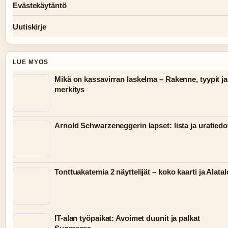
Evästekäytäntö
Uutiskirje
LUE MYOS
Mikä on kassavirran laskelma – Rakenne, tyypit ja
merkitys
Arnold Schwarzeneggerin lapset: lista ja uratiedo
Tonttuakatemia 2 näyttelijät – koko kaarti ja Alatal
IT-alan työpaikat: Avoimet duunit ja palkat