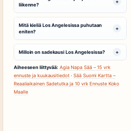
liikenne?
Mitä kieliä Los Angelesissa puhutaan
eniten?
Milloin on sadekausi Los Angelesissa?
Aiheeseen liittyvää:
Agia Napa Sää – 15 vrk
ennuste ja kuukausitiedot
·
Sää Suomi Kartta –
Reaaliaikainen Sadetutka ja 10 vrk Ennuste Koko
Maalle