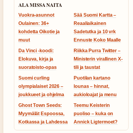
ALA MISSA NAITA
Vuokra-asunnot
Sää Suomi Kartta –
Oulainen: 36+
Reaaliaikainen
kohdetta Oikotie ja
Sadetutka ja 10 vrk
muut
Ennuste Koko Maalle
Da Vinci -koodi:
Riikka Purra Twitter –
Elokuva, kirja ja
Ministerin virallinen X-
suoratoisto-opas
tili ja taustat
Suomi curling
Puotilan kartano
olympialaiset 2026 –
lounas – hinnat,
joukkueet ja ohjelma
aukioloajat ja menu
Ghost Town Seeds:
Teemu Keisterin
Myymälät Espoossa,
puoliso – kuka on
Kotkassa ja Lahdessa
Annick Ligtermoet?