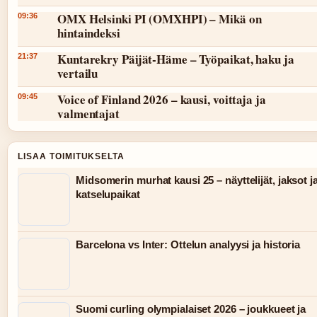
OMX Helsinki PI (OMXHPI) – Mikä on
09:36
hintaindeksi
Kuntarekry Päijät-Häme – Työpaikat, haku ja
21:37
vertailu
Voice of Finland 2026 – kausi, voittaja ja
09:45
valmentajat
LISAA TOIMITUKSELTA
Midsomerin murhat kausi 25 – näyttelijät, jaksot j
katselupaikat
Barcelona vs Inter: Ottelun analyysi ja historia
Suomi curling olympialaiset 2026 – joukkueet ja