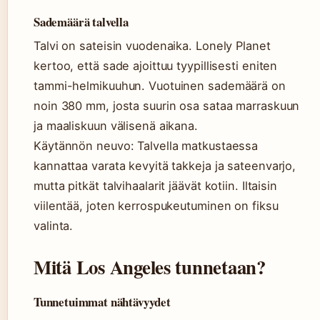
Sademäärä talvella
Talvi on sateisin vuodenaika. Lonely Planet
kertoo, että sade ajoittuu tyypillisesti eniten
tammi-helmikuuhun. Vuotuinen sademäärä on
noin 380 mm, josta suurin osa sataa marraskuun
ja maaliskuun välisenä aikana.
Käytännön neuvo: Talvella matkustaessa
kannattaa varata kevyitä takkeja ja sateenvarjo,
mutta pitkät talvihaalarit jäävät kotiin. Iltaisin
viilentää, joten kerrospukeutuminen on fiksu
valinta.
Mitä Los Angeles tunnetaan?
Tunnetuimmat nähtävyydet