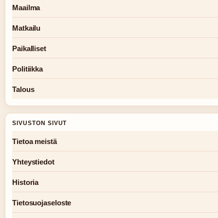
Maailma
Matkailu
Paikalliset
Politiikka
Talous
SIVUSTON SIVUT
Tietoa meistä
Yhteystiedot
Historia
Tietosuojaseloste