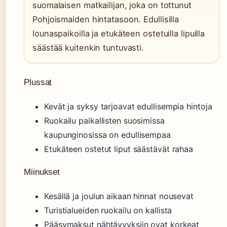
suomalaisen matkailijan, joka on tottunut
Pohjoismaiden hintatasoon. Edullisilla
lounaspaikoilla ja etukäteen ostetuilla lipuilla
säästää kuitenkin tuntuvasti.
Plussat
Kevät ja syksy tarjoavat edullisempia hintoja
Ruokailu paikallisten suosimissa
kaupunginosissa on edullisempaa
Etukäteen ostetut liput säästävät rahaa
Miinukset
Kesällä ja joulun aikaan hinnat nousevat
Turistialueiden ruokailu on kallista
Pääsymaksut nähtävyyksiin ovat korkeat