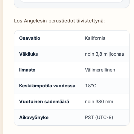
Los Angelesin perustiedot tiivistettynä:
Los Angelesin perustiedot
Osavaltio
Kalifornia
Väkiluku
noin 3,8 miljoonaa
Ilmasto
Välimerellinen
Keskilämpötila vuodessa
18°C
Vuotuinen sademäärä
noin 380 mm
Aikavyöhyke
PST (UTC-8)