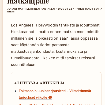
matkailijalle
JUHANI MATTI LEHTINEN RANTANEN • 2026-05-15 • TARKISTANUT SOFIA
NIEMI
Los Angeles, Hollywoodin tähtikatu ja loputtomat
hiekkarannat – mutta ennen matkaa moni miettii:
millainen siellä oikeasti on sää? Tässä oppaassa
saat käytännön tiedot parhaasta
matkustusajankohdasta, kustannuksista ja
turvallisuudesta – kaiken mitä tarvitset reissusi
suunnitteluun.
4 LIITTYVAA ARTIKKELIA
Tokmannin uusin tarjouslehti – Viimeisimmät
tarjoukset viikolle 49