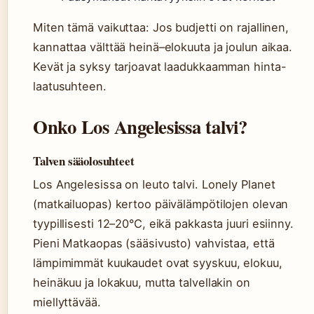
Miten tämä vaikuttaa: Jos budjetti on rajallinen,
kannattaa välttää heinä–elokuuta ja joulun aikaa.
Kevät ja syksy tarjoavat laadukkaamman hinta-
laatusuhteen.
Onko Los Angelesissa talvi?
Talven sääolosuhteet
Los Angelesissa on leuto talvi. Lonely Planet
(matkailuopas) kertoo päivälämpötilojen olevan
tyypillisesti 12–20°C, eikä pakkasta juuri esiinny.
Pieni Matkaopas (sääsivusto) vahvistaa, että
lämpimimmät kuukaudet ovat syyskuu, elokuu,
heinäkuu ja lokakuu, mutta talvellakin on
miellyttävää.