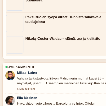
Suomessa
Paksusuolen syöpä oireet: Tunnista salakavala
tauti ajoissa
Nikolaj Coster-Waldau – elämä, ura ja kielitaito
LIVE-KOMMENTIT
Mikael Laine
Vahvaa tarkistustyota liittyen Midsomerin murhat kausi 25 –
näyttelijät, jaksot.... Useampien medioiden tulisi kirjoittaa nai
5 MIN SITTEN
Ella Makinen
Hyva yhteenveto aiheesta Barcelona vs Inter: Ottelun