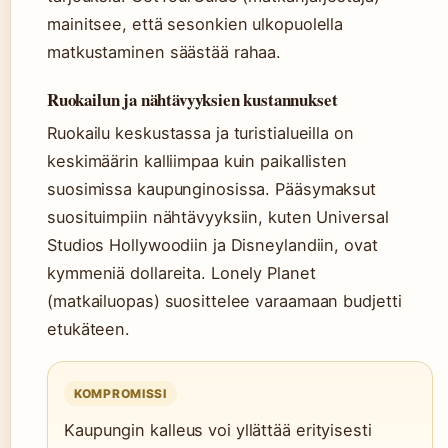
mainitsee, että sesonkien ulkopuolella
matkustaminen säästää rahaa.
Ruokailun ja nähtävyyksien kustannukset
Ruokailu keskustassa ja turistialueilla on
keskimäärin kalliimpaa kuin paikallisten
suosimissa kaupunginosissa. Pääsymaksut
suosituimpiin nähtävyyksiin, kuten Universal
Studios Hollywoodiin ja Disneylandiin, ovat
kymmeniä dollareita. Lonely Planet
(matkailuopas) suosittelee varaamaan budjetti
etukäteen.
KOMPROMISSI
Kaupungin kalleus voi yllättää erityisesti