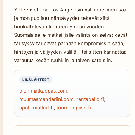
Yhteenvetona: Los Angelesin välimerellinen sää
ja monipuoliset nähtävyydet tekevät siitä
houkuttelevan kohteen ympäri vuoden.
Suomalaiselle matkailijalle valinta on selvä: kevät
tai syksy tarjoavat parhaan kompromissin sään,
hintojen ja väljyyden välillä – tai sitten kannattaa
varautua kesän ruuhkiin ja talven sateisiin.
LISÄLÄHTEET
pienimatkaopas.com
,
muumaamandariini.com
,
rantapallo.fi
,
apollomatkat.fi
,
tourcompass.fi