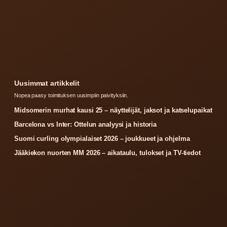
Uusimmat artikkelit
Nopea paasy toimituksen uusimpiin paivityksiin.
Midsomerin murhat kausi 25 – näyttelijät, jaksot ja katselupaikat
Barcelona vs Inter: Ottelun analyysi ja historia
Suomi curling olympialaiset 2026 – joukkueet ja ohjelma
Jääkiekon nuorten MM 2026 – aikataulu, tulokset ja TV-tiedot