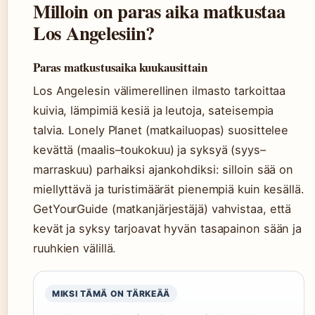
Milloin on paras aika matkustaa
Los Angelesiin?
Paras matkustusaika kuukausittain
Los Angelesin välimerellinen ilmasto tarkoittaa
kuivia, lämpimiä kesiä ja leutoja, sateisempia
talvia. Lonely Planet (matkailuopas) suosittelee
kevättä (maalis–toukokuu) ja syksyä (syys–
marraskuu) parhaiksi ajankohdiksi: silloin sää on
miellyttävä ja turistimäärät pienempiä kuin kesällä.
GetYourGuide (matkanjärjestäjä) vahvistaa, että
kevät ja syksy tarjoavat hyvän tasapainon sään ja
ruuhkien välillä.
MIKSI TÄMÄ ON TÄRKEÄÄ