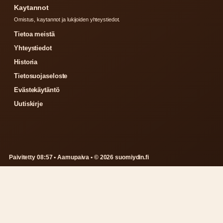
Kaytannot
Omistus, kaytannot ja lukijoiden yhteystiedot.
Tietoa meistä
Yhteystiedot
Historia
Tietosuojaseloste
Evästekäytäntö
Uutiskirje
Paivitetty 08:57 • Aamupaiva • © 2026 suomiydin.fi