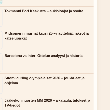
Tokmanni Pori Keskusta – aukioloajat ja osoite
Midsomerin murhat kausi 25 – näyttelijät, jaksot ja
katselupaikat
Barcelona vs Inter: Ottelun analyysi ja historia
Suomi curling olympialaiset 2026 – joukkueet ja
ohjelma
Jääkiekon nuorten MM 2026 – aikataulu, tulokset ja
TV-tiedot