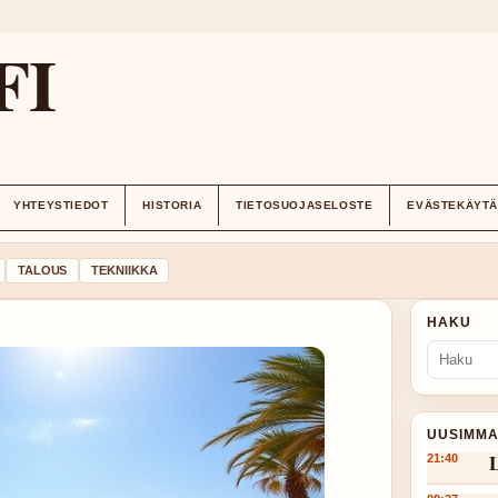
FI
YHTEYSTIEDOT
HISTORIA
TIETOSUOJASELOSTE
EVÄSTEKÄYT
TALOUS
TEKNIIKKA
HAKU
UUSIMMA
L
21:40