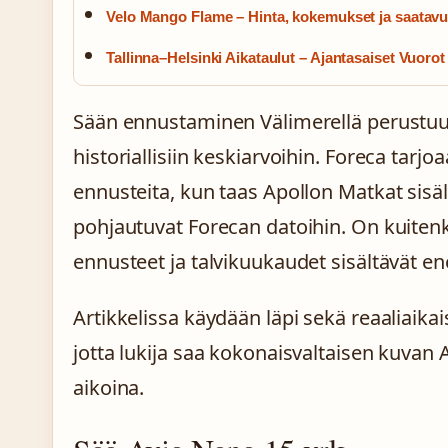
Velo Mango Flame – Hinta, kokemukset ja saatav
Tallinna–Helsinki Aikataulut – Ajantasaiset Vuoro
Sään ennustaminen Välimerellä perustuu l
historiallisiin keskiarvoihin. Foreca tarj
ennusteita, kun taas Apollon Matkat sisält
pohjautuvat Forecan datoihin. On kuiten
ennusteet ja talvikuukaudet sisältävät
Artikkelissa käydään läpi sekä reaaliaikai
jotta lukija saa kokonaisvaltaisen kuvan
aikoina.