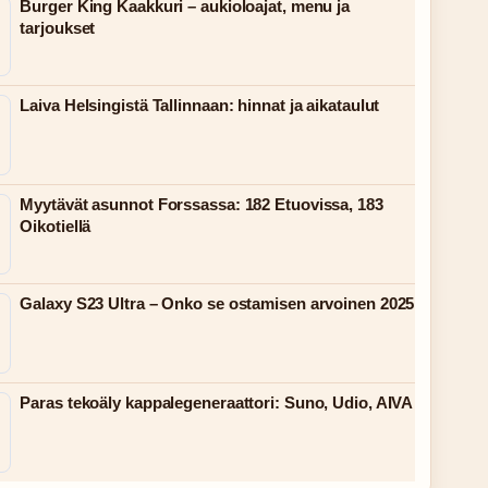
Burger King Kaakkuri – aukioloajat, menu ja
tarjoukset
Laiva Helsingistä Tallinnaan: hinnat ja aikataulut
Myytävät asunnot Forssassa: 182 Etuovissa, 183
Oikotiellä
Galaxy S23 Ultra – Onko se ostamisen arvoinen 2025
Paras tekoäly kappalegeneraattori: Suno, Udio, AIVA