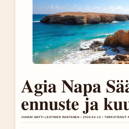
Agia Napa Sää
ennuste ja ku
JUHANI MATTI LEHTINEN RANTANEN • 2026-04-13 • TARKISTANUT 