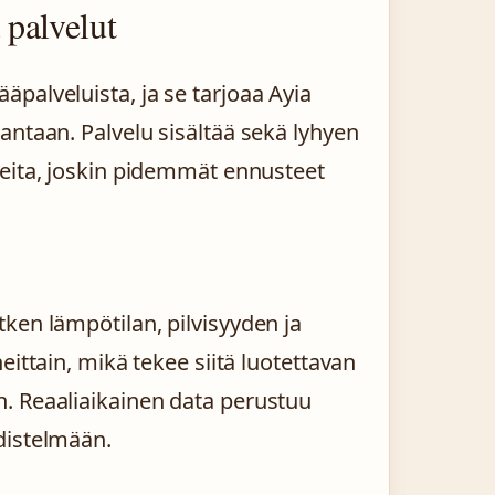
palvelut
palveluista, ja se tarjoaa Ayia
antaan. Palvelu sisältää sekä lyhyen
teita, joskin pidemmät ennusteet
ken lämpötilan, pilvisyyden ja
eittain, mikä tekee siitä luotettavan
. Reaaliaikainen data perustuu
distelmään.