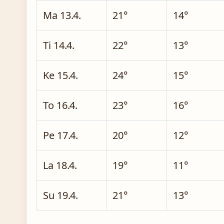
Ma 13.4.
21°
14°
Ti 14.4.
22°
13°
Ke 15.4.
24°
15°
To 16.4.
23°
16°
Pe 17.4.
20°
12°
La 18.4.
19°
11°
Su 19.4.
21°
13°