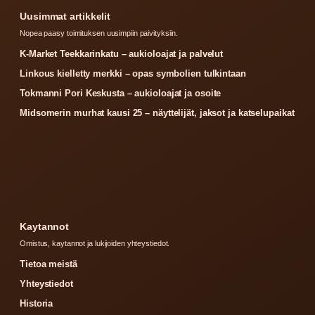
Uusimmat artikkelit
Nopea paasy toimituksen uusimpiin paivityksiin.
K-Market Teekkarinkatu – aukioloajat ja palvelut
Linkous kielletty merkki – opas symbolien tulkintaan
Tokmanni Pori Keskusta – aukioloajat ja osoite
Midsomerin murhat kausi 25 – näyttelijät, jaksot ja katselupaikat
Kaytannot
Omistus, kaytannot ja lukijoiden yhteystiedot.
Tietoa meistä
Yhteystiedot
Historia