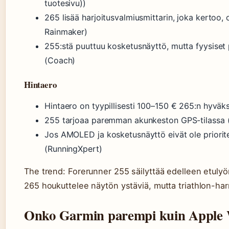
tuotesivu))
265 lisää harjoitusvalmiusmittarin, joka kertoo,
Rainmaker)
255:stä puuttuu kosketusnäyttö, mutta fyysiset p
(Coach)
Hintaero
Hintaero on tyypillisesti 100–150 € 265:n hyväks
255 tarjoaa paremman akunkeston GPS-tilassa (
Jos AMOLED ja kosketusnäyttö eivät ole priorite
(RunningXpert)
The trend: Forerunner 255 säilyttää edelleen etuly
265 houkuttelee näytön ystäviä, mutta triathlon-har
Onko Garmin parempi kuin Apple