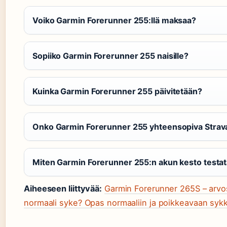
Voiko Garmin Forerunner 255:llä maksaa?
Sopiiko Garmin Forerunner 255 naisille?
Kuinka Garmin Forerunner 255 päivitetään?
Onko Garmin Forerunner 255 yhteensopiva Strav
Miten Garmin Forerunner 255:n akun kesto testa
Aiheeseen liittyvää:
Garmin Forerunner 265S – arvost
normaali syke? Opas normaaliin ja poikkeavaan sy