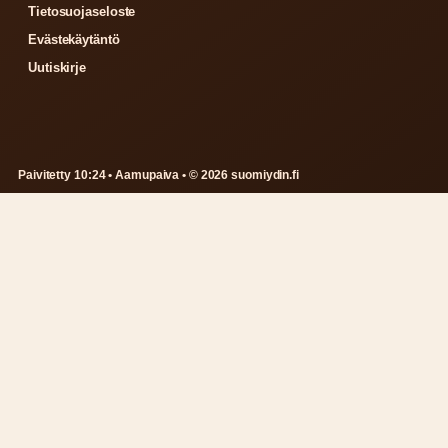
Tietosuojaseloste
Evästekäytäntö
Uutiskirje
Paivitetty 10:24 • Aamupaiva • © 2026 suomiydin.fi