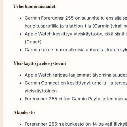
Urheiluominaisuudet
Garmin Forerunner 255 on suunniteltu ensisijaises
harjoitusprofiilia ja triathlon-tila (Garmin (viralli
Apple Watch keskittyy yleiskäyttöön, eikä siinä 
(Coach)
Garmin tukee monia ulkoisia antureita, kuten sy
Yleiskäyttö ja ekosysteemi
Apple Watch tarjoaa laajemmat älyominaisuudet: 
Garmin Connect on keskittynyt urheilu- ja ter
yleiskäyttöinen
Forerunner 255 ei tue Garmin Payta, joten mak
Akunkesto
Forerunner 255:n akunkesto on 14 päivää älykello