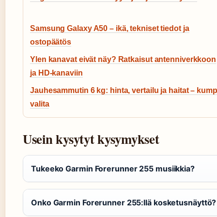
Samsung Galaxy A50 – ikä, tekniset tiedot ja
ostopäätös
Ylen kanavat eivät näy? Ratkaisut antenniverkkoon
ja HD-kanaviin
Jauhesammutin 6 kg: hinta, vertailu ja haitat – kump
valita
Usein kysytyt kysymykset
Tukeeko Garmin Forerunner 255 musiikkia?
Onko Garmin Forerunner 255:llä kosketusnäyttö?