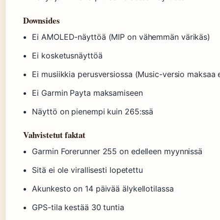
Downsides
Ei AMOLED-näyttöä (MIP on vähemmän värikäs)
Ei kosketusnäyttöä
Ei musiikkia perusversiossa (Music-versio maksa
Ei Garmin Payta maksamiseen
Näyttö on pienempi kuin 265:ssä
Vahvistetut faktat
Garmin Forerunner 255 on edelleen myynnissä
Sitä ei ole virallisesti lopetettu
Akunkesto on 14 päivää älykellotilassa
GPS-tila kestää 30 tuntia