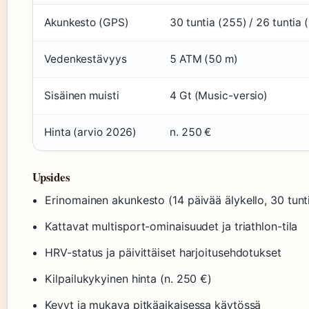
Akunkesto (GPS)
30 tuntia (255) / 26 tuntia
Vedenkestävyys
5 ATM (50 m)
Sisäinen muisti
4 Gt (Music-versio)
Hinta (arvio 2026)
n. 250 €
Upsides
Erinomainen akunkesto (14 päivää älykello, 30 tun
Kattavat multisport-ominaisuudet ja triathlon-tila
HRV-status ja päivittäiset harjoitusehdotukset
Kilpailukykyinen hinta (n. 250 €)
Kevyt ja mukava pitkäaikaisessa käytössä