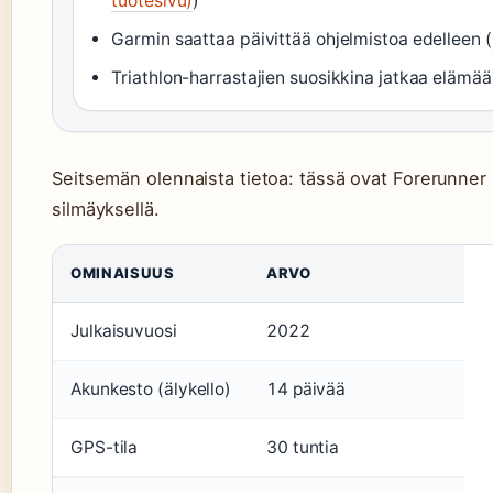
tuotesivu)
)
Garmin saattaa päivittää ohjelmistoa edelleen (
Triathlon-harrastajien suosikkina jatkaa elämää
Seitsemän olennaista tietoa: tässä ovat Forerunner 
silmäyksellä.
OMINAISUUS
ARVO
Julkaisuvuosi
2022
Akunkesto (älykello)
14 päivää
GPS-tila
30 tuntia