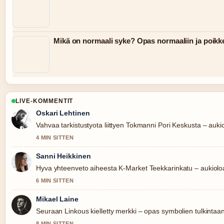
Mikä on normaali syke? Opas normaaliin ja poik
LIVE-KOMMENTIT
Oskari Lehtinen
Vahvaa tarkistustyota liittyen Tokmanni Pori Keskusta – aukiol
4 MIN SITTEN
Sanni Heikkinen
Hyva yhteenveto aiheesta K-Market Teekkarinkatu – aukioloa
6 MIN SITTEN
Mikael Laine
Seuraan Linkous kielletty merkki – opas symbolien tulkintaan
8 MIN SITTEN