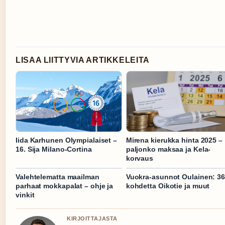
LISAA LIITTYVIA ARTIKKELEITA
Iida Karhunen Olympialaiset –
Mirena kierukka hinta 2025 –
16. Sija Milano-Cortina
paljonko maksaa ja Kela-
korvaus
Valehtelematta maailman
Vuokra-asunnot Oulainen: 3
parhaat mokkapalat – ohje ja
kohdetta Oikotie ja muut
vinkit
KIRJOITTAJASTA