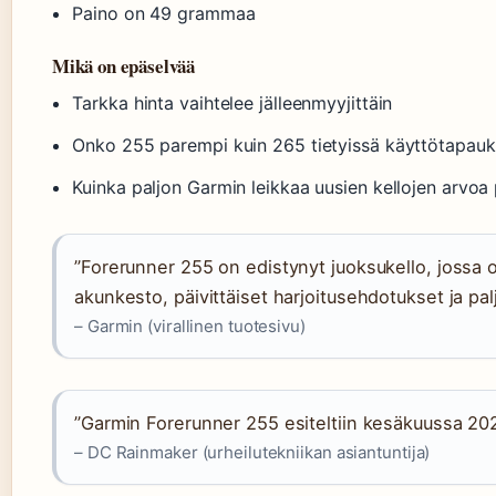
Paino on 49 grammaa
Mikä on epäselvää
Tarkka hinta vaihtelee jälleenmyyjittäin
Onko 255 parempi kuin 265 tietyissä käyttötapauk
Kuinka paljon Garmin leikkaa uusien kellojen arvoa
”Forerunner 255 on edistynyt juoksukello, jossa 
akunkesto, päivittäiset harjoitusehdotukset ja pal
– Garmin (virallinen tuotesivu)
”Garmin Forerunner 255 esiteltiin kesäkuussa 202
– DC Rainmaker (urheilutekniikan asiantuntija)