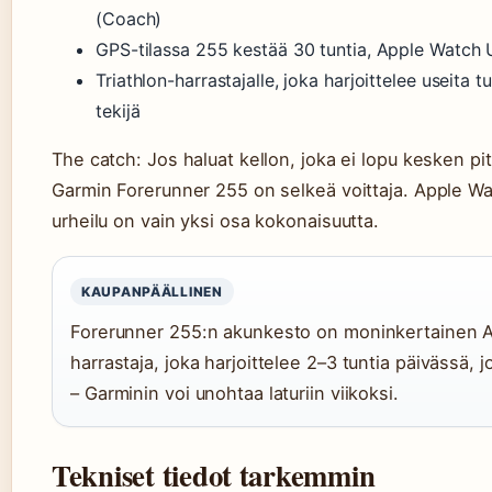
(Coach)
GPS-tilassa 255 kestää 30 tuntia, Apple Watch U
Triathlon-harrastajalle, joka harjoittelee useita
tekijä
The catch: Jos haluat kellon, joka ei lopu kesken pit
Garmin Forerunner 255 on selkeä voittaja. Apple Wa
urheilu on vain yksi osa kokonaisuutta.
KAUPANPÄÄLLINEN
Forerunner 255:n akunkesto on moninkertainen Ap
harrastaja, joka harjoittelee 2–3 tuntia päivässä,
– Garminin voi unohtaa laturiin viikoksi.
Tekniset tiedot tarkemmin