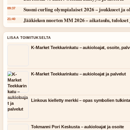
Suomi curling olympialaiset 2026 – joukkueet ja 
09:37
Jääkiekon nuorten MM 2026 – aikataulu, tulokset 
21:40
LISAA TOIMITUKSELTA
K-Market Teekkarinkatu – aukioloajat, osoite, palv
K-Market Teekkarinkatu – aukioloajat ja palvelut
Linkous kielletty merkki – opas symbolien tulkint
Tokmanni Pori Keskusta – aukioloajat ja osoite