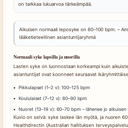
on tarkkaa lukuarvoa tärkeämpää.
Aikuisen normaali leposyke on 60–100 bpm. – Am
lääketieteellinen asiantuntijaryhmä
Normaali syke lapsilla ja nuorilla
Lasten syke on luonnostaan korkeampi kuin aikuiste
asiantuntijat ovat koonneet seuraavat ikäryhmittäise
Pikkulapset (1–2 v): 100–125 bpm
Koululaiset (7–12 v): 80–90 bpm
Nuoret (13–19 v): 60–70 bpm – lähenee jo aikuisen
Kuvio on selvä: syke laskee iän myötä, ja nuoren 60
Healthdirectin (Australian hallituksen terveyspalve