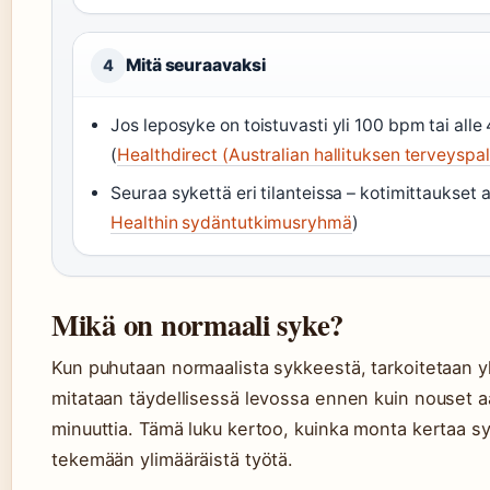
Mitä seuraavaksi
4
Jos leposyke on toistuvasti yli 100 bpm tai alle
(
Healthdirect (Australian hallituksen terveyspal
Seuraa sykettä eri tilanteissa – kotimittaukset 
Healthin sydäntutkimusryhmä
)
Mikä on normaali syke?
Kun puhutaan normaalista sykkeestä, tarkoitetaan yl
mitataan täydellisessä levossa ennen kuin nouset aa
minuuttia. Tämä luku kertoo, kuinka monta kertaa sy
tekemään ylimääräistä työtä.