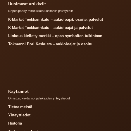
Uusimmat artikkelit
Nopea paasy toimituksen uusimpiin paivityksiin.
K-Market Teekkarinkatu – aukioloajat, osoite, palvelut
K-Market Teekkarinkatu – aukioloajat ja palvelut
Linkous kielletty merkki – opas symbolien tulkintaan
Tokmanni Pori Keskusta – aukioloajat ja osoite
Kaytannot
Omistus, kaytannot ja lukijoiden yhteystiedot.
Tietoa meistä
Yhteystiedot
Historia