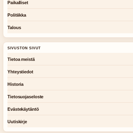
Paikalliset
Politiikka
Talous
SIVUSTON SIVUT
Tietoa meistä
Yhteystiedot
Historia
Tietosuojaseloste
Evästekäytäntö
Uutiskirje