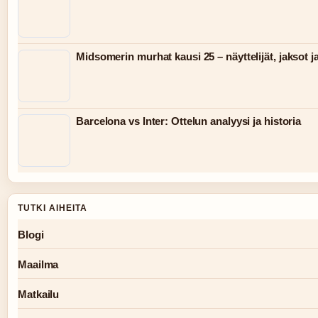
Midsomerin murhat kausi 25 – näyttelijät, jaksot j
Barcelona vs Inter: Ottelun analyysi ja historia
TUTKI AIHEITA
Blogi
Maailma
Matkailu