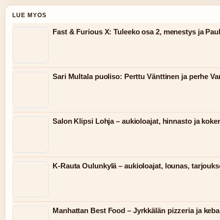
LUE MYOS
Fast & Furious X: Tuleeko osa 2, menestys ja Pau
Sari Multala puoliso: Perttu Vänttinen ja perhe Va
Salon Klipsi Lohja – aukioloajat, hinnasto ja kok
K-Rauta Oulunkylä – aukioloajat, lounas, tarjoukse
Manhattan Best Food – Jyrkkälän pizzeria ja keb