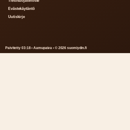
Tietosuojaseloste
Evästekäytäntö
Uutiskirje
Paivitetty 03:18 • Aamupaiva • © 2026 suomiydin.fi