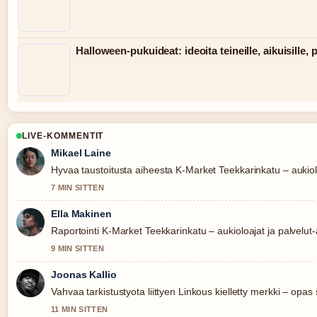
Halloween-pukuideat: ideoita teineille, aikuisille, 
LIVE-KOMMENTIT
Mikael Laine
Hyvaa taustoitusta aiheesta K-Market Teekkarinkatu – aukiolo
7 MIN SITTEN
Ella Makinen
Raportointi K-Market Teekkarinkatu – aukioloajat ja palvelut-a
9 MIN SITTEN
Joonas Kallio
Vahvaa tarkistustyota liittyen Linkous kielletty merkki – opas
11 MIN SITTEN