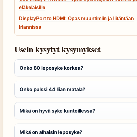
eläkeläisille
DisplayPort to HDMI: Opas muuntimiin ja liitäntään
Irlannissa
Usein kysytyt kysymykset
Onko 80 leposyke korkea?
Onko pulssi 44 liian matala?
Mikä on hyvä syke kuntoillessa?
Mikä on alhaisin leposyke?