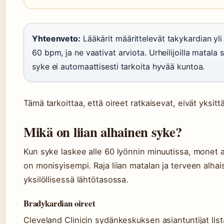
Yhteenveto:
Lääkärit määrittelevät takykardian yli
60 bpm, ja ne vaativat arviota. Urheilijoilla matala
syke ei automaattisesti tarkoita hyvää kuntoa.
Tämä tarkoittaa, että oireet ratkaisevat, eivät yksitt
Mikä on liian alhainen syke?
Kun syke laskee alle 60 lyönnin minuutissa, monet a
on monisyisempi. Raja liian matalan ja terveen alhais
yksilöllisessä lähtötasossa.
Bradykardian oireet
Cleveland Clinicin sydänkeskuksen asiantuntijat lista