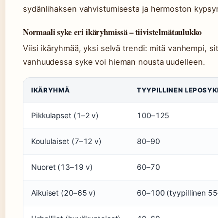
sydänlihaksen vahvistumisesta ja hermoston kypsy
Normaali syke eri ikäryhmissä – tiivistelmätaulukko
Viisi ikäryhmää, yksi selvä trendi: mitä vanhempi, 
vanhuudessa syke voi hieman nousta uudelleen.
IKÄRYHMÄ
TYYPILLINEN LEPOSYK
Pikkulapset (1–2 v)
100–125
Koululaiset (7–12 v)
80–90
Nuoret (13–19 v)
60–70
Aikuiset (20–65 v)
60–100 (tyypillinen 5