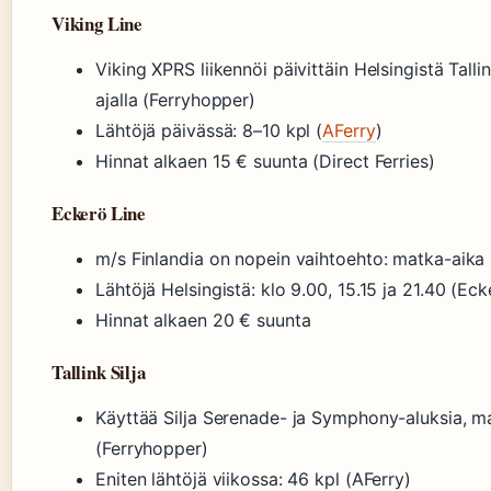
Viking Line
Viking XPRS liikennöi päivittäin Helsingistä Tall
ajalla (Ferryhopper)
Lähtöjä päivässä: 8–10 kpl (
AFerry
)
Hinnat alkaen 15 € suunta (Direct Ferries)
Eckerö Line
m/s Finlandia on nopein vaihtoehto: matka-aika 
Lähtöjä Helsingistä: klo 9.00, 15.15 ja 21.40 (Eck
Hinnat alkaen 20 € suunta
Tallink Silja
Käyttää Silja Serenade- ja Symphony-aluksia, ma
(Ferryhopper)
Eniten lähtöjä viikossa: 46 kpl (AFerry)