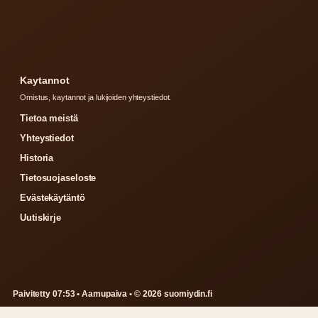
Kaytannot
Omistus, kaytannot ja lukijoiden yhteystiedot.
Tietoa meistä
Yhteystiedot
Historia
Tietosuojaseloste
Evästekäytäntö
Uutiskirje
Paivitetty 07:53 • Aamupaiva • © 2026 suomiydin.fi