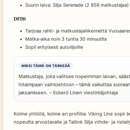
Suurin laiva: Silja Serenade (2 856 matkustajaa)
DFDS
Tarjoaa rahti- ja matkustajaliikennettä Vuosaar
Matka-aika noin 3 tuntia 30 minuuttia
Sopii erityisesti autoilijoille
MIKSI TÄMÄ ON TÄRKEÄÄ
Matkustaja, joka valitsee nopeimman laivan, sääst
hitaimpaan vaihtoehtoon – tämä vaikuttaa suoraan
jaksamiseen. – Eckerö Linen viestintäjohtaja
Kolme yhtiötä, kolme eri profiilia: Viking Line sopii b
nopeutta arvostavalle ja Tallink Silja viihde- ja rist