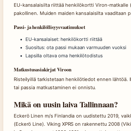
EU-kansalaisilta riittää henkilökortti Viron-matkalle 
pakollinen. Muiden maiden kansalaisilta vaaditaan p
Passi- ja henkilöllisyysvaatimukset
EU-kansalaiset: henkilökortti riittää
Suositus: ota passi mukaan varmuuden vuoksi
Lapsilla oltava oma henkilötodistus
Matkustusasiakirjat Viroon
Risteilyillä tarkistetaan henkilötiedot ennen lähtöä.
tai passia matkustaminen ei onnistu.
Mikä on uusin laiva Tallinnaan?
Eckerö Linen m/s Finlandia on uudistettu 2019, vai
(Eckerö Line). Viking XPRS on rakennettu 2008 (Vikin