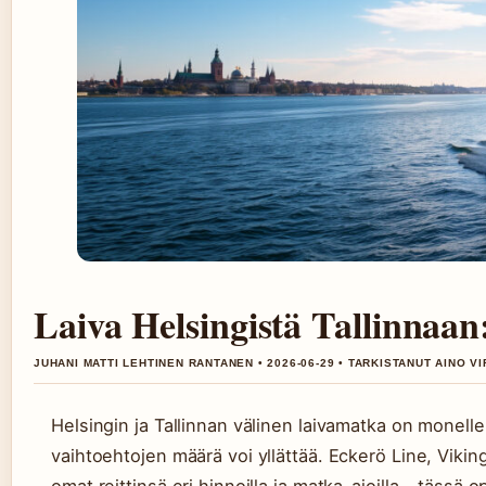
Laiva Helsingistä Tallinnaan:
JUHANI MATTI LEHTINEN RANTANEN • 2026-06-29 • TARKISTANUT AINO V
Helsingin ja Tallinnan välinen laivamatka on monelle
vaihtoehtojen määrä voi yllättää. Eckerö Line, Viking L