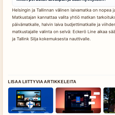
Helsingin ja Tallinnan välinen laivamatka on nopea j
Matkustajan kannattaa valita yhtiö matkan tarkoitu
päivämatkalle, halvin laiva budjettimatkalle ja viihderi
matkustajalle valinta on selvä: Eckerö Line aikaa sääs
ja Tallink Silja kokemuksesta nauttivalle.
LISAA LIITTYVIA ARTIKKELEITA