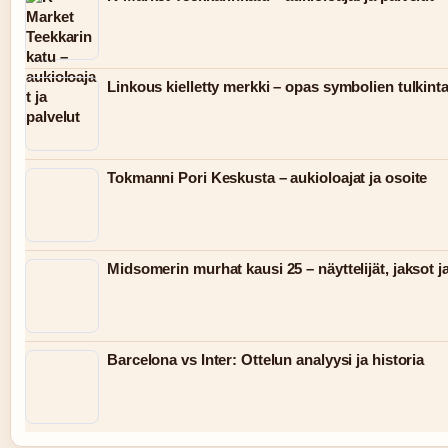
Linkous kielletty merkki – opas symbolien tulkint
Tokmanni Pori Keskusta – aukioloajat ja osoite
Midsomerin murhat kausi 25 – näyttelijät, jaksot j
Barcelona vs Inter: Ottelun analyysi ja historia