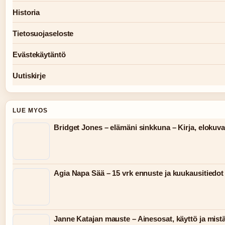
Historia
Tietosuojaseloste
Evästekäytäntö
Uutiskirje
LUE MYOS
Bridget Jones – elämäni sinkkuna – Kirja, elokuva, 
Agia Napa Sää – 15 vrk ennuste ja kuukausitiedot
Janne Katajan mauste – Ainesosat, käyttö ja mist