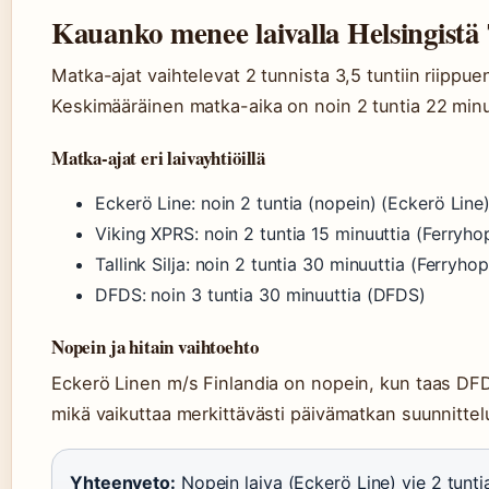
Kauanko menee laivalla Helsingistä
Matka-ajat vaihtelevat 2 tunnista 3,5 tuntiin riippuen
Keskimääräinen matka-aika on noin 2 tuntia 22 minuu
Matka-ajat eri laivayhtiöillä
Eckerö Line: noin 2 tuntia (nopein) (Eckerö Line
Viking XPRS: noin 2 tuntia 15 minuuttia (Ferryho
Tallink Silja: noin 2 tuntia 30 minuuttia (Ferryho
DFDS: noin 3 tuntia 30 minuuttia (DFDS)
Nopein ja hitain vaihtoehto
Eckerö Linen m/s Finlandia on nopein, kun taas DFDS
mikä vaikuttaa merkittävästi päivämatkan suunnittel
Yhteenveto:
Nopein laiva (Eckerö Line) vie 2 tuntia