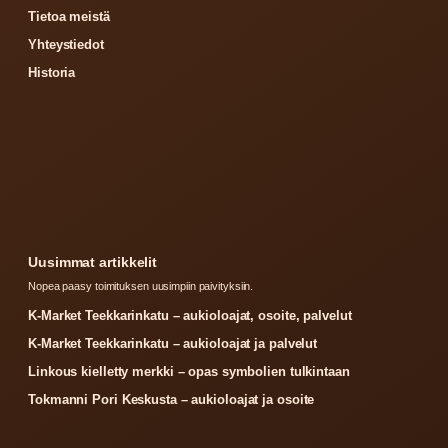
Tietoa meistä
Yhteystiedot
Historia
Uusimmat artikkelit
Nopea paasy toimituksen uusimpiin paivityksiin.
K-Market Teekkarinkatu – aukioloajat, osoite, palvelut
K-Market Teekkarinkatu – aukioloajat ja palvelut
Linkous kielletty merkki – opas symbolien tulkintaan
Tokmanni Pori Keskusta – aukioloajat ja osoite