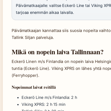
Päivämatkaajalle: valitse Eckerö Line tai Viking XPRS.
tarjoaa enemmän aikaa laivalla.
Päivämatkaajan kannattaa siis suosia nopeita vaihto
Tallink Siljan palveluja.
Mikä on nopein laiva Tallinnaan?
Eckerö Linen m/s Finlandia on nopein laiva Helsingin 
tuntia (Eckerö Line). Viking XPRS on lähes yhtä nop
(Ferryhopper).
Nopeimmat laivat reitillä
Eckerö Line m/s Finlandia: 2 h
Viking XPRS: 2 h 15 min