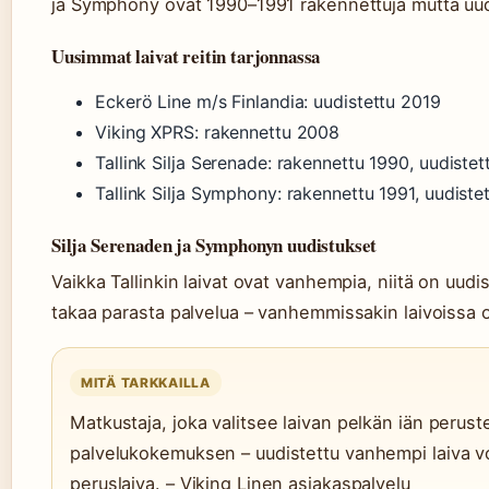
ja Symphony ovat 1990–1991 rakennettuja mutta uudi
Uusimmat laivat reitin tarjonnassa
Eckerö Line m/s Finlandia: uudistettu 2019
Viking XPRS: rakennettu 2008
Tallink Silja Serenade: rakennettu 1990, uudistet
Tallink Silja Symphony: rakennettu 1991, uudiste
Silja Serenaden ja Symphonyn uudistukset
Vaikka Tallinkin laivat ovat vanhempia, niitä on uudi
takaa parasta palvelua – vanhemmissakin laivoissa on
MITÄ TARKKAILLA
Matkustaja, joka valitsee laivan pelkän iän peru
palvelukokemuksen – uudistettu vanhempi laiva voi
peruslaiva. – Viking Linen asiakaspalvelu