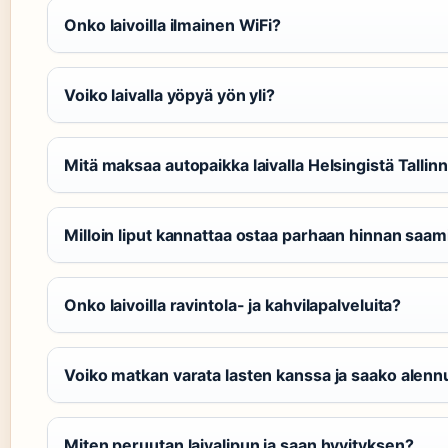
Onko laivoilla ilmainen WiFi?
Voiko laivalla yöpyä yön yli?
Mitä maksaa autopaikka laivalla Helsingistä Tallin
Milloin liput kannattaa ostaa parhaan hinnan saam
Onko laivoilla ravintola- ja kahvilapalveluita?
Voiko matkan varata lasten kanssa ja saako alenn
Miten peruutan laivalipun ja saan hyvityksen?