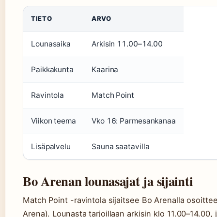
TIETO
ARVO
Lounasaika
Arkisin 11.00–14.00
Paikkakunta
Kaarina
Ravintola
Match Point
Viikon teema
Vko 16: Parmesankanaa
Lisäpalvelu
Sauna saatavilla
Bo Arenan lounasajat ja sijainti
Match Point -ravintola sijaitsee Bo Arenalla osoitt
Arena). Lounasta tarjoillaan arkisin klo 11.00–14.00, 