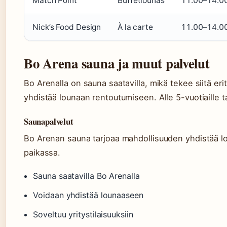
Match Point
Buffetlounas
11.00–14.0
Nick’s Food Design
À la carte
11.00–14.0
Bo Arena sauna ja muut palvelut
Bo Arenalla on sauna saatavilla, mikä tekee siitä eri
yhdistää lounaan rentoutumiseen. Alle 5-vuotiaille t
Saunapalvelut
Bo Arenan sauna tarjoaa mahdollisuuden yhdistää 
paikassa.
Sauna saatavilla Bo Arenalla
Voidaan yhdistää lounaaseen
Soveltuu yritystilaisuuksiin