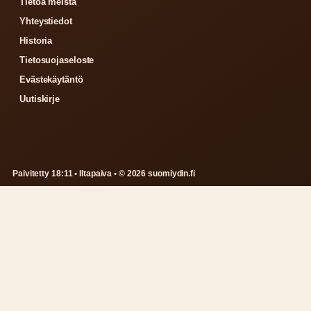
Tietoa meistä
Yhteystiedot
Historia
Tietosuojaseloste
Evästekäytäntö
Uutiskirje
Paivitetty 18:11 • Iltapaiva • © 2026 suomiydin.fi