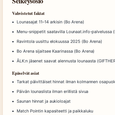
Selkeysosio
Vahvistetut faktat
Lounasajat 11–14 arkisin (Bo Arena)
Menu-snippetit saatavilla Lounaat.info-palvelussa (
Ravintola uusittu elokuussa 2025 (Bo Arena)
Bo Arena sijaitsee Kaarinassa (Bo Arena)
ÅLK:n jäsenet saavat alennusta lounaasta (GIFTHE
Epäselvät asiat
Tarkat päivittäiset hinnat ilman kolmannen osapuol
Päivän lounaslista ilman erillistä sivua
Saunan hinnat ja aukioloajat
Match Pointin kapasiteetti ja paikkaluku