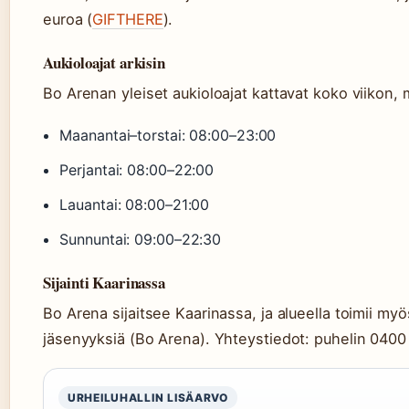
euroa (
GIFTHERE
).
Aukioloajat arkisin
Bo Arenan yleiset aukioloajat kattavat koko viikon, mu
Maanantai–torstai: 08:00–23:00
Perjantai: 08:00–22:00
Lauantai: 08:00–21:00
Sunnuntai: 09:00–22:30
Sijainti Kaarinassa
Bo Arena sijaitsee Kaarinassa, ja alueella toimii 
jäsenyyksiä (Bo Arena). Yhteystiedot: puhelin 0400
URHEILUHALLIN LISÄARVO