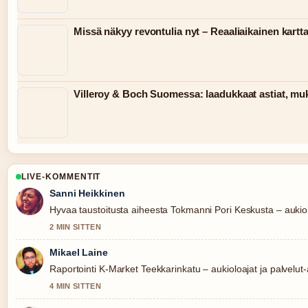
Missä näkyy revontulia nyt – Reaaliaikainen kartt
Villeroy & Boch Suomessa: laadukkaat astiat, muki
LIVE-KOMMENTIT
Sanni Heikkinen
Hyvaa taustoitusta aiheesta Tokmanni Pori Keskusta – aukiolo
2 MIN SITTEN
Mikael Laine
Raportointi K-Market Teekkarinkatu – aukioloajat ja palvelut-a
4 MIN SITTEN