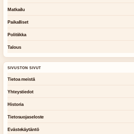
Matkailu
Paikalliset
Politiikka
Talous
SIVUSTON SIVUT
Tietoa meistä
Yhteystiedot
Historia
Tietosuojaseloste
Evästekäytäntö