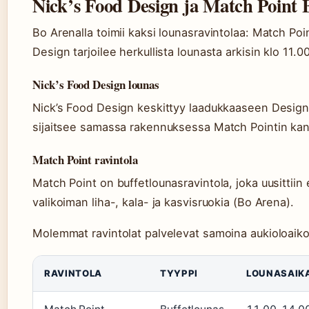
Nick’s Food Design ja Match Point 
Bo Arenalla toimii kaksi lounasravintolaa: Match Poi
Design tarjoilee herkullista lounasta arkisin klo 11.
Nick’s Food Design lounas
Nick’s Food Design keskittyy laadukkaaseen Design-a
sijaitsee samassa rakennuksessa Match Pointin kan
Match Point ravintola
Match Point on buffetlounasravintola, joka uusittiin
valikoiman liha-, kala- ja kasvisruokia (Bo Arena).
Molemmat ravintolat palvelevat samoina aukioloaikoi
RAVINTOLA
TYYPPI
LOUNASAIK