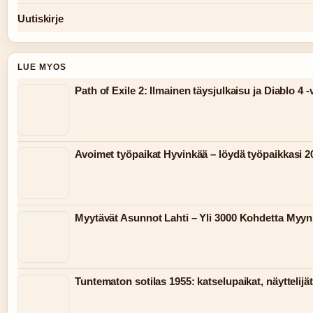
Uutiskirje
LUE MYOS
Path of Exile 2: Ilmainen täysjulkaisu ja Diablo 4 -
Avoimet työpaikat Hyvinkää – löydä työpaikkasi 2
Myytävät Asunnot Lahti – Yli 3000 Kohdetta Myyn
Tuntematon sotilas 1955: katselupaikat, näyttelijä