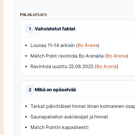
PIKAKATSAUS
Vahvistetut faktat
1
Lounas 11–14 arkisin (
Bo Arena
)
Match Point ravintola Bo Arenalla (
Bo Arena
)
Ravintola uusittu 22.08.2025 (
Bo Arena
)
Mikä on epäselvää
2
Tarkat päivittäiset hinnat ilman kolmannen osa
Saunapalvelun aukioloajat ja hinnat
Match Pointin kapasiteetti