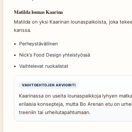
Matilda lounas Kaarina
Matilda on yksi Kaarinan lounaspaikoista, joka teke
kanssa.
Perheystävällinen
Nick’s Food Design yhteistyössä
Vaihtelevat ruokalistat
VAIHTOEHTOJEN ARVIOINTI
Kaarinassa on useita lounaspaikkoja lyhyen matkan
erilaisia konsepteja, mutta Bo Arenan etu on urhei
treeniin tai urheilutapahtumaan.