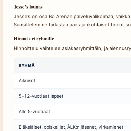
Jesse’s lounas
Jesse’s on osa Bo Arenan palveluvalikoimaa, vaikka 
Suosittelemme tarkistamaan ajankohtaiset tiedot su
Hinnat eri ryhmille
Hinnoittelu vaihtelee asiakasryhmittäin, ja alennusr
RYHMÄ
Aikuiset
5–12-vuotiaat lapset
Alle 5-vuotiaat
Eläkeläiset, opiskelijat, ÅLK:n jäsenet, virkamiehet