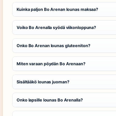
Kuinka paljon Bo Arenan lounas maksaa?
Voiko Bo Arenalla syödä viikonloppuna?
Onko Bo Arenan lounas gluteeniton?
Miten varaan pöydän Bo Arenaan?
Sisältääkö lounas juoman?
Onko lapsille lounas Bo Arenalla?