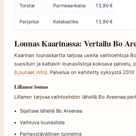
Torstai
Parmesankana
13,90 €
Perjantai
Kalakastike
13,90 €
Lounas Kaarinassa: Vertailu Bo Ar
Kaarinan lounaskartta tarjoaa useita vaihtoehtoja B
suosituin ja kattavin lounaslistoja kokoava palvelu, 
(
Lounaat.info
). Palvelua on kehitetty syksystä 2010 
Lillamor lounas
Lillamor tarjoaa vaihtoehdon lähellä Bo Areenaa perh
Sijaitsee lähellä Bo Areenaa
Vaihtuva lounaslista
Perheystävällinen tunnelma