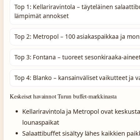
Top 1: Kellariravintola – täyteläinen salaattib
lämpimät annokset
Top 2: Metropol – 100 asiakaspaikkaa ja mon
Top 3: Fontana – tuoreet sesonkiraaka-aineet
Top 4: Blanko – kansainväliset vaikutteet ja 
Keskeiset havainnot Turun buffet-markkinasta
Kellariravintola ja Metropol ovat keskus
lounaspaikat
Salaattibuffet sisältyy lähes kaikkien pai