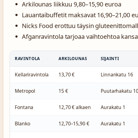
Arkilounas liikkuu 9,80–15,90 euroa
Lauantaibuffetit maksavat 16,90–21,00 e
Nicks Food erottuu täysin gluteenittomall
Afganravintola tarjoaa vaihtoehtoa kansai
RAVINTOLA
ARKILOUNAS
SIJAINTI
Kellariravintola
13,70 €
Linnankatu 16
Metropol
15 €
Puutarhakatu 1
Fontana
12,70 € alkaen
Aurakatu 1
Blanko
12,70–15,90 €
Aurakatu 1