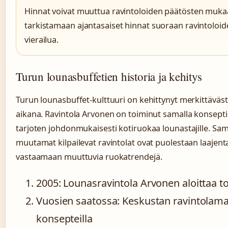
Hinnat voivat muuttua ravintoloiden päätösten muk
tarkistamaan ajantasaiset hinnat suoraan ravintoloid
vierailua.
Turun lounasbuffetien historia ja kehitys
Turun lounasbuffet-kulttuuri on kehittynyt merkittävä
aikana. Ravintola Arvonen on toiminut samalla konseptil
tarjoten johdonmukaisesti kotiruokaa lounastajille. Sam
muutamat kilpailevat ravintolat ovat puolestaan laajen
vastaamaan muuttuvia ruokatrendejä.
2005: Lounasravintola Arvonen aloittaa 
Vuosien saatossa: Keskustan ravintolama
konsepteilla