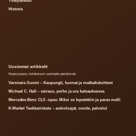
Yhteystiedot
Historia
Uusimmat artikkelit
Nopea paasy toimituksen uusimpiin paivityksiin.
Varsinais-Suomi – Kaupungit, kunnat ja matkailukohteet
Michael C. Hall – sairaus, perhe ja ura katsauksessa
Mercedes-Benz CLS -opas: Miksi se lopetettiin ja paras malli
K-Market Teekkarinkatu – aukioloajat, osoite, palvelut