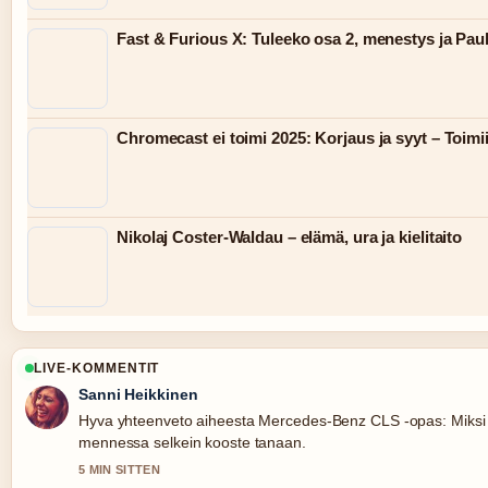
Fast & Furious X: Tuleeko osa 2, menestys ja Pau
Chromecast ei toimi 2025: Korjaus ja syyt – Toimii
Nikolaj Coster-Waldau – elämä, ura ja kielitaito
LIVE-KOMMENTIT
Sanni Heikkinen
Hyva yhteenveto aiheesta Mercedes-Benz CLS -opas: Miksi se
mennessa selkein kooste tanaan.
5 MIN SITTEN