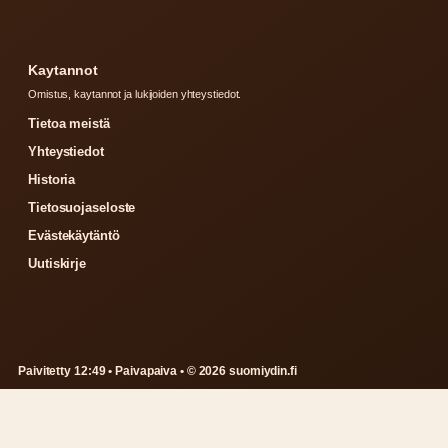
Kaytannot
Omistus, kaytannot ja lukijoiden yhteystiedot.
Tietoa meistä
Yhteystiedot
Historia
Tietosuojaseloste
Evästekäytäntö
Uutiskirje
Paivitetty 12:49 • Paivapaiva • © 2026 suomiydin.fi