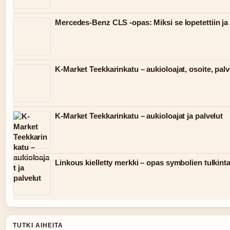
Mercedes-Benz CLS -opas: Miksi se lopetettiin ja 
K-Market Teekkarinkatu – aukioloajat, osoite, palv
K-Market Teekkarinkatu – aukioloajat ja palvelut
Linkous kielletty merkki – opas symbolien tulkint
TUTKI AIHEITA