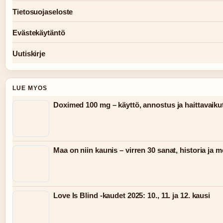
Tietosuojaseloste
Evästekäytäntö
Uutiskirje
LUE MYOS
Doximed 100 mg – käyttö, annostus ja haittavaiku
Maa on niin kaunis – virren 30 sanat, historia ja m
Love Is Blind -kaudet 2025: 10., 11. ja 12. kausi