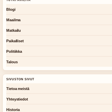
Blogi
Maailma
Matkailu
Paikalliset
Politiikka
Talous
SIVUSTON SIVUT
Tietoa meistä
Yhteystiedot
Historia