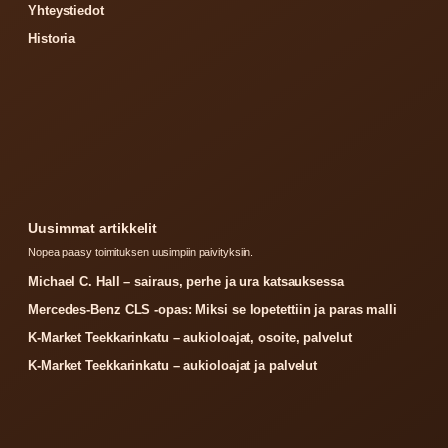
Yhteystiedot
Historia
Uusimmat artikkelit
Nopea paasy toimituksen uusimpiin paivityksiin.
Michael C. Hall – sairaus, perhe ja ura katsauksessa
Mercedes-Benz CLS -opas: Miksi se lopetettiin ja paras malli
K-Market Teekkarinkatu – aukioloajat, osoite, palvelut
K-Market Teekkarinkatu – aukioloajat ja palvelut