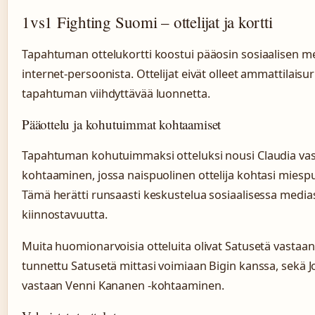
1vs1 Fighting Suomi – ottelijat ja kortti
Tapahtuman ottelukortti koostui pääosin sosiaalisen med
internet-persoonista. Ottelijat eivät olleet ammattilaisur
tapahtuman viihdyttävää luonnetta.
Pääottelu ja kohutuimmat kohtaamiset
Tapahtuman kohutuimmaksi otteluksi nousi Claudia vast
kohtaaminen, jossa naispuolinen ottelija kohtasi miespu
Tämä herätti runsaasti keskustelua sosiaalisessa media
kiinnostavuutta.
Muita huomionarvoisia otteluita olivat Satusetä vastaan 
tunnettu Satusetä mittasi voimiaan Bigin kanssa, sekä 
vastaan Venni Kananen -kohtaaminen.