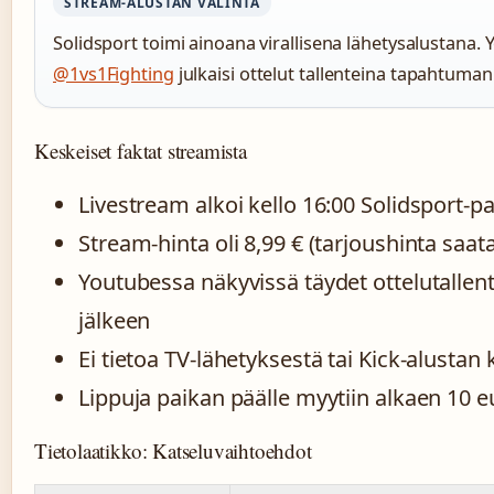
STREAM-ALUSTAN VALINTA
Solidsport toimi ainoana virallisena lähetysalustana
@1vs1Fighting
julkaisi ottelut tallenteina tapahtuman
Keskeiset faktat streamista
Livestream alkoi kello 16:00 Solidsport-p
Stream-hinta oli 8,99 € (tarjoushinta saat
Youtubessa näkyvissä täydet ottelutalle
jälkeen
Ei tietoa TV-lähetyksestä tai Kick-alustan
Lippuja paikan päälle myytiin alkaen 10 e
Tietolaatikko: Katseluvaihtoehdot