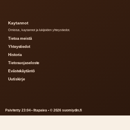
Kaytannot
Omistus, kaytannot ja lukijoiden yhteystiedot.
Tietoa meistä
Yhteystiedot
Historia
Tietosuojaseloste
Evästekäytäntö
Uutiskirje
Paivitetty 23:04 • Iltapaiva • © 2026 suomiydin.fi