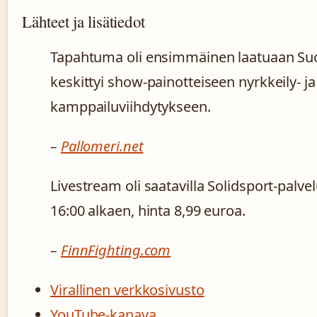
Lähteet ja lisätiedot
Tapahtuma oli ensimmäinen laatuaan Suo
keskittyi show-painotteiseen nyrkkeily- ja
kamppailuviihdytykseen.
–
Pallomeri.net
Livestream oli saatavilla Solidsport-palve
16:00 alkaen, hinta 8,99 euroa.
–
FinnFighting.com
Virallinen verkkosivusto
YouTube-kanava