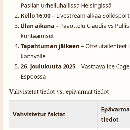
Pasilan urheiluhallissa Helsingissä
Kello 16:00
– Livestream alkaa Solidsport
Illan aikana
– Pääottelu Claudia vs Pullis
kohtaamiset
Tapahtuman jälkeen
– Ottelutallenteet
kanavalle
26. joulukuuta 2025
– Vastaava Ice Cage
Espoossa
Vahvistetut tiedot vs. epävarmat tiedot
Epävarmat
Vahvistetut faktat
tiedot