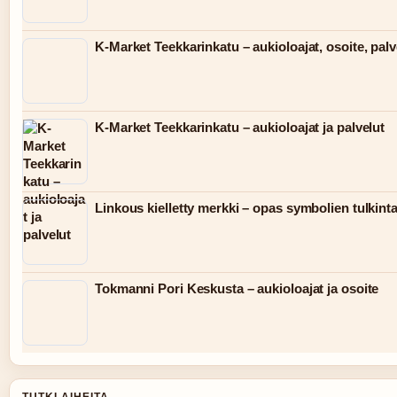
K-Market Teekkarinkatu – aukioloajat, osoite, palv
K-Market Teekkarinkatu – aukioloajat ja palvelut
Linkous kielletty merkki – opas symbolien tulkint
Tokmanni Pori Keskusta – aukioloajat ja osoite
TUTKI AIHEITA