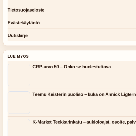
Tietosuojaseloste
Evästekäytäntö
Uutiskirje
LUE MYOS
CRP-arvo 50 – Onko se huolestuttava
Teemu Keisterin puoliso – kuka on Annick Ligter
K-Market Teekkarinkatu – aukioloajat, osoite, palv