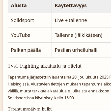
Alusta
Käytettävyys
Solidsport
Live + tallenne
YouTube
Tallenne (jälkikäteen)
Paikan päällä
Pasilan urheiluhalli
1vs1 Fighting aikataulu ja ottelut
Tapahtuma järjestettiin lauantaina 20. joulukuuta 2025 P
Helsingissä. Alustavien tietojen mukaan tapahtuma alkoi
välillä, mutta tarkkaa aikataulua ei julkaistu ennakkoon
Solidsportissa käynnistyi kello 16:00.
Tapahtumapäivän kulku