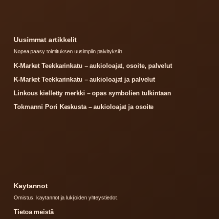
Uusimmat artikkelit
Nopea paasy toimituksen uusimpiin paivityksiin.
K-Market Teekkarinkatu – aukioloajat, osoite, palvelut
K-Market Teekkarinkatu – aukioloajat ja palvelut
Linkous kielletty merkki – opas symbolien tulkintaan
Tokmanni Pori Keskusta – aukioloajat ja osoite
Kaytannot
Omistus, kaytannot ja lukijoiden yhteystiedot.
Tietoa meistä