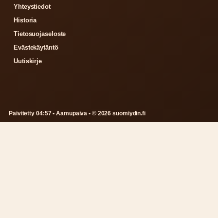
Yhteystiedot
Historia
Tietosuojaseloste
Evästekäytäntö
Uutiskirje
Paivitetty 04:57 • Aamupaiva • © 2026 suomiydin.fi