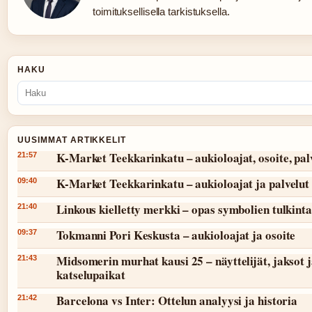
toimituksellisella tarkistuksella.
HAKU
UUSIMMAT ARTIKKELIT
K-Market Teekkarinkatu – aukioloajat, osoite, pal
21:57
K-Market Teekkarinkatu – aukioloajat ja palvelut
09:40
Linkous kielletty merkki – opas symbolien tulkint
21:40
Tokmanni Pori Keskusta – aukioloajat ja osoite
09:37
Midsomerin murhat kausi 25 – näyttelijät, jaksot 
21:43
katselupaikat
Barcelona vs Inter: Ottelun analyysi ja historia
21:42