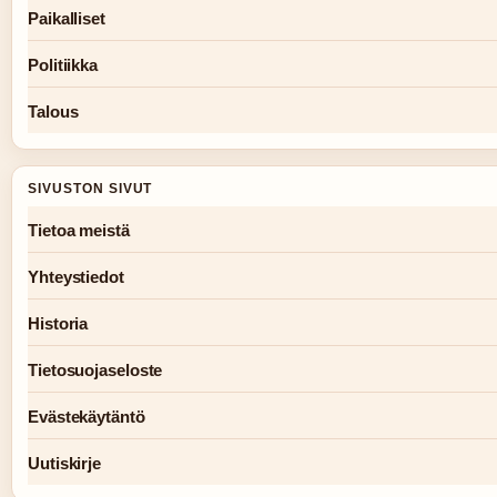
Paikalliset
Politiikka
Talous
SIVUSTON SIVUT
Tietoa meistä
Yhteystiedot
Historia
Tietosuojaseloste
Evästekäytäntö
Uutiskirje