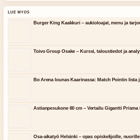
LUE MYOS
Burger King Kaakkuri – aukioloajat, menu ja tarjo
Toivo Group Osake – Kurssi, taloustiedot ja analy
Bo Arena lounas Kaarinassa: Match Pointin lista j
Astianpesukone 60 cm – Vertailu Gigantti Prisma
Osa-aikatyö Helsinki – opas opiskelijoille, nuorille