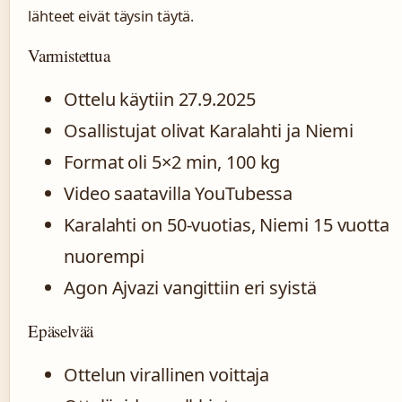
lähteet eivät täysin täytä.
Varmistettua
Ottelu käytiin 27.9.2025
Osallistujat olivat Karalahti ja Niemi
Format oli 5×2 min, 100 kg
Video saatavilla YouTubessa
Karalahti on 50-vuotias, Niemi 15 vuotta
nuorempi
Agon Ajvazi vangittiin eri syistä
Epäselvää
Ottelun virallinen voittaja