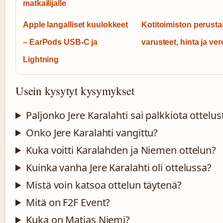
matkailijalle
Apple langalliset kuulokkeet
Kotitoimiston perust
– EarPods USB-C ja
varusteet, hinta ja ver
Lightning
Usein kysytyt kysymykset
Paljonko Jere Karalahti sai palkkiota ottelus
Onko Jere Karalahti vangittu?
Kuka voitti Karalahden ja Niemen ottelun?
Kuinka vanha Jere Karalahti oli ottelussa?
Mistä voin katsoa ottelun täytenä?
Mitä on F2F Event?
Kuka on Matias Niemi?