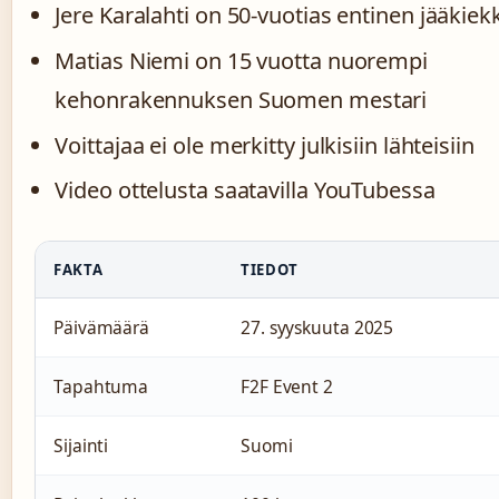
Jere Karalahti on 50-vuotias entinen jääkiekk
Matias Niemi on 15 vuotta nuorempi
kehonrakennuksen Suomen mestari
Voittajaa ei ole merkitty julkisiin lähteisiin
Video ottelusta saatavilla YouTubessa
FAKTA
TIEDOT
Päivämäärä
27. syyskuuta 2025
Tapahtuma
F2F Event 2
Sijainti
Suomi