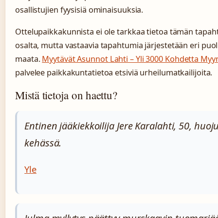
osallistujien fyysisiä ominaisuuksia.
Ottelupaikkakunnista ei ole tarkkaa tietoa tämän tapa
osalta, mutta vastaavia tapahtumia järjestetään eri puoli
maata.
Myytävät Asunnot Lahti – Yli 3000 Kohdetta Myy
palvelee paikkakuntatietoa etsiviä urheilumatkailijoita.
Mistä tietoja on haettu?
Entinen jääkiekkoilija Jere Karalahti, 50, huoj
kehässä.
Yle