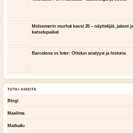
Midsomerin murhat kausi 25 – näyttelijät, jaksot j
katselupaikat
Barcelona vs Inter: Ottelun analyysi ja historia
TUTKI AIHEITA
Blogi
Maailma
Matkailu