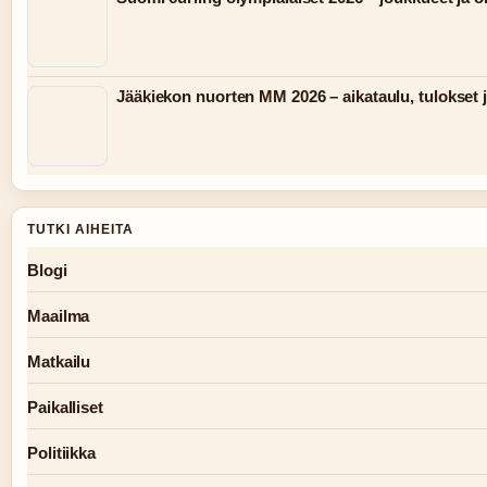
Jääkiekon nuorten MM 2026 – aikataulu, tulokset j
TUTKI AIHEITA
Blogi
Maailma
Matkailu
Paikalliset
Politiikka