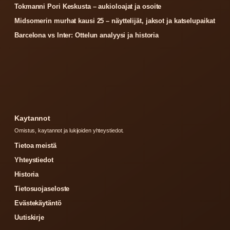
Tokmanni Pori Keskusta – aukioloajat ja osoite
Midsomerin murhat kausi 25 – näyttelijät, jaksot ja katselupaikat
Barcelona vs Inter: Ottelun analyysi ja historia
Kaytannot
Omistus, kaytannot ja lukijoiden yhteystiedot.
Tietoa meistä
Yhteystiedot
Historia
Tietosuojaseloste
Evästekäytäntö
Uutiskirje