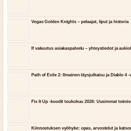
Vegas Golden Knights – pelaajat, liput ja historia
If vakuutus asiakaspalvelu – yhteystiedot ja aukio
Path of Exile 2: Ilmainen täysjulkaisu ja Diablo 4 -
Fix It Up -koodit toukokuu 2026: Uusimmat toimiv
Kiinnostuksen vyöhyke: opas, arvostelut ja kats