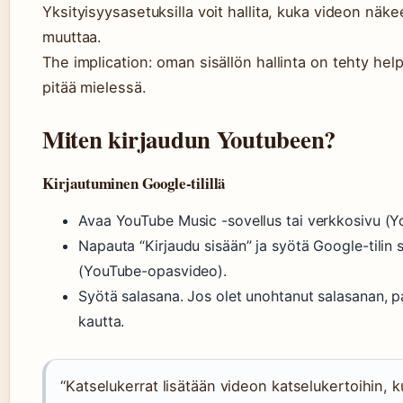
Yksityisyysasetuksilla voit hallita, kuka videon näke
muuttaa.
The implication: oman sisällön hallinta on tehty hel
pitää mielessä.
Miten kirjaudun Youtubeen?
Kirjautuminen Google-tilillä
Avaa YouTube Music -sovellus tai verkkosivu (Y
Napauta “Kirjaudu sisään” ja syötä Google-tilin
(YouTube-opasvideo).
Syötä salasana. Jos olet unohtanut salasanan, p
kautta.
“Katselukerrat lisätään videon katselukertoihin, k