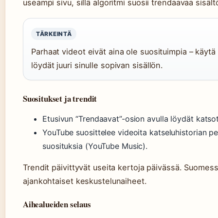
useampi sivu, sillä algoritmi suosii trendaavaa sisält
TÄRKEINTÄ
Parhaat videot eivät aina ole suosituimpia – käytä
löydät juuri sinulle sopivan sisällön.
Suositukset ja trendit
Etusivun “Trendaavat”-osion avulla löydät katsot
YouTube suosittelee videoita katseluhistorian pe
suosituksia (YouTube Music).
Trendit päivittyvät useita kertoja päivässä. Suomess
ajankohtaiset keskustelunaiheet.
Aihealueiden selaus