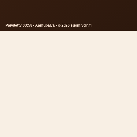
Paivitetty 03:58 • Aamupaiva • © 2026 suomiydin.fi