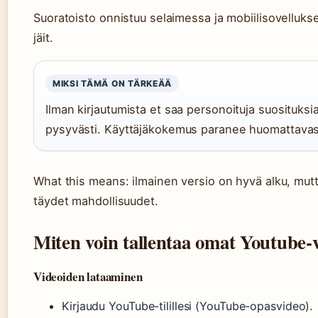
Suoratoisto onnistuu selaimessa ja mobiilisovellukses
jäit.
MIKSI TÄMÄ ON TÄRKEÄÄ
Ilman kirjautumista et saa personoituja suosituksia 
pysyvästi. Käyttäjäkokemus paranee huomattavasti
What this means: ilmainen versio on hyvä alku, mut
täydet mahdollisuudet.
Miten voin tallentaa omat Youtube-
Videoiden lataaminen
Kirjaudu YouTube-tilillesi (YouTube-opasvideo).