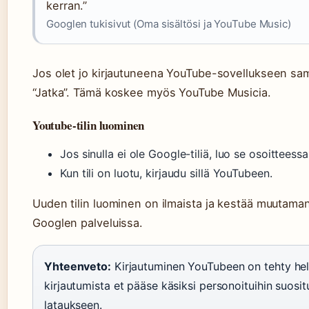
kerran.”
Googlen tukisivut (Oma sisältösi ja YouTube Music)
Jos olet jo kirjautuneena YouTube-sovellukseen samall
“Jatka”. Tämä koskee myös YouTube Musicia.
Youtube-tilin luominen
Jos sinulla ei ole Google-tiliä, luo se osoittees
Kun tili on luotu, kirjaudu sillä YouTubeen.
Uuden tilin luominen on ilmaista ja kestää muutaman 
Googlen palveluissa.
Yhteenveto:
Kirjautuminen YouTubeen on tehty help
kirjautumista et pääse käsiksi personoituihin suosituk
lataukseen.