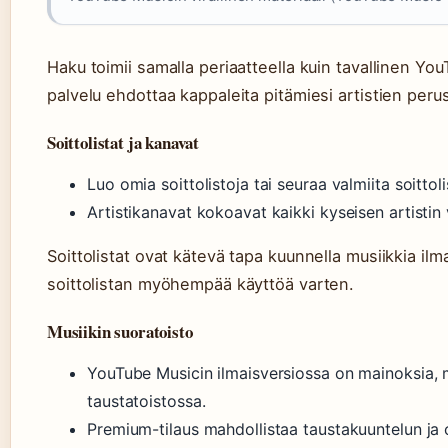
Haku toimii samalla periaatteella kuin tavallinen Yo
palvelu ehdottaa kappaleita pitämiesi artistien perus
Soittolistat ja kanavat
Luo omia soittolistoja tai seuraa valmiita soitto
Artistikanavat kokoavat kaikki kyseisen artistin v
Soittolistat ovat kätevä tapa kuunnella musiikkia ilm
soittolistan myöhempää käyttöä varten.
Musiikin suoratoisto
YouTube Musicin ilmaisversiossa on mainoksia, m
taustatoistossa.
Premium-tilaus mahdollistaa taustakuuntelun ja o