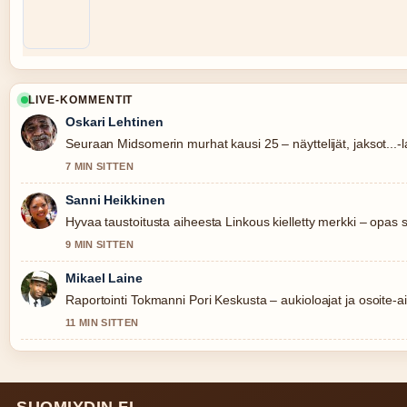
LIVE-KOMMENTIT
Oskari Lehtinen
Seuraan Midsomerin murhat kausi 25 – näyttelijät, jaksot...-l
7 MIN SITTEN
Sanni Heikkinen
Hyvaa taustoitusta aiheesta Linkous kielletty merkki – opas 
9 MIN SITTEN
Mikael Laine
Raportointi Tokmanni Pori Keskusta – aukioloajat ja osoite-ai
11 MIN SITTEN