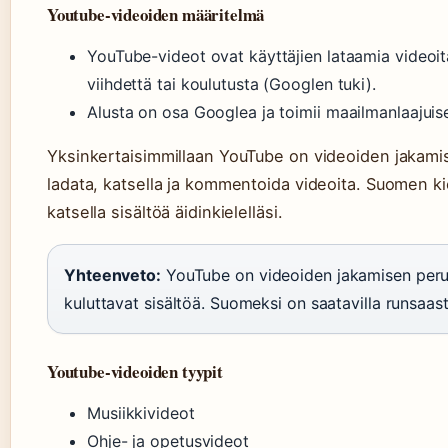
Youtube-videoiden määritelmä
YouTube-videot ovat käyttäjien lataamia videoita,
viihdettä tai koulutusta (Googlen tuki).
Alusta on osa Googlea ja toimii maailmanlaajuise
Yksinkertaisimmillaan YouTube on videoiden jakamise
ladata, katsella ja kommentoida videoita. Suomen kiel
katsella sisältöä äidinkielelläsi.
Yhteenveto:
YouTube on videoiden jakamisen perusa
kuluttavat sisältöä. Suomeksi on saatavilla runsaast
Youtube-videoiden tyypit
Musiikkivideot
Ohje- ja opetusvideot