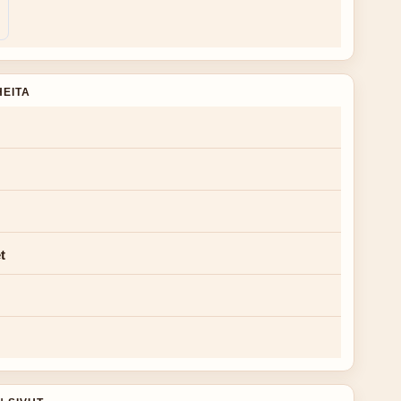
HEITA
t