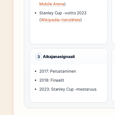
Mobile Arena
)
Stanley Cup -voitto 2023
(
Wikipedia-tietolähde
)
Aikajanasignaali
3
2017: Perustaminen
2018: Finaalit
2023: Stanley Cup -mestaruus