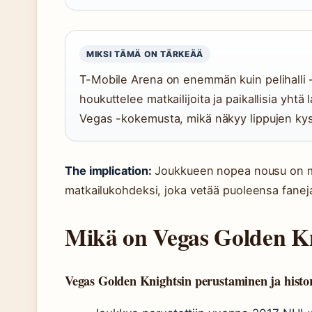
MIKSI TÄMÄ ON TÄRKEÄÄ
T-Mobile Arena on enemmän kuin pelihalli 
houkuttelee matkailijoita ja paikallisia yhtä
Vegas -kokemusta, mikä näkyy lippujen ky
The implication:
Joukkueen nopea nousu on m
matkailukohdeksi, joka vetää puoleensa fanej
Mikä on Vegas Golden K
Vegas Golden Knightsin perustaminen ja histo