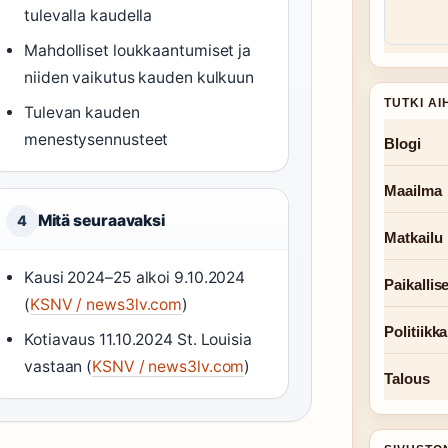
tulevalla kaudella
Mahdolliset loukkaantumiset ja
niiden vaikutus kauden kulkuun
TUTKI AI
Tulevan kauden
menestysennusteet
Blogi
Maailma
Mitä seuraavaksi
4
Matkailu
Kausi 2024–25 alkoi 9.10.2024
Paikallise
(
KSNV / news3lv.com
)
Politiikka
Kotiavaus 11.10.2024 St. Louisia
vastaan (
KSNV / news3lv.com
)
Talous