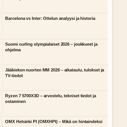
Barcelona vs Inter: Ottelun analyysi ja historia
Suomi curling olympialaiset 2026 – joukkueet ja
ohjelma
Jääkiekon nuorten MM 2026 – aikataulu, tulokset ja
TV-tiedot
Ryzen 7 5700X3D – arvostelu, tekniset tiedot ja
ostaminen
OMX Helsinki PI (OMXHPI) – Mikä on hintaindeksi