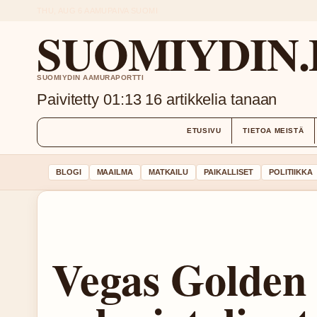
THU, AUG 6
AAMUPAIVA
SUOMI
SUOMIYDIN.
SUOMIYDIN AAMURAPORTTI
Paivitetty 01:13
16 artikkelia tanaan
ETUSIVU
TIETOA MEISTÄ
BLOGI
MAAILMA
MATKAILU
PAIKALLISET
POLITIIKKA
Vegas Golden 