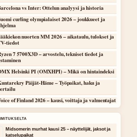
arcelona vs Inter: Ottelun analyysi ja historia
uomi curling olympialaiset 2026 – joukkueet ja
ohjelma
ääkiekon nuorten MM 2026 – aikataulu, tulokset ja
TV-tiedot
yzen 7 5700X3D – arvostelu, tekniset tiedot ja
ostaminen
OMX Helsinki PI (OMXHPI) – Mikä on hintaindeksi
Kuntarekry Päijät-Häme – Työpaikat, haku ja
ertailu
oice of Finland 2026 – kausi, voittaja ja valmentajat
OIMITUKSELTA
Midsomerin murhat kausi 25 – näyttelijät, jaksot ja
katselupaikat