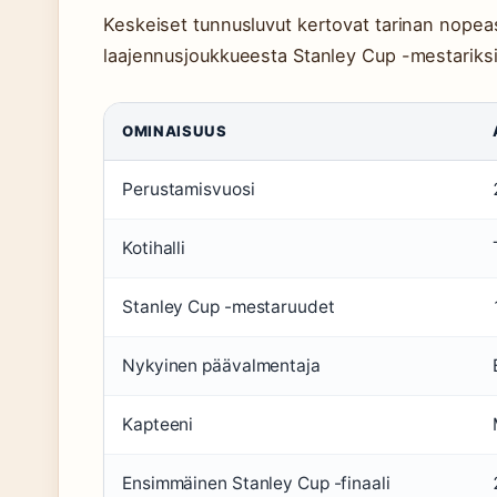
Keskeiset tunnusluvut kertovat tarinan nopea
laajennusjoukkueesta Stanley Cup -mestariksi
OMINAISUUS
Perustamisvuosi
Kotihalli
Stanley Cup -mestaruudet
Nykyinen päävalmentaja
Kapteeni
Ensimmäinen Stanley Cup -finaali