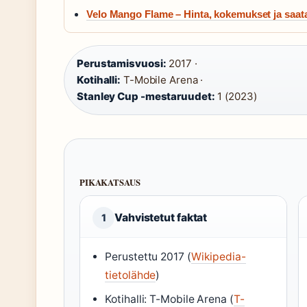
Velo Mango Flame – Hinta, kokemukset ja saa
Perustamisvuosi:
2017 ·
Kotihalli:
T-Mobile Arena ·
Stanley Cup -mestaruudet:
1 (2023)
PIKAKATSAUS
Vahvistetut faktat
1
Perustettu 2017 (
Wikipedia-
tietolähde
)
Kotihalli: T-Mobile Arena (
T-