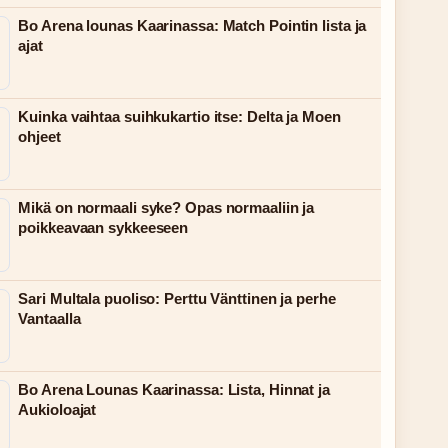
Bo Arena lounas Kaarinassa: Match Pointin lista ja
ajat
Kuinka vaihtaa suihkukartio itse: Delta ja Moen
ohjeet
Mikä on normaali syke? Opas normaaliin ja
poikkeavaan sykkeeseen
Sari Multala puoliso: Perttu Vänttinen ja perhe
Vantaalla
Bo Arena Lounas Kaarinassa: Lista, Hinnat ja
Aukioloajat