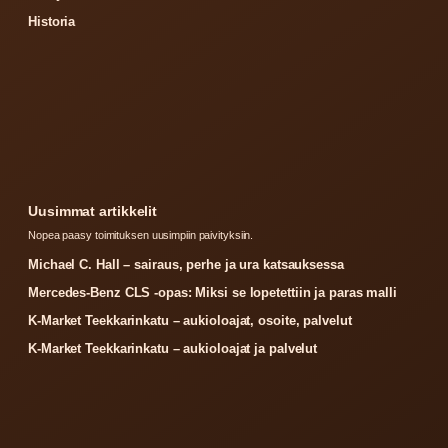
Historia
Uusimmat artikkelit
Nopea paasy toimituksen uusimpiin paivityksiin.
Michael C. Hall – sairaus, perhe ja ura katsauksessa
Mercedes-Benz CLS -opas: Miksi se lopetettiin ja paras malli
K-Market Teekkarinkatu – aukioloajat, osoite, palvelut
K-Market Teekkarinkatu – aukioloajat ja palvelut