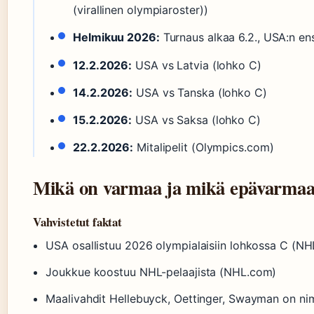
(virallinen olympiaroster))
Helmikuu 2026:
Turnaus alkaa 6.2., USA:n en
12.2.2026:
USA vs Latvia (lohko C)
14.2.2026:
USA vs Tanska (lohko C)
15.2.2026:
USA vs Saksa (lohko C)
22.2.2026:
Mitalipelit (Olympics.com)
Mikä on varmaa ja mikä epävarma
Vahvistetut faktat
USA osallistuu 2026 olympialaisiin lohkossa C (N
Joukkue koostuu NHL-pelaajista (NHL.com)
Maalivahdit Hellebuyck, Oettinger, Swayman on ni