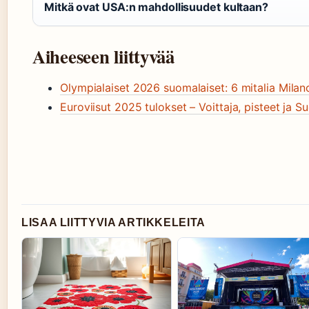
Mitkä ovat USA:n mahdollisuudet kultaan?
Aiheeseen liittyvää
Olympialaiset 2026 suomalaiset: 6 mitalia Mila
Euroviisut 2025 tulokset – Voittaja, pisteet ja S
LISAA LIITTYVIA ARTIKKELEITA