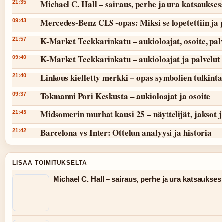
Michael C. Hall – sairaus, perhe ja ura katsaukses
21:35
Mercedes-Benz CLS -opas: Miksi se lopetettiin ja 
09:43
K-Market Teekkarinkatu – aukioloajat, osoite, pal
21:57
K-Market Teekkarinkatu – aukioloajat ja palvelut
09:40
Linkous kielletty merkki – opas symbolien tulkint
21:40
Tokmanni Pori Keskusta – aukioloajat ja osoite
09:37
Midsomerin murhat kausi 25 – näyttelijät, jaksot 
21:43
Barcelona vs Inter: Ottelun analyysi ja historia
21:42
LISAA TOIMITUKSELTA
Michael C. Hall – sairaus, perhe ja ura katsaukse