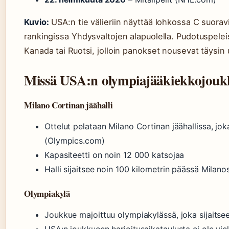
Kuvio:
USA:n tie välieriin näyttää lohkossa C suoravi
rankingissa Yhdysvaltojen alapuolella. Pudotuspele
Kanada tai Ruotsi, jolloin panokset nousevat täysin u
Missä USA:n olympiajääkiekkojouk
Milano Cortinan jäähalli
Ottelut pelataan Milano Cortinan jäähallissa, jo
(Olympics.com)
Kapasiteetti on noin 12 000 katsojaa
Halli sijaitsee noin 100 kilometrin päässä Milan
Olympiakylä
Joukkue majoittuu olympiakylässä, joka sijaitsee