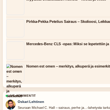
Pirkka-Pekka Petelius Sairaus – Skolioosi, Leikka
Mercedes-Benz CLS -opas: Miksi se lopetettiin ja 
Nomen est omen – merkitys, alkuperä ja esimerki
LIVE-KOMMENTIT
Oskari Lehtinen
Seuraan Michael C. Hall – sairaus, perhe ja...-lahetysta tark