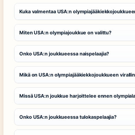
Kuka valmentaa USA:n olympiajääkiekkojoukkuee
Miten USA:n olympiajoukkue on valittu?
Onko USA:n joukkueessa naispelaajia?
Mikä on USA:n olympiajääkiekkojoukkueen viralli
Missä USA:n joukkue harjoittelee ennen olympiala
Onko USA:n joukkueessa tulokaspelaajia?