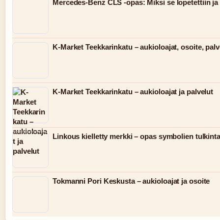
Mercedes-Benz CLS -opas: Miksi se lopetettiin ja 
K-Market Teekkarinkatu – aukioloajat, osoite, palv
K-Market Teekkarinkatu – aukioloajat ja palvelut
Linkous kielletty merkki – opas symbolien tulkint
Tokmanni Pori Keskusta – aukioloajat ja osoite