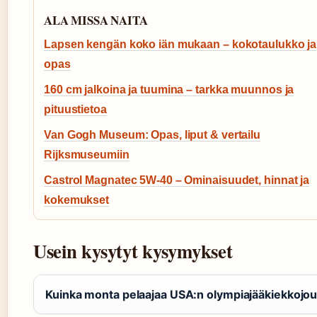
ALA MISSA NAITA
Lapsen kengän koko iän mukaan – kokotaulukko ja
opas
160 cm jalkoina ja tuumina – tarkka muunnos ja
pituustietoa
Van Gogh Museum: Opas, liput & vertailu
Rijksmuseumiin
Castrol Magnatec 5W-40 – Ominaisuudet, hinnat ja
kokemukset
Usein kysytyt kysymykset
Kuinka monta pelaajaa USA:n olympiajääkiekkojo