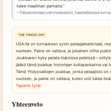
tulee maailman parhaita.”
– Päävalmentaja (vahvistamaton), haastattelussa turna
THE TRADE-OFF
USA:lla on turnauksen syvin pelaajamateriaali, mut
vuoteen. Paine on valtava, ja jokainen virhe pudo
Joukkueen kyky pelata tiukoissa peleissä – erityi
jääkö tämä joukkue historiaan kultasankarina vai
Tämä Yhdysvaltojen joukkue, jonka pelaajisto on sy
vuoteen, ja paine on valtava, kuten voit lukea lis
Tapanin tytär
.
Yhteenveto