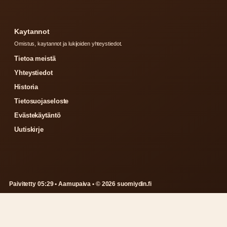
Kaytannot
Omistus, kaytannot ja lukijoiden yhteystiedot.
Tietoa meistä
Yhteystiedot
Historia
Tietosuojaseloste
Evästekäytäntö
Uutiskirje
Paivitetty 05:29 • Aamupaiva • © 2026 suomiydin.fi