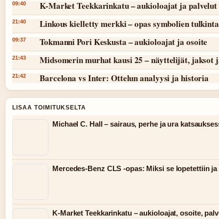
K-Market Teekkarinkatu – aukioloajat ja palvelut
09:40
Linkous kielletty merkki – opas symbolien tulkint
21:40
Tokmanni Pori Keskusta – aukioloajat ja osoite
09:37
Midsomerin murhat kausi 25 – näyttelijät, jaksot 
21:43
Barcelona vs Inter: Ottelun analyysi ja historia
21:42
LISAA TOIMITUKSELTA
Michael C. Hall – sairaus, perhe ja ura katsaukse
Mercedes-Benz CLS -opas: Miksi se lopetettiin ja 
K-Market Teekkarinkatu – aukioloajat, osoite, palv