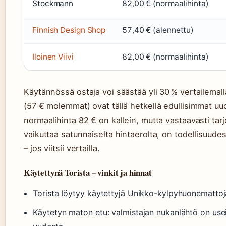
Stockmann
82,00 € (normaalihinta)
Finnish Design Shop
57,40 € (alennettu)
Iloinen Viivi
82,00 € (normaalihinta)
Käytännössä ostaja voi säästää yli 30 % vertailema
(57 € molemmat) ovat tällä hetkellä edullisimmat 
normaalihinta 82 € on kallein, mutta vastaavasti tarj
vaikuttaa satunnaiselta hintaerolta, on todellisuud
– jos viitsii vertailla.
Käytettynä Torista – vinkit ja hinnat
Torista löytyy käytettyjä Unikko-kylpyhuonemattoj
Käytetyn maton etu: valmistajan nukanlähtö on usei