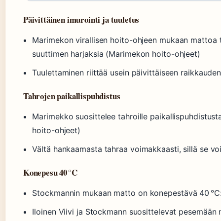
Päivittäinen imurointi ja tuuletus
Marimekon virallisen hoito-ohjeen mukaan mattoa tu
suuttimen harjaksia (Marimekon hoito-ohjeet)
Tuulettaminen riittää usein päivittäiseen raikkaude
Tahrojen paikallispuhdistus
Marimekko suosittelee tahroille paikallispuhdistusta
hoito-ohjeet)
Vältä hankaamasta tahraa voimakkaasti, sillä se voi
Konepesu 40 °C
Stockmannin mukaan matto on konepestävä 40 °C:
Iloinen Viivi ja Stockmann suosittelevat pesemään