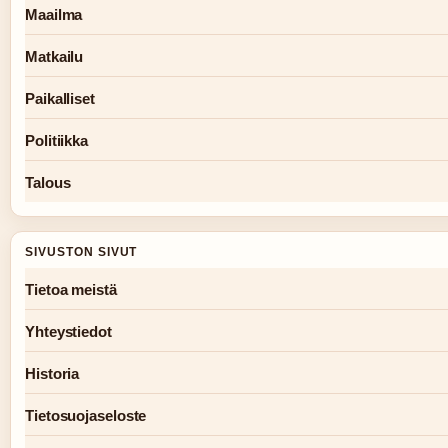
Maailma
Matkailu
Paikalliset
Politiikka
Talous
SIVUSTON SIVUT
Tietoa meistä
Yhteystiedot
Historia
Tietosuojaseloste