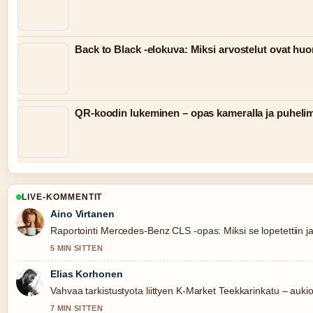
Back to Black -elokuva: Miksi arvostelut ovat huo
QR-koodin lukeminen – opas kameralla ja puhelim
LIVE-KOMMENTIT
Aino Virtanen
Raportointi Mercedes-Benz CLS -opas: Miksi se lopetettiin ja.
5 MIN SITTEN
Elias Korhonen
Vahvaa tarkistustyota liittyen K-Market Teekkarinkatu – aukiol
7 MIN SITTEN