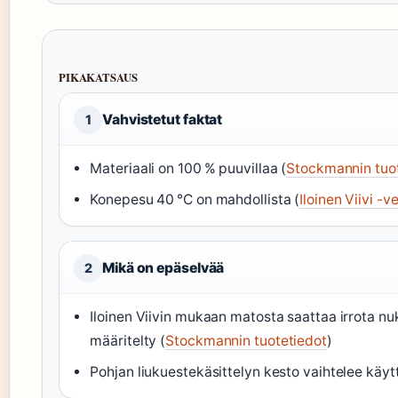
PIKAKATSAUS
Vahvistetut faktat
1
Materiaali on 100 % puuvillaa (
Stockmannin tuo
Konepesu 40 °C on mahdollista (
Iloinen Viivi -
Mikä on epäselvää
2
Iloinen Viivin mukaan matosta saattaa irrota nu
määritelty (
Stockmannin tuotetiedot
)
Pohjan liukuestekäsittelyn kesto vaihtelee käyt