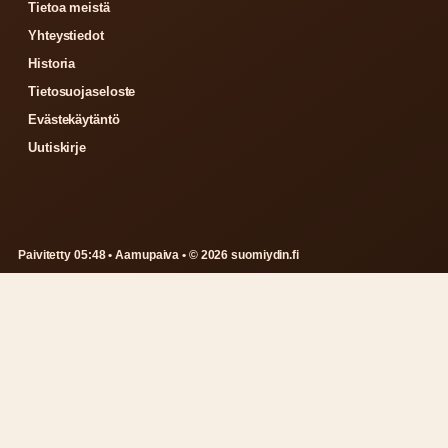
Tietoa meistä
Yhteystiedot
Historia
Tietosuojaseloste
Evästekäytäntö
Uutiskirje
Paivitetty 05:48 • Aamupaiva • © 2026 suomiydin.fi