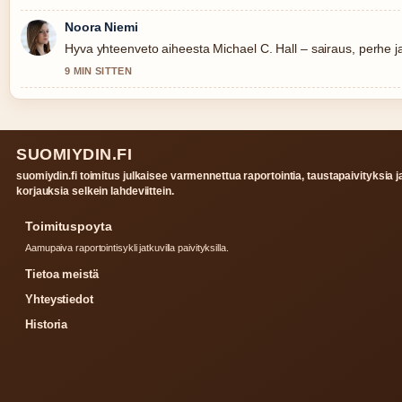
Noora Niemi
Hyva yhteenveto aiheesta Michael C. Hall – sairaus, perhe 
9 MIN SITTEN
SUOMIYDIN.FI
suomiydin.fi toimitus julkaisee varmennettua raportointia, taustapaivityksia j
korjauksia selkein lahdeviittein.
Toimituspoyta
Aamupaiva raportointisykli jatkuvilla paivityksilla.
Tietoa meistä
Yhteystiedot
Historia