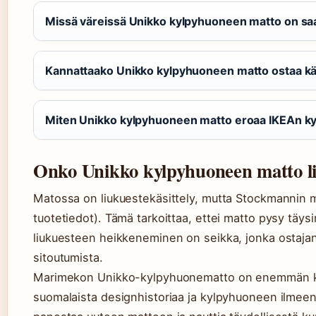
Missä väreissä Unikko kylpyhuoneen matto on saa
Kannattaako Unikko kylpyhuoneen matto ostaa kä
Miten Unikko kylpyhuoneen matto eroaa IKEAn 
Onko Unikko kylpyhuoneen matto l
Matossa on liukuestekäsittely, mutta Stockmannin 
tuotetiedot). Tämä tarkoittaa, ettei matto pysy täy
liukuesteen heikkeneminen on seikka, jonka ostajan
sitoutumista.
Marimekon Unikko-kylpyhuonematto on enemmän kuin 
suomalaista designhistoriaa ja kylpyhuoneen ilmeen 