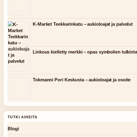
K-Market Teekkarinkatu – aukioloajat ja palvelut
Linkous kielletty merkki – opas symbolien tulkint
Tokmanni Pori Keskusta – aukioloajat ja osoite
TUTKI AIHEITA
Blogi