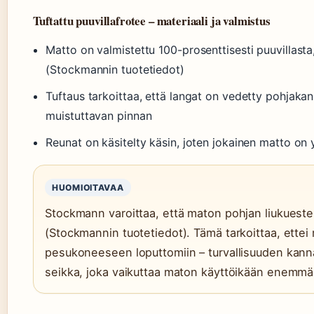
Tuftattu puuvillafrotee – materiaali ja valmistus
Matto on valmistettu 100-prosenttisesti puuvillast
(Stockmannin tuotetiedot)
Tuftaus tarkoittaa, että langat on vedetty pohjaka
muistuttavan pinnan
Reunat on käsitelty käsin, joten jokainen matto on y
HUOMIOITAVAA
Stockmann varoittaa, että maton pohjan liukuest
(Stockmannin tuotetiedot). Tämä tarkoittaa, ette
pesukoneeseen loputtomiin – turvallisuuden kann
seikka, joka vaikuttaa maton käyttöikään enemmä