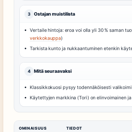
Ostajan muistilista
3
Vertaile hintoja: eroa voi olla yli 30 % saman tuo
verkkokauppa
)
Tarkista kunto ja nukkaantuminen etenkin käyt
Mitä seuraavaksi
4
Klassikkokuosi pysyy todennäköisesti valikoimis
Käytettyjen markkina (Tori) on elinvoimainen ja
OMINAISUUS
TIEDOT