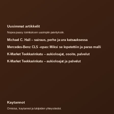
Uusimmat artikkelit
Nopea paasy toimituksen uusimpiin paivityksiin.
Michael C. Hall – sairaus, perhe ja ura katsauksessa
Mercedes-Benz CLS -opas: Miksi se lopetettiin ja paras malli
K-Market Teekkarinkatu – aukioloajat, osoite, palvelut
K-Market Teekkarinkatu – aukioloajat ja palvelut
Kaytannot
Omistus, kaytannot ja lukijoiden yhteystiedot.