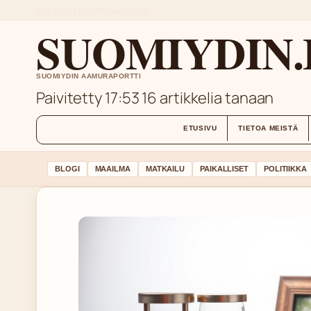
SAT, AUG 8
PAIVAPAIVA
SUOMI
SUOMIYDIN.
SUOMIYDIN AAMURAPORTTI
Paivitetty 17:53
16 artikkelia tanaan
ETUSIVU
TIETOA MEISTÄ
BLOGI
MAAILMA
MATKAILU
PAIKALLISET
POLITIIKKA