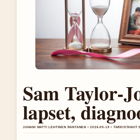
Sam Taylor-Jo
lapset, diagno
JUHANI MATTI LEHTINEN RANTANEN • 2026-05-19 • TARKISTANUT 