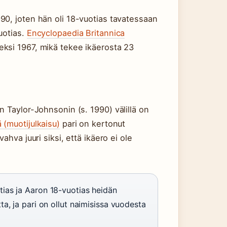
90, joten hän oli 18-vuotias tavatessaan
uotias.
Encyclopaedia Britannica
si 1967, mikä tekee ikäerosta 23
n Taylor-Johnsonin (s. 1990) välillä on
 (muotijulkaisu)
pari on kertonut
ahva juuri siksi, että ikäero ei ole
ias ja Aaron 18-vuotias heidän
, ja pari on ollut naimisissa vuodesta