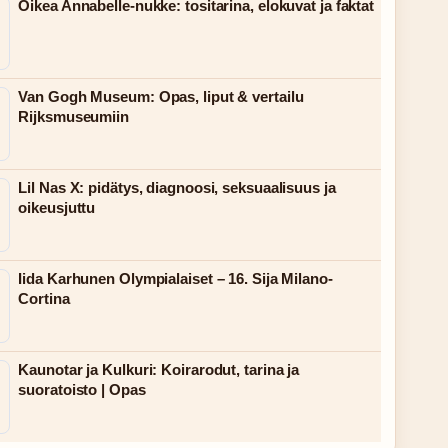
Oikea Annabelle-nukke: tositarina, elokuvat ja faktat
Van Gogh Museum: Opas, liput & vertailu
Rijksmuseumiin
Lil Nas X: pidätys, diagnoosi, seksuaalisuus ja
oikeusjuttu
Iida Karhunen Olympialaiset – 16. Sija Milano-
Cortina
Kaunotar ja Kulkuri: Koirarodut, tarina ja
suoratoisto | Opas