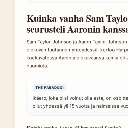
Kuinka vanha Sam Taylor
seurusteli Aaronin kanss
Sam Taylor-Johnson ja Aaron Taylor-Johnson
elokuvan tuotannon yhteydessä, kertoo Harper’
koekuvatessa Aaronia elokuvaansa kemia oli vä
huomiota.
THE PARADOXI
Ikäero, joka olisi voinut olla este, on osoit
ollut yhdessä yli 15 vuotta ja naimisissa v