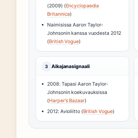
(2009) (
Encyclopaedia
Britannica
)
Naimisissa Aaron Taylor-
Johnsonin kanssa vuodesta 2012
(
British Vogue
)
Aikajanasignaali
3
2008: Tapasi Aaron Taylor-
Johnsonin koekuvauksissa
(
Harper’s Bazaar
)
2012: Avioliitto (
British Vogue
)