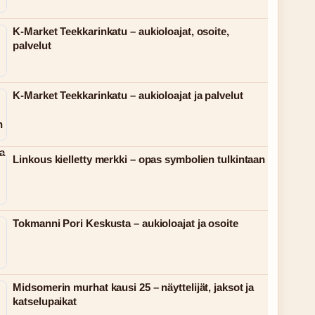
K-Market Teekkarinkatu – aukioloajat, osoite,
palvelut
K-Market Teekkarinkatu – aukioloajat ja palvelut
Linkous kielletty merkki – opas symbolien tulkintaan
Tokmanni Pori Keskusta – aukioloajat ja osoite
Midsomerin murhat kausi 25 – näyttelijät, jaksot ja
katselupaikat