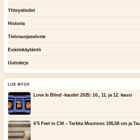
Yhteystiedot
Historia
Tietosuojaseloste
Evästekäytäntö
Uutiskirje
LUE MYOS
Love Is Blind -kaudet 2025: 10., 11. ja 12. kausi
6’5 Feet in CM – Tarkka Muunnos 195,58 cm ja Ta