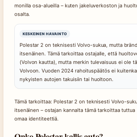
monilla osa-alueilla – kuten jakeluverkoston ja huol
osalta.
KESKEINEN HAVAINTO
Polestar 2 on teknisesti Volvo-sukua, mutta brän
itsenäinen. Tämä tarkoittaa ostajalle, että huoltov
(Volvon kautta), mutta merkin tulevaisuus ei ole t
Volvoon. Vuoden 2024 rahoituspäätös ei kuitenka
nykyisten autojen takuisiin tai huoltoon.
Tämä tarkoittaa: Polestar 2 on teknisesti Volvo-suk
itsenäinen – ostajan kannalta tämä tarkoittaa tuttua
omaa identiteettiä.
Onko Polestar kallis auto?