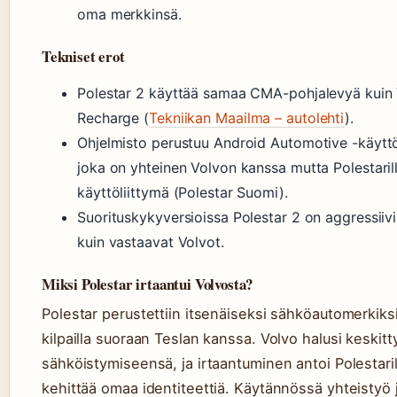
oma merkkinsä.
Tekniset erot
Polestar 2 käyttää samaa CMA-pohjalevyä kuin
Recharge (
Tekniikan Maailma – autolehti
).
Ohjelmisto perustuu Android Automotive -käyttö
joka on yhteinen Volvon kanssa mutta Polestari
käyttöliittymä (Polestar Suomi).
Suorituskykyversioissa Polestar 2 on aggressiivi
kuin vastaavat Volvot.
Miksi Polestar irtaantui Volvosta?
Polestar perustettiin itsenäiseksi sähköautomerkiks
kilpailla suoraan Teslan kanssa. Volvo halusi keskit
sähköistymiseensä, ja irtaantuminen antoi Polestar
kehittää omaa identiteettiä. Käytännössä yhteistyö 