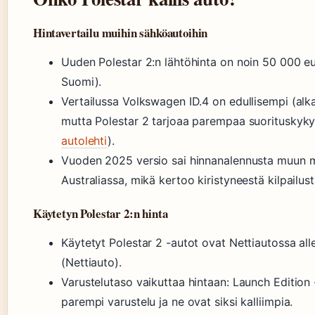
Hintavertailu muihin sähköautoihin
Uuden Polestar 2:n lähtöhinta on noin 50 000 eu
Suomi).
Vertailussa Volkswagen ID.4 on edullisempi (alk
mutta Polestar 2 tarjoaa parempaa suorituskyky
autolehti
).
Vuoden 2025 versio sai hinnanalennusta muun 
Australiassa, mikä kertoo kiristyneestä kilpailus
Käytetyn Polestar 2:n hinta
Käytetyt Polestar 2 -autot ovat Nettiautossa al
(Nettiauto).
Varustelutaso vaikuttaa hintaan: Launch Edition 
parempi varustelu ja ne ovat siksi kalliimpia.