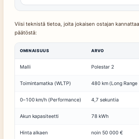
Viisi teknistä tietoa, joita jokaisen ostajan kannatt
päätöstä:
OMINAISUUS
ARVO
Malli
Polestar 2
Toimintamatka (WLTP)
480 km (Long Range 
0–100 km/h (Performance)
4,7 sekuntia
Akun kapasiteetti
78 kWh
Hinta alkaen
noin 50 000 €