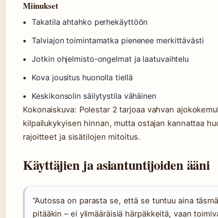
Miinukset
Takatila ahtahko perhekäyttöön
Talviajon toimintamatka pienenee merkittävästi
Jotkin ohjelmisto-ongelmat ja laatuvaihtelu
Kova jousitus huonolla tiellä
Keskikonsolin säilytystila vähäinen
Kokonaiskuva: Polestar 2 tarjoaa vahvan ajokokemu
kilpailukykyisen hinnan, mutta ostajan kannattaa hu
rajoitteet ja sisätilojen mitoitus.
Käyttäjien ja asiantuntijoiden ääni
“Autossa on parasta se, että se tuntuu aina täsmäl
pitääkin – ei ylimääräisiä härpäkkeitä, vaan toimi