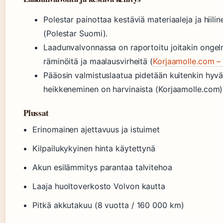
Polestar painottaa kestäviä materiaaleja ja hiilin
(Polestar Suomi).
Laadunvalvonnassa on raportoitu joitakin ongelm
räminöitä ja maalausvirheitä (
Korjaamolle.com – 
Pääosin valmistuslaatua pidetään kuitenkin hyv
heikkeneminen on harvinaista (Korjaamolle.com)
Plussat
Erinomainen ajettavuus ja istuimet
Kilpailukykyinen hinta käytettynä
Akun esilämmitys parantaa talvitehoa
Laaja huoltoverkosto Volvon kautta
Pitkä akkutakuu (8 vuotta / 160 000 km)