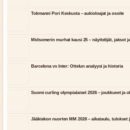
Tokmanni Pori Keskusta – aukioloajat ja osoite
Midsomerin murhat kausi 25 – näyttelijät, jaksot j
Barcelona vs Inter: Ottelun analyysi ja historia
Suomi curling olympialaiset 2026 – joukkueet ja 
Jääkiekon nuorten MM 2026 – aikataulu, tulokset j