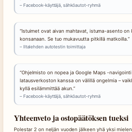
– Facebook-käyttäjä, sähköautot-ryhmä
“Istuimet ovat aivan mahtavat, istuma-asento on 
konsanaan. Se tuo mukavuutta pitkillä matkoilla.”
– Iltalehden autotestin toimittaja
“Ohjelmisto on nopea ja Google Maps -navigointi 
latausverkoston kanssa on välillä ongelmia – vai
kyllä esilämmittää akun.”
– Facebook-käyttäjä, sähköautot-ryhmä
Yhteenveto ja ostopäätöksen tueksi
Polestar 2 on neljän vuoden jälkeen yhä yksi mielen