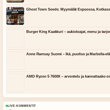
Ghost Town Seeds: Myymälät Espoossa, Kotkass
Burger King Kaakkuri – aukioloajat, menu ja tarjo
Anne Ramsay Suomi – Ikä, puoliso ja Marbella-e
AMD Ryzen 5 7600X – arvostelu ja kannattaako o
LIVE-KOMMENTIT