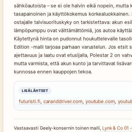
sähköautoista – se ei ole halvin eikä nopein, mutta
tasapainoinen ja käyttökokemus korkealuokkainen. 
ostajalle talvisuorituskyky on tarkistettava: akun es
lämpöpumppu ovat välttämättömiä, jos autoa käyttä
Käytettynä hinta on pudonnut houkuttelevalle tasoll
Edition -malli tarjoaa parhaan varustelun. Jos etsit
ajettavuus ja laatu ovat etusijalla, Polestar 2 on va
mutta varmista, että akun kunto ja tarvittavat lisäva
kunnossa ennen kauppojen tekoa.
LISÄLÄHTEET
futuristi.fi
,
caranddriver.com
,
youtube.com
,
youtu
Vastaavasti Geely-konsernin toinen malli,
Lynk & Co 01 