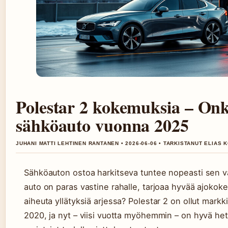
Polestar 2 kokemuksia – Onk
sähköauto vuonna 2025
JUHANI MATTI LEHTINEN RANTANEN • 2026-06-06 • TARKISTANUT ELIAS
Sähköauton ostoa harkitseva tuntee nopeasti sen v
auto on paras vastine rahalle, tarjoaa hyvää ajokok
aiheuta yllätyksiä arjessa? Polestar 2 on ollut markk
2020, ja nyt – viisi vuotta myöhemmin – on hyvä hetk