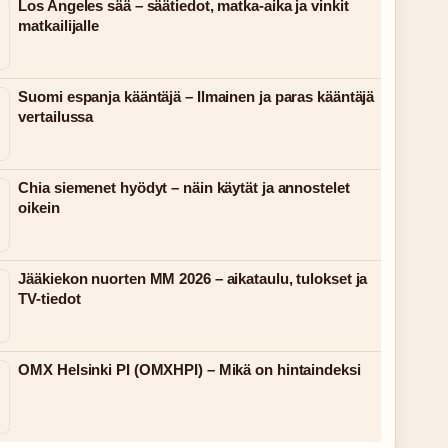
Los Angeles sää – säätiedot, matka-aika ja vinkit
matkailijalle
Suomi espanja kääntäjä – Ilmainen ja paras kääntäjä
vertailussa
Chia siemenet hyödyt – näin käytät ja annostelet
oikein
Jääkiekon nuorten MM 2026 – aikataulu, tulokset ja
TV-tiedot
OMX Helsinki PI (OMXHPI) – Mikä on hintaindeksi