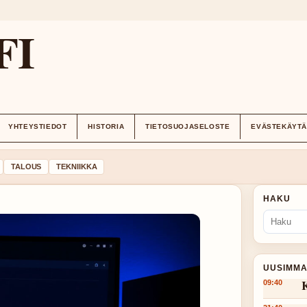
FI
YHTEYSTIEDOT
HISTORIA
TIETOSUOJASELOSTE
EVÄSTEKÄYT
TALOUS
TEKNIIKKA
HAKU
UUSIMMA
K
09:40