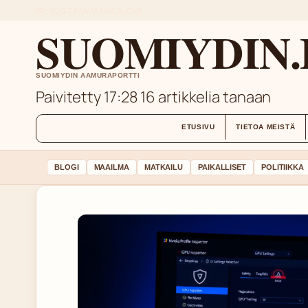
FRI, AUG 7
PAIVAPAIVA
SUOMI
SUOMIYDIN.
SUOMIYDIN AAMURAPORTTI
Paivitetty 17:28
16 artikkelia tanaan
ETUSIVU
TIETOA MEISTÄ
BLOGI
MAAILMA
MATKAILU
PAIKALLISET
POLITIIKKA