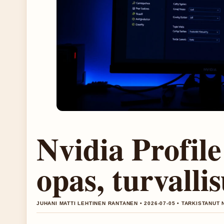
Nvidia Profile
opas, turvallis
JUHANI MATTI LEHTINEN RANTANEN • 2026-07-05 • TARKISTANUT