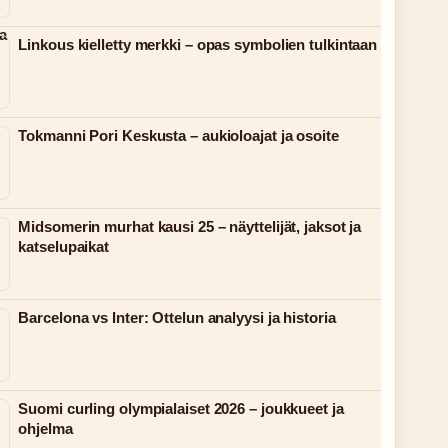
Linkous kielletty merkki – opas symbolien tulkintaan
Tokmanni Pori Keskusta – aukioloajat ja osoite
Midsomerin murhat kausi 25 – näyttelijät, jaksot ja
katselupaikat
Barcelona vs Inter: Ottelun analyysi ja historia
Suomi curling olympialaiset 2026 – joukkueet ja
ohjelma