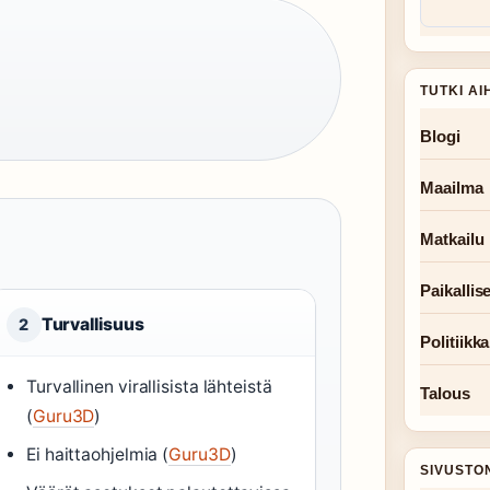
TUTKI AI
Blogi
Maailma
Matkailu
Paikallise
Turvallisuus
2
Politiikka
Turvallinen virallisista lähteistä
Talous
(
Guru3D
)
Ei haittaohjelmia (
Guru3D
)
SIVUSTO