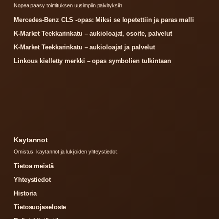
Nopea paasy toimituksen uusimpiin paivityksiin.
Mercedes-Benz CLS -opas: Miksi se lopetettiin ja paras malli
K-Market Teekkarinkatu – aukioloajat, osoite, palvelut
K-Market Teekkarinkatu – aukioloajat ja palvelut
Linkous kielletty merkki – opas symbolien tulkintaan
Kaytannot
Omistus, kaytannot ja lukijoiden yhteystiedot.
Tietoa meistä
Yhteystiedot
Historia
Tietosuojaseloste