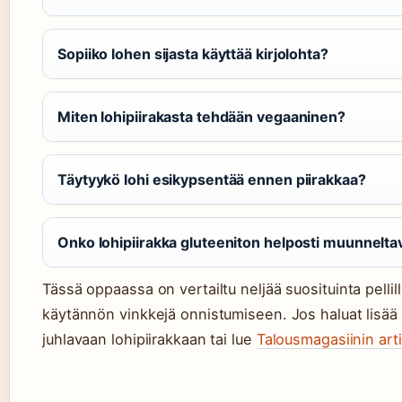
Sopiiko lohen sijasta käyttää kirjolohta?
Miten lohipiirakasta tehdään vegaaninen?
Täytyykö lohi esikypsentää ennen piirakkaa?
Onko lohipiirakka gluteeniton helposti muunnelta
Tässä oppaassa on vertailtu neljää suosituinta pellill
käytännön vinkkejä onnistumiseen. Jos haluat lisä
juhlavaan lohipiirakkaan tai lue
Talousmagasiinin arti