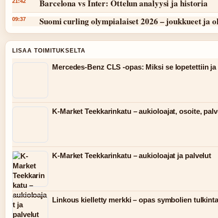
Barcelona vs Inter: Ottelun analyysi ja historia
21:42
Suomi curling olympialaiset 2026 – joukkueet ja 
09:37
LISAA TOIMITUKSELTA
Mercedes-Benz CLS -opas: Miksi se lopetettiin ja 
K-Market Teekkarinkatu – aukioloajat, osoite, palv
K-Market Teekkarinkatu – aukioloajat ja palvelut
Linkous kielletty merkki – opas symbolien tulkint