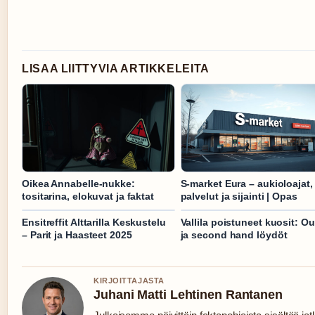
LISAA LIITTYVIA ARTIKKELEITA
Oikea Annabelle-nukke:
S-market Eura – aukioloajat,
tositarina, elokuvat ja faktat
palvelut ja sijainti | Opas
Ensitreffit Alttarilla Keskustelu
Vallila poistuneet kuosit: Ou
– Parit ja Haasteet 2025
ja second hand löydöt
KIRJOITTAJASTA
Juhani Matti Lehtinen Rantanen