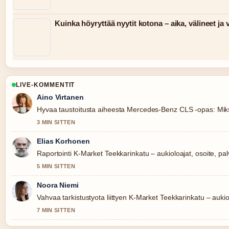
Kuinka höyryttää nyytit kotona – aika, välineet ja v
LIVE-KOMMENTIT
Aino Virtanen
Hyvaa taustoitusta aiheesta Mercedes-Benz CLS -opas: Miksi s
3 MIN SITTEN
Elias Korhonen
Raportointi K-Market Teekkarinkatu – aukioloajat, osoite, palv
5 MIN SITTEN
Noora Niemi
Vahvaa tarkistustyota liittyen K-Market Teekkarinkatu – aukiol
7 MIN SITTEN