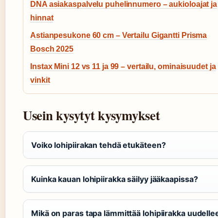
DNA asiakaspalvelu puhelinnumero – aukioloajat ja
hinnat
Astianpesukone 60 cm – Vertailu Gigantti Prisma
Bosch 2025
Instax Mini 12 vs 11 ja 99 – vertailu, ominaisuudet ja
vinkit
Usein kysytyt kysymykset
Voiko lohipiirakan tehdä etukäteen?
Kuinka kauan lohipiirakka säilyy jääkaapissa?
Mikä on paras tapa lämmittää lohipiirakka uudelle