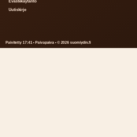
Evästekäytäntö
Uutiskirje
Paivitetty 17:41 • Paivapaiva • © 2026 suomiydin.fi