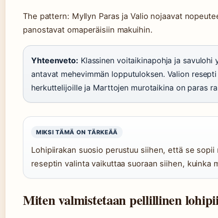
The pattern: Myllyn Paras ja Valio nojaavat nopeute
panostavat omaperäisiin makuihin.
Yhteenveto:
Klassinen voitaikinapohja ja savulohi
antavat mehevimmän lopputuloksen. Valion resepti o
herkuttelijoille ja Marttojen murotaikina on paras r
MIKSI TÄMÄ ON TÄRKEÄÄ
Lohipiirakan suosio perustuu siihen, että se sopii
reseptin valinta vaikuttaa suoraan siihen, kuinka 
Miten valmistetaan pellillinen lohip