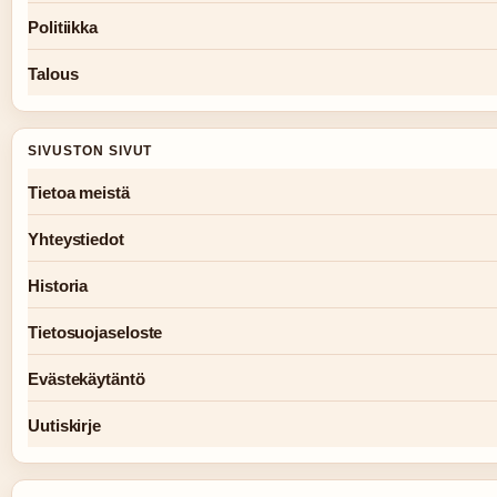
Politiikka
Talous
SIVUSTON SIVUT
Tietoa meistä
Yhteystiedot
Historia
Tietosuojaseloste
Evästekäytäntö
Uutiskirje