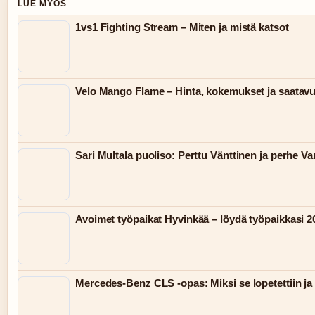
LUE MYOS
1vs1 Fighting Stream – Miten ja mistä katsot
Velo Mango Flame – Hinta, kokemukset ja saatav
Sari Multala puoliso: Perttu Vänttinen ja perhe Va
Avoimet työpaikat Hyvinkää – löydä työpaikkasi 2
Mercedes-Benz CLS -opas: Miksi se lopetettiin ja 