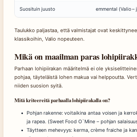
Suosituin juusto
emmental (Valio – 
Taulukko paljastaa, että valmistajat ovat keskittynee
klassikoihin, Valio nopeuteen.
Mikä on maailman paras lohipiirakka
Parhaan lohipiirakan määritelmä ei ole yksiselitteine
pohjaa, täyteläistä lohen makua vai helppoutta. Vert
niiden suosion syitä.
Mitä kriteereitä parhaalla lohipiirakalla on?
Pohjan rakenne: voitaikina antaa voisen ja kerr
ja rapea. (Sweet Food O`Mine – pohjan salaisuu
Täytteen mehevyys: kerma, crème fraiche ja kana