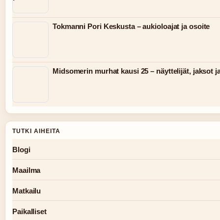
Tokmanni Pori Keskusta – aukioloajat ja osoite
Midsomerin murhat kausi 25 – näyttelijät, jaksot j
TUTKI AIHEITA
Blogi
Maailma
Matkailu
Paikalliset