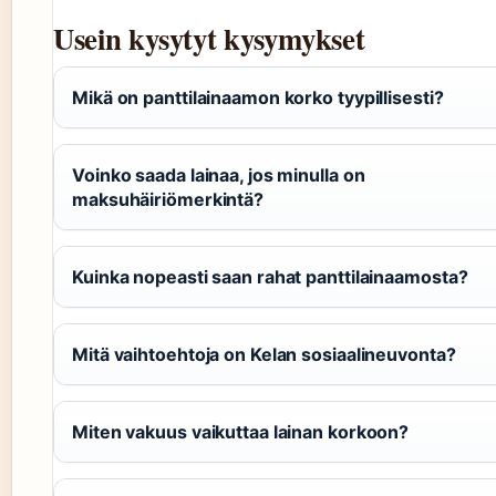
Usein kysytyt kysymykset
Mikä on panttilainaamon korko tyypillisesti?
Voinko saada lainaa, jos minulla on
maksuhäiriömerkintä?
Kuinka nopeasti saan rahat panttilainaamosta?
Mitä vaihtoehtoja on Kelan sosiaalineuvonta?
Miten vakuus vaikuttaa lainan korkoon?