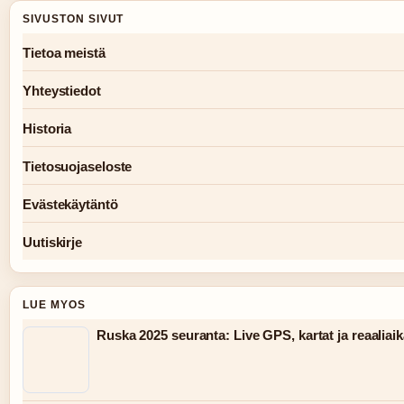
SIVUSTON SIVUT
Tietoa meistä
Yhteystiedot
Historia
Tietosuojaseloste
Evästekäytäntö
Uutiskirje
LUE MYOS
Ruska 2025 seuranta: Live GPS, kartat ja reaaliaik