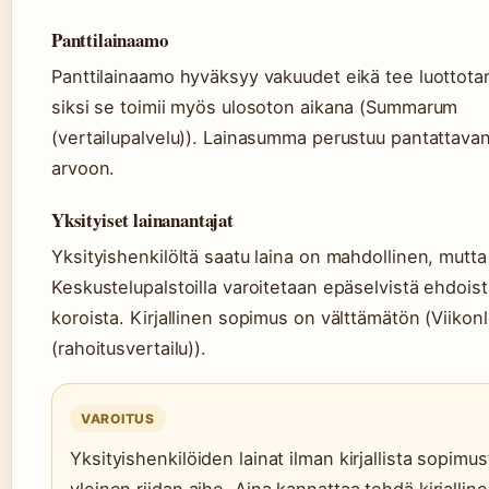
Panttilainaamo
Panttilainaamo hyväksyy vakuudet eikä tee luottotar
siksi se toimii myös ulosoton aikana (Summarum
(vertailupalvelu)). Lainasumma perustuu pantattava
arvoon.
Yksityiset lainanantajat
Yksityishenkilöltä saatu laina on mahdollinen, mutta r
Keskustelupalstoilla varoitetaan epäselvistä ehdoist
koroista. Kirjallinen sopimus on välttämätön (Viikon
(rahoitusvertailu)).
VAROITUS
Yksityishenkilöiden lainat ilman kirjallista sopimu