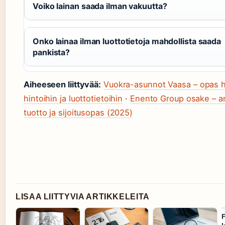
Voiko lainan saada ilman vakuutta?
Onko lainaa ilman luottotietoja mahdollista saada
pankista?
Aiheeseen liittyvää:
Vuokra-asunnot Vaasa – opas 
hintoihin ja luottotietoihin
·
Enento Group osake – an
tuotto ja sijoitusopas (2025)
LISAA LIITTYVIA ARTIKKELEITA