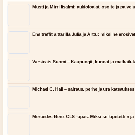
Musti ja Mirri Iisalmi: aukioloajat, osoite ja palvelu
Ensitreffit alttarilla Julia ja Arttu: miksi he erosiva
Varsinais-Suomi – Kaupungit, kunnat ja matkailu
Michael C. Hall – sairaus, perhe ja ura katsaukse
Mercedes-Benz CLS -opas: Miksi se lopetettiin ja 