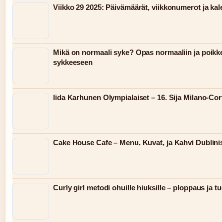
Viikko 29 2025: Päivämäärät, viikkonumerot ja kal
Mikä on normaali syke? Opas normaaliin ja poik
sykkeeseen
Iida Karhunen Olympialaiset – 16. Sija Milano-Cor
Cake House Cafe – Menu, Kuvat, ja Kahvi Dublini
Curly girl metodi ohuille hiuksille – ploppaus ja tu