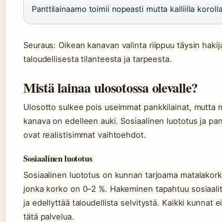
Panttilainaamo toimii nopeasti mutta kalliilla korolla
Seuraus: Oikean kanavan valinta riippuu täysin hakij
taloudellisesta tilanteesta ja tarpeesta.
Mistä lainaa ulosotossa olevalle?
Ulosotto sulkee pois useimmat pankkilainat, mutta
kanava on edelleen auki. Sosiaalinen luototus ja pa
ovat realistisimmat vaihtoehdot.
Sosiaalinen luototus
Sosiaalinen luototus on kunnan tarjoama matalakork
jonka korko on 0–2 %. Hakeminen tapahtuu sosiaali
ja edellyttää taloudellista selvitystä. Kaikki kunnat e
tätä palvelua.