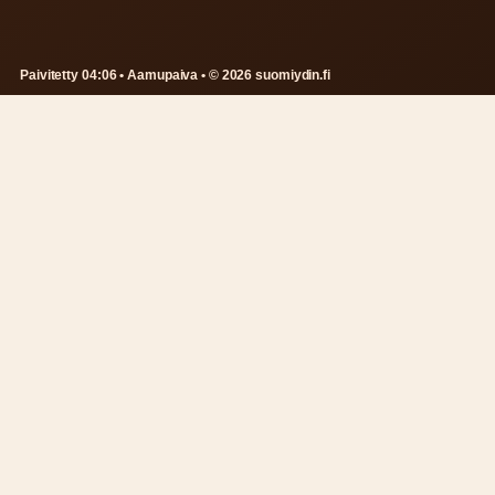
Paivitetty 04:06 • Aamupaiva • © 2026 suomiydin.fi