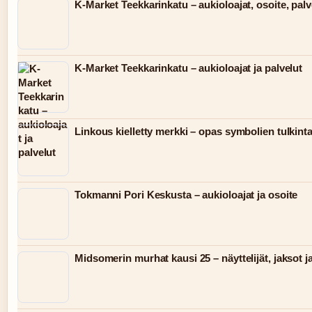
K-Market Teekkarinkatu – aukioloajat, osoite, palv
K-Market Teekkarinkatu – aukioloajat ja palvelut
Linkous kielletty merkki – opas symbolien tulkint
Tokmanni Pori Keskusta – aukioloajat ja osoite
Midsomerin murhat kausi 25 – näyttelijät, jaksot j