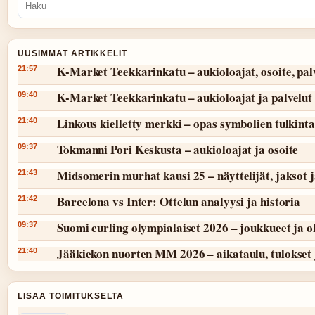
UUSIMMAT ARTIKKELIT
K-Market Teekkarinkatu – aukioloajat, osoite, pal
21:57
K-Market Teekkarinkatu – aukioloajat ja palvelut
09:40
Linkous kielletty merkki – opas symbolien tulkint
21:40
Tokmanni Pori Keskusta – aukioloajat ja osoite
09:37
Midsomerin murhat kausi 25 – näyttelijät, jaksot 
21:43
Barcelona vs Inter: Ottelun analyysi ja historia
21:42
Suomi curling olympialaiset 2026 – joukkueet ja 
09:37
Jääkiekon nuorten MM 2026 – aikataulu, tulokset 
21:40
LISAA TOIMITUKSELTA