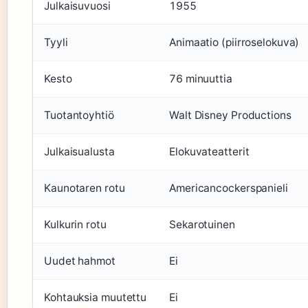
Julkaisuvuosi
1955
Tyyli
Animaatio (piirroselokuva)
Kesto
76 minuuttia
Tuotantoyhtiö
Walt Disney Productions
Julkaisualusta
Elokuvateatterit
Kaunotaren rotu
Americancockerspanieli
Kulkurin rotu
Sekarotuinen
Uudet hahmot
Ei
Kohtauksia muutettu
Ei