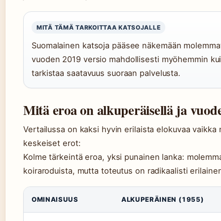
MITÄ TÄMÄ TARKOITTAA KATSOJALLE
Suomalainen katsoja pääsee näkemään molemmat 
vuoden 2019 versio mahdollisesti myöhemmin kui
tarkistaa saatavuus suoraan palvelusta.
Mitä eroa on alkuperäisellä ja vuode
Vertailussa on kaksi hyvin erilaista elokuvaa vaikka
keskeiset erot:
Kolme tärkeintä eroa, yksi punainen lanka: molemmat
koiraroduista, mutta toteutus on radikaalisti erilaine
OMINAISUUS
ALKUPERÄINEN (1955)