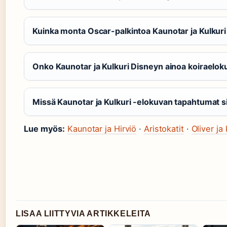
Kuinka monta Oscar-palkintoa Kaunotar ja Kulkuri
Onko Kaunotar ja Kulkuri Disneyn ainoa koiraelok
Missä Kaunotar ja Kulkuri -elokuvan tapahtumat si
Lue myös:
Kaunotar ja Hirviö
·
Aristokatit
·
Oliver ja
LISAA LIITTYVIA ARTIKKELEITA