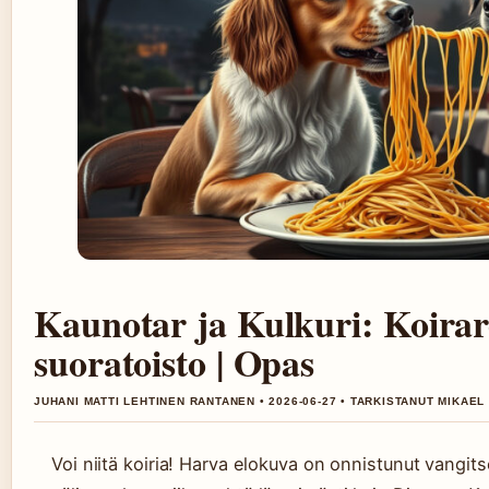
Kaunotar ja Kulkuri: Koiraro
suoratoisto | Opas
JUHANI MATTI LEHTINEN RANTANEN • 2026-06-27 • TARKISTANUT MIKAEL
Voi niitä koiria! Harva elokuva on onnistunut vangi