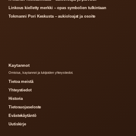
Linkous kielletty merkki – opas symbolien tulkintaan
Tokmanni Pori Keskusta – aukioloajat ja osoite
Kaytannot
Omistus, kaytannot ja lukijoiden yhteystiedot.
Tietoa meistä
Yhteystiedot
Historia
Tietosuojaseloste
Evästekäytäntö
Uutiskirje