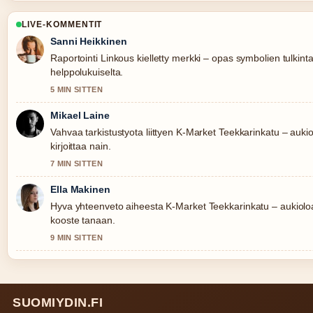
LIVE-KOMMENTIT
Sanni Heikkinen
Raportointi Linkous kielletty merkki – opas symbolien tulkint
helppolukuiselta.
5 MIN SITTEN
Mikael Laine
Vahvaa tarkistustyota liittyen K-Market Teekkarinkatu – aukio
kirjoittaa nain.
7 MIN SITTEN
Ella Makinen
Hyva yhteenveto aiheesta K-Market Teekkarinkatu – aukioloa
kooste tanaan.
9 MIN SITTEN
SUOMIYDIN.FI