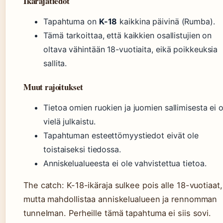
Ikärajatiedot
Tapahtuma on
K-18
kaikkina päivinä (Rumba).
Tämä tarkoittaa, että kaikkien osallistujien on
oltava vähintään 18-vuotiaita, eikä poikkeuksia
sallita.
Muut rajoitukset
Tietoa omien ruokien ja juomien sallimisesta ei o
vielä julkaistu.
Tapahtuman esteettömyystiedot eivät ole
toistaiseksi tiedossa.
Anniskelualueesta ei ole vahvistettua tietoa.
The catch: K-18-ikäraja sulkee pois alle 18-vuotiaat,
mutta mahdollistaa anniskelualueen ja rennomman
tunnelman. Perheille tämä tapahtuma ei siis sovi.