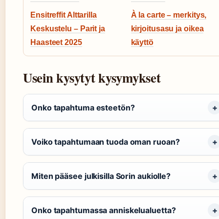
Ensitreffit Alttarilla
À la carte – merkitys,
Keskustelu – Parit ja
kirjoitusasu ja oikea
Haasteet 2025
käyttö
Usein kysytyt kysymykset
Onko tapahtuma esteetön?
Voiko tapahtumaan tuoda oman ruoan?
Miten pääsee julkisilla Sorin aukiolle?
Onko tapahtumassa anniskelualuetta?