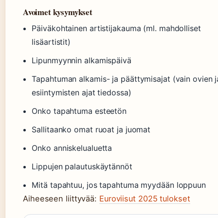
Avoimet kysymykset
Päiväkohtainen artistijakauma (ml. mahdolliset
lisäartistit)
Lipunmyynnin alkamispäivä
Tapahtuman alkamis- ja päättymisajat (vain ovien j
esiintymisten ajat tiedossa)
Onko tapahtuma esteetön
Sallitaanko omat ruoat ja juomat
Onko anniskelualuetta
Lippujen palautuskäytännöt
Mitä tapahtuu, jos tapahtuma myydään loppuun
Aiheeseen liittyvää:
Euroviisut 2025 tulokset