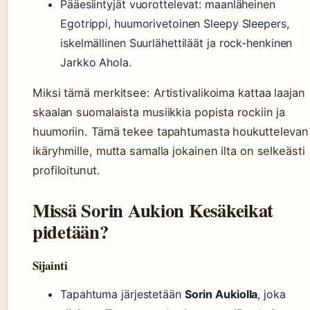
Pääesiintyjät vuorottelevat: maanläheinen
Egotrippi, huumorivetoinen Sleepy Sleepers,
iskelmällinen Suurlähettiläät ja rock-henkinen
Jarkko Ahola.
Miksi tämä merkitsee: Artistivalikoima kattaa laajan
skaalan suomalaista musiikkia popista rockiin ja
huumoriin. Tämä tekee tapahtumasta houkuttelevan 
ikäryhmille, mutta samalla jokainen ilta on selkeästi
profiloitunut.
Missä Sorin Aukion Kesäkeikat
pidetään?
Sijainti
Tapahtuma järjestetään
Sorin Aukiolla
, joka