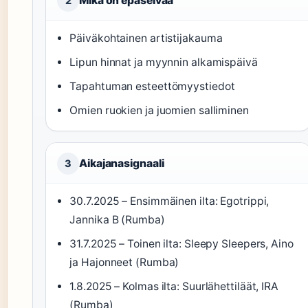
Mikä on epäselvää
2
Päiväkohtainen artistijakauma
Lipun hinnat ja myynnin alkamispäivä
Tapahtuman esteettömyystiedot
Omien ruokien ja juomien salliminen
Aikajanasignaali
3
30.7.2025 – Ensimmäinen ilta: Egotrippi,
Jannika B (Rumba)
31.7.2025 – Toinen ilta: Sleepy Sleepers, Aino
ja Hajonneet (Rumba)
1.8.2025 – Kolmas ilta: Suurlähettiläät, IRA
(Rumba)