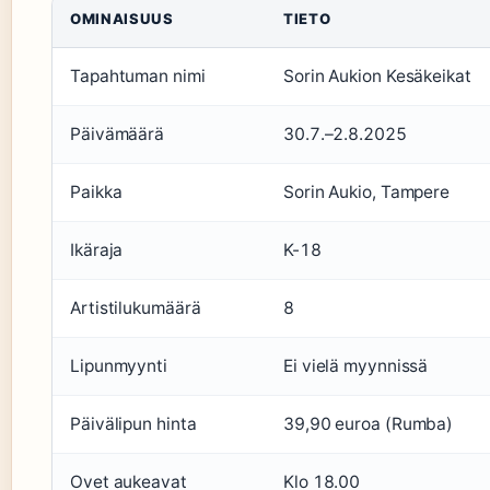
OMINAISUUS
TIETO
Tapahtuman nimi
Sorin Aukion Kesäkeikat
Päivämäärä
30.7.–2.8.2025
Paikka
Sorin Aukio, Tampere
Ikäraja
K-18
Artistilukumäärä
8
Lipunmyynti
Ei vielä myynnissä
Päivälipun hinta
39,90 euroa (Rumba)
Ovet aukeavat
Klo 18.00