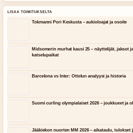
LISAA TOIMITUKSELTA
Tokmanni Pori Keskusta – aukioloajat ja osoite
Midsomerin murhat kausi 25 – näyttelijät, jaksot j
katselupaikat
Barcelona vs Inter: Ottelun analyysi ja historia
Suomi curling olympialaiset 2026 – joukkueet ja 
Jääkiekon nuorten MM 2026 – aikataulu, tulokset j