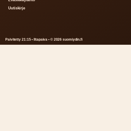
Uutiskirje
Paivitetty 21:15 • Iltapaiva • © 2026 suomiydin.fi