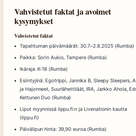
Vahvistetut faktat ja avoimet
kysymykset
Vahvistetut faktat
Tapahtuman päivämäärät: 30.7.–2.8.2025 (Rumba)
Paikka: Sorin Aukio, Tampere (Rumba)
Ikäraja: K-18 (Rumba)
Esiintyjinä: Egotrippi, Jannika B, Sleepy Sleepers, 
ja Hajonneet, Suurlähettiläät, IRA, Jarkko Ahola, Ed
Kettunen Duo (Rumba)
Liput myynnissä lippu.fi:n ja Livenationin kautta
(lippu.fi)
Päivälipun hinta: 39,90 euroa (Rumba)