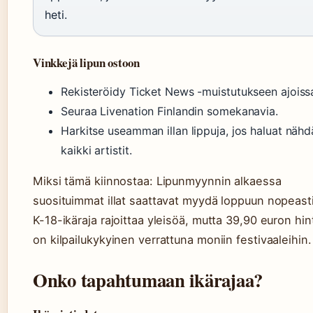
heti.
Vinkkejä lipun ostoon
Rekisteröidy Ticket News -muistutukseen ajoiss
Seuraa Livenation Finlandin somekanavia.
Harkitse useamman illan lippuja, jos haluat nähd
kaikki artistit.
Miksi tämä kiinnostaa: Lipunmyynnin alkaessa
suosituimmat illat saattavat myydä loppuun nopeasti
K-18-ikäraja rajoittaa yleisöä, mutta 39,90 euron hin
on kilpailukykyinen verrattuna moniin festivaaleihin.
Onko tapahtumaan ikärajaa?