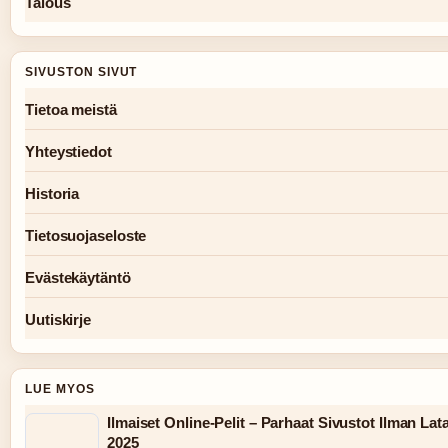
Talous
SIVUSTON SIVUT
Tietoa meistä
Yhteystiedot
Historia
Tietosuojaseloste
Evästekäytäntö
Uutiskirje
LUE MYOS
Ilmaiset Online-Pelit – Parhaat Sivustot Ilman Lat
2025