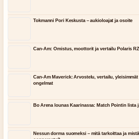
Tokmanni Pori Keskusta – aukioloajat ja osoite
Can-Am: Omistus, moottorit ja vertailu Polaris R
Can-Am Maverick: Arvostelu, vertailu, yleisimmät
ongelmat
Bo Arena lounas Kaarinassa: Match Pointin lista j
Nessun dorma suomeksi – mitä tarkoittaa ja mist