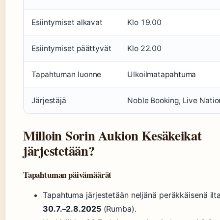
Esiintymiset alkavat
Klo 19.00
Esiintymiset päättyvät
Klo 22.00
Tapahtuman luonne
Ulkoilmatapahtuma
Järjestäjä
Noble Booking, Live Natio
Milloin Sorin Aukion Kesäkeikat
järjestetään?
Tapahtuman päivämäärät
Tapahtuma järjestetään neljänä peräkkäisenä ilt
30.7.–2.8.2025
(Rumba).