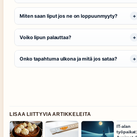
Miten saan liput jos ne on loppuunmyyty?
Voiko lipun palauttaa?
Onko tapahtuma ulkona ja mitä jos sataa?
LISAA LIITTYVIA ARTIKKELEITA
IT-alan
työpaikat