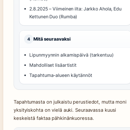
2.8.2025 – Viimeinen ilta: Jarkko Ahola, Edu
Kettunen Duo (Rumba)
Mitä seuraavaksi
4
Lipunmyynnin alkamispäivä (tarkentuu)
Mahdolliset lisäartistit
Tapahtuma-alueen käytännöt
Tapahtumasta on julkaistu perustiedot, mutta moni
yksityiskohta on vielä auki. Seuraavassa kuusi
keskeistä faktaa pähkinänkuoressa.