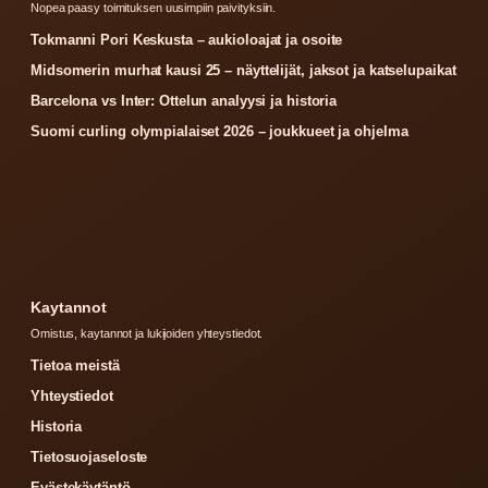
Nopea paasy toimituksen uusimpiin paivityksiin.
Tokmanni Pori Keskusta – aukioloajat ja osoite
Midsomerin murhat kausi 25 – näyttelijät, jaksot ja katselupaikat
Barcelona vs Inter: Ottelun analyysi ja historia
Suomi curling olympialaiset 2026 – joukkueet ja ohjelma
Kaytannot
Omistus, kaytannot ja lukijoiden yhteystiedot.
Tietoa meistä
Yhteystiedot
Historia
Tietosuojaseloste
Evästekäytäntö