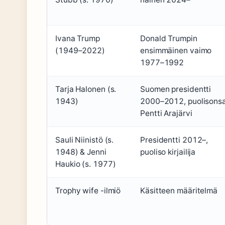
Ivana Trump
Donald Trumpin
(1949–2022)
ensimmäinen vaimo
1977–1992
Tarja Halonen (s.
Suomen presidentti
1943)
2000–2012, puolisons
Pentti Arajärvi
Sauli Niinistö (s.
Presidentti 2012–,
1948) & Jenni
puoliso kirjailija
Haukio (s. 1977)
Trophy wife -ilmiö
Käsitteen määritelmä