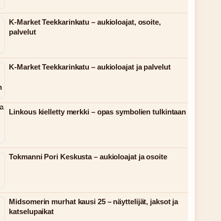
K-Market Teekkarinkatu – aukioloajat, osoite,
palvelut
K-Market Teekkarinkatu – aukioloajat ja palvelut
Linkous kielletty merkki – opas symbolien tulkintaan
Tokmanni Pori Keskusta – aukioloajat ja osoite
Midsomerin murhat kausi 25 – näyttelijät, jaksot ja
katselupaikat