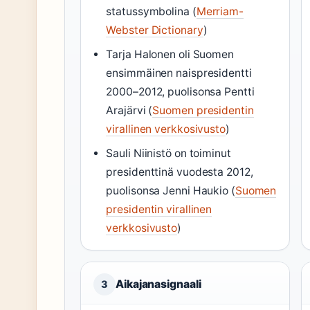
statussymbolina (
Merriam-
Webster Dictionary
)
Tarja Halonen oli Suomen
ensimmäinen naispresidentti
2000–2012, puolisonsa Pentti
Arajärvi (
Suomen presidentin
virallinen verkkosivusto
)
Sauli Niinistö on toiminut
presidenttinä vuodesta 2012,
puolisonsa Jenni Haukio (
Suomen
presidentin virallinen
verkkosivusto
)
Aikajanasignaali
3