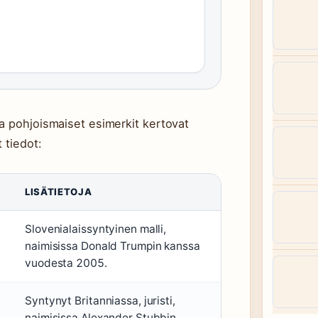
a pohjoismaiset esimerkit kertovat
 tiedot:
LISÄTIETOJA
Slovenialaissyntyinen malli,
naimisissa Donald Trumpin kanssa
vuodesta 2005.
Syntynyt Britanniassa, juristi,
naimisissa Alexander Stubbin