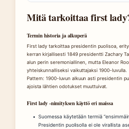
Mitä tarkoittaa first lady
Termin historia ja alkuperä
First lady tarkoittaa presidentin puolisoa, erit
kerran kirjallisesti 1849 presidentti Zachary Ta
alun perin seremoniallinen, mutta Eleanor Roose
yhteiskunnalliseksi vaikuttajaksi 1900-luvulla.
Pattern: 1900-luvun alkuun asti presidentin puo
ajoista lähtien odotukset muuttuivat.
First lady -nimityksen käyttö eri maissa
Suomessa käytetään termiä “ensimmäine
Presidentin puolisolla ei ole virallista 