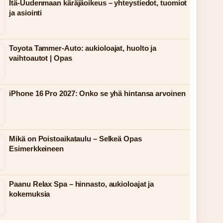
Itä-Uudenmaan käräjäoikeus – yhteystiedot, tuomiot
ja asiointi
Toyota Tammer-Auto: aukioloajat, huolto ja
vaihtoautot | Opas
iPhone 16 Pro 2027: Onko se yhä hintansa arvoinen
Mikä on Poistoaikataulu – Selkeä Opas
Esimerkkeineen
Paanu Relax Spa – hinnasto, aukioloajat ja
kokemuksia