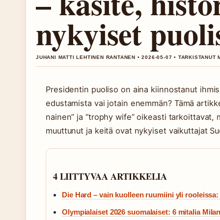
– käsite, histo
nykyiset puoli
JUHANI MATTI LEHTINEN RANTANEN • 2026-05-07 • TARKISTANUT 
Presidentin puoliso on aina kiinnostanut ihmis
edustamista vai jotain enemmän? Tämä artikke
nainen” ja “trophy wife” oikeasti tarkoittavat
muuttunut ja keitä ovat nykyiset vaikuttajat S
4 LIITTYVAA ARTIKKELIA
Die Hard – vain kuolleen ruumiini yli rooleissa: 
Olympialaiset 2026 suomalaiset: 6 mitalia Mila