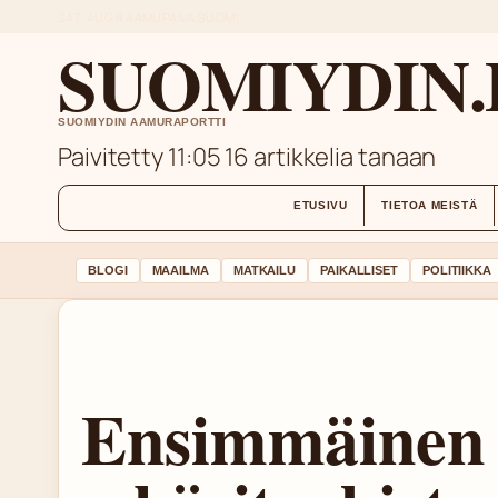
SAT, AUG 8
AAMUPAIVA
SUOMI
SUOMIYDIN.
SUOMIYDIN AAMURAPORTTI
Paivitetty 11:05
16 artikkelia tanaan
ETUSIVU
TIETOA MEISTÄ
BLOGI
MAAILMA
MATKAILU
PAIKALLISET
POLITIIKKA
Ensimmäinen 