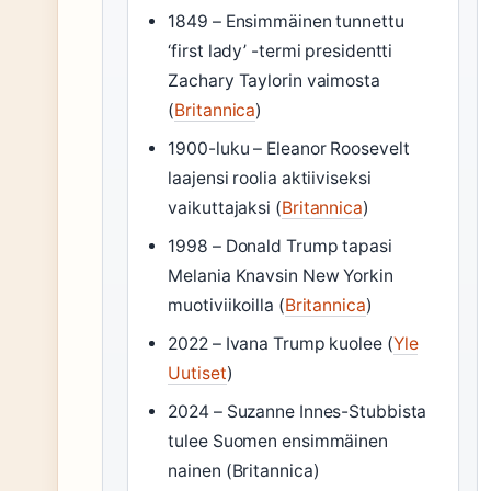
1849 – Ensimmäinen tunnettu
‘first lady’ -termi presidentti
Zachary Taylorin vaimosta
(
Britannica
)
1900-luku – Eleanor Roosevelt
laajensi roolia aktiiviseksi
vaikuttajaksi (
Britannica
)
1998 – Donald Trump tapasi
Melania Knavsin New Yorkin
muotiviikoilla (
Britannica
)
2022 – Ivana Trump kuolee (
Yle
Uutiset
)
2024 – Suzanne Innes-Stubbista
tulee Suomen ensimmäinen
nainen (Britannica)