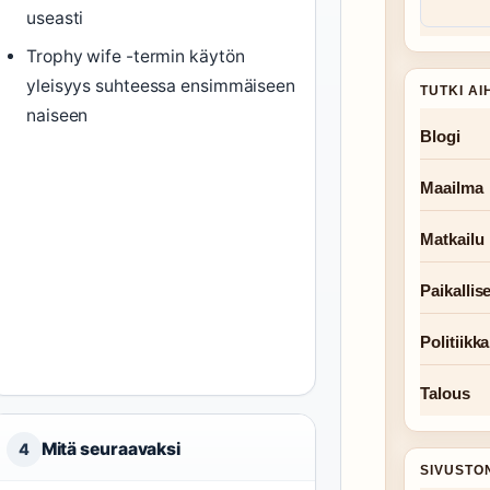
useasti
Trophy wife -termin käytön
yleisyys suhteessa ensimmäiseen
TUTKI AI
naiseen
Blogi
Maailma
Matkailu
Paikallise
Politiikka
Talous
Mitä seuraavaksi
4
SIVUSTO