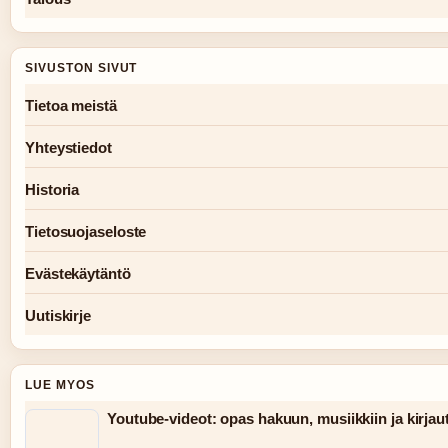
SIVUSTON SIVUT
Tietoa meistä
Yhteystiedot
Historia
Tietosuojaseloste
Evästekäytäntö
Uutiskirje
LUE MYOS
Youtube-videot: opas hakuun, musiikkiin ja kirja