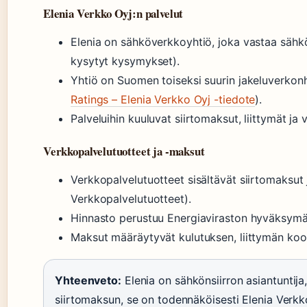
Elenia Verkko Oyj:n palvelut
Elenia on sähköverkkoyhtiö, joka vastaa sähköns
kysytyt kysymykset).
Yhtiö on Suomen toiseksi suurin jakeluverkonh
Ratings – Elenia Verkko Oyj -tiedote
).
Palveluihin kuuluvat siirtomaksut, liittymät ja 
Verkkopalvelutuotteet ja -maksut
Verkkopalvelutuotteet sisältävät siirtomaksut ja
Verkkopalvelutuotteet).
Hinnasto perustuu Energiaviraston hyväksymää
Maksut määräytyvät kulutuksen, liittymän koo
Yhteenveto:
Elenia on sähkönsiirron asiantuntija,
siirtomaksun, se on todennäköisesti Elenia Verkko