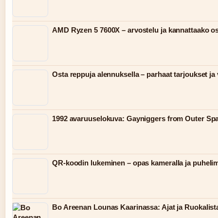
AMD Ryzen 5 7600X – arvostelu ja kannattaako o
Osta reppuja alennuksella – parhaat tarjoukset ja 
1992 avaruuselokuva: Gayniggers from Outer Spac
QR-koodin lukeminen – opas kameralla ja puhelim
Bo Areenan Lounas Kaarinassa: Ajat ja Ruokalist