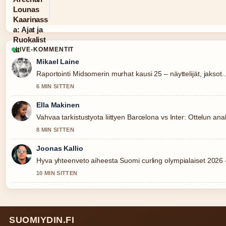
LIVE-KOMMENTIT
Mikael Laine
Raportointi Midsomerin murhat kausi 25 – näyttelijät, jaksot..
6 MIN SITTEN
Ella Makinen
Vahvaa tarkistustyota liittyen Barcelona vs Inter: Ottelun anal
8 MIN SITTEN
Joonas Kallio
Hyva yhteenveto aiheesta Suomi curling olympialaiset 2026 
10 MIN SITTEN
SUOMIYDIN.FI