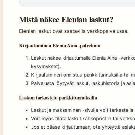
Mistä näkee Elenian laskut?
Elenian laskut ovat saatavilla verkkopalvelussa.
Kirjautuminen Elenia Aina -palveluun
Laskut näkee kirjautumalla Elenia Aina -verkk
kysymykset).
Kirjautuminen onnistuu pankkitunnuksilla tai m
Palvelusta löytyvät laskut, laskuhistoria ja asi
Laskun tarkastelu pankkitunnuksilla
Laskut ja maksaminen -sivulla voit tarkastella l
Voit myös tilata laskut sähköpostiin tai verkk
Jos et pääse kirjautumaan, ota yhteyttä asiak