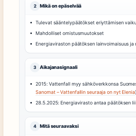
Mikä on epäselvää
2
Tulevat sääntelypäätökset eriyttämisen vaik
Mahdolliset omistusmuutokset
Energiaviraston päätöksen lainvoimaisuus j
Aikajanasignaali
3
2015: Vattenfall myy sähköverkkonsa Suomess
Sanomat – Vattenfallin seuraaja on nyt Elenia
28.5.2025: Energiavirasto antaa päätöksen lii
Mitä seuraavaksi
4