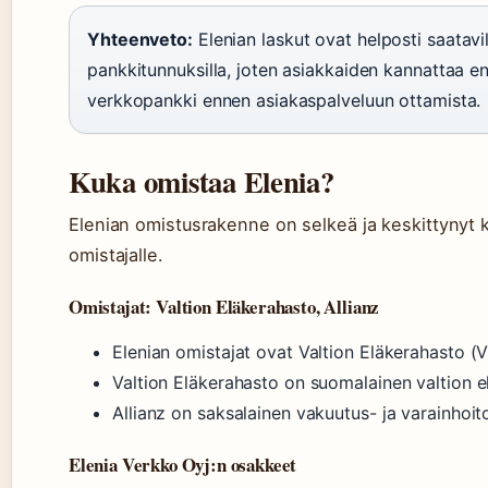
Yhteenveto:
Elenian laskut ovat helposti saatavi
pankkitunnuksilla, joten asiakkaiden kannattaa ens
verkkopankki ennen asiakaspalveluun ottamista.
Kuka omistaa Elenia?
Elenian omistusrakenne on selkeä ja keskittynyt ka
omistajalle.
Omistajat: Valtion Eläkerahasto, Allianz
Elenian omistajat ovat Valtion Eläkerahasto (VE
Valtion Eläkerahasto on suomalainen valtion e
Allianz on saksalainen vakuutus- ja varainhoit
Elenia Verkko Oyj:n osakkeet