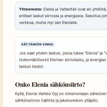
Yhteenveto:
Elenia ja Vattenfall ovat eri yhtiöit
erilliset laskut siirrosta ja energiasta. Sekoitus j
verkkoa, mutta myi sen Elenialle.
KÄYTÄNNÖN VINKKI
Jos saat yhden laskun, jossa lukee “Elenia” ja “V
todennäköisesti Elenian siirtolasku, ja energian
laskun tiedot.
Onko Elenia sähkönsiirto?
Kyllä, Elenia Verkko Oyj on nimenomaan sähköverk
sähkönsiirron hallinta ja jakeluverkon ylläpito.