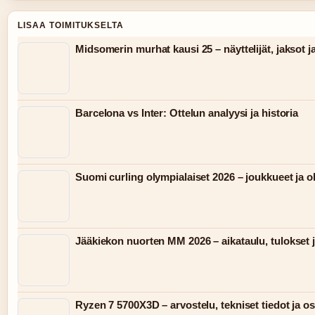
LISAA TOIMITUKSELTA
Midsomerin murhat kausi 25 – näyttelijät, jaksot j
Barcelona vs Inter: Ottelun analyysi ja historia
Suomi curling olympialaiset 2026 – joukkueet ja 
Jääkiekon nuorten MM 2026 – aikataulu, tulokset j
Ryzen 7 5700X3D – arvostelu, tekniset tiedot ja o