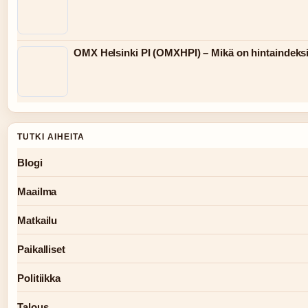
OMX Helsinki PI (OMXHPI) – Mikä on hintaindeks
TUTKI AIHEITA
Blogi
Maailma
Matkailu
Paikalliset
Politiikka
Talous