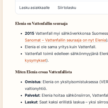
Lasku asiakkaalle
Siirtolasku
Elenia on Vattenfallin seuraaja
2015
Vattenfall myi sähköverkkonsa Suomessa, 
Sanomat – Vattenfallin seuraaja on nyt Elenia
)
Elenia ei ole sama yritys kuin Vattenfall.
Vattenfall toimii edelleen sähkönmyyjänä Eleni
kysymykset
).
Miten Elenia eroaa Vattenfallista
Omistus
: Elenia on yksityisomistuksessa (VER 
valtionyhtiö.
Palvelut
: Elenia hoitaa sähkönsiirron, Vattenf
Laskut
: Saat kaksi erillistä laskua – yksi siirro