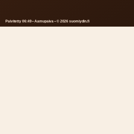
Paivitetty 06:49 • Aamupaiva • © 2026 suomiydin.fi