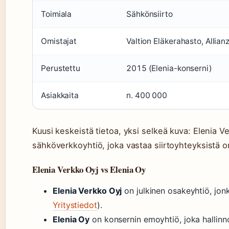
Toimiala
Sähkönsiirto
Omistajat
Valtion Eläkerahasto, Allian
Perustettu
2015 (Elenia-konserni)
Asiakkaita
n. 400 000
Kuusi keskeistä tietoa, yksi selkeä kuva: Elenia 
sähköverkkoyhtiö, joka vastaa siirtoyhteyksistä o
Elenia Verkko Oyj vs Elenia Oy
Elenia Verkko Oyj
on julkinen osakeyhtiö, jon
Yritystiedot
).
Elenia Oy
on konsernin emoyhtiö, joka hallinnoi