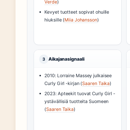
Verde
)
Kevyet tuotteet sopivat ohuille
hiuksille (
Miia Johansson
)
Aikajanasignaali
3
2010
: Lorraine Massey julkaisee
Curly Girl -kirjan (
Saaren Taika
)
2023
: Apteekit tuovat Curly Girl -
ystävällisiä tuotteita Suomeen
(
Saaren Taika
)