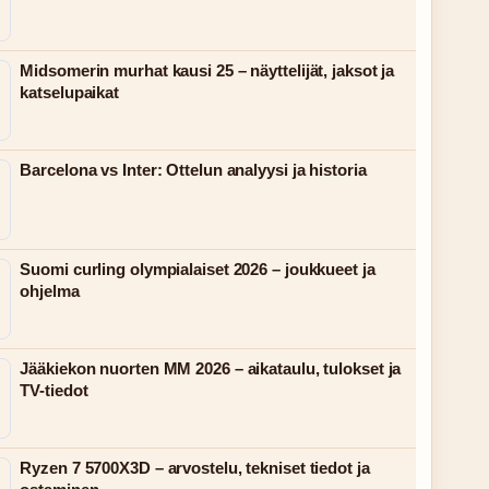
Midsomerin murhat kausi 25 – näyttelijät, jaksot ja
katselupaikat
Barcelona vs Inter: Ottelun analyysi ja historia
Suomi curling olympialaiset 2026 – joukkueet ja
ohjelma
Jääkiekon nuorten MM 2026 – aikataulu, tulokset ja
TV-tiedot
Ryzen 7 5700X3D – arvostelu, tekniset tiedot ja