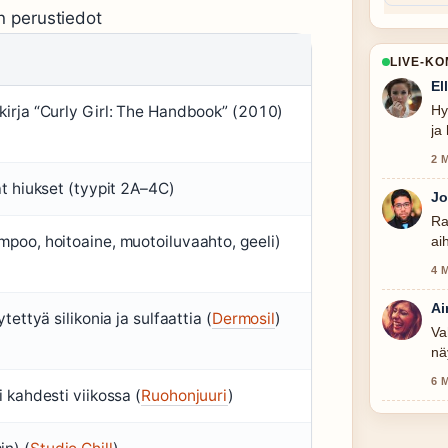
n perustiedot
LIVE-K
El
Hy
kirja “Curly Girl: The Handbook” (2010)
ja
2 
at hiukset (tyypit 2A–4C)
Jo
Ra
mpoo, hoitoaine, muotoiluvaahto, geeli)
ai
4 
Ai
ytettyä silikonia ja sulfaattia (
Dermosil
)
Va
nä
6 
i kahdesti viikossa (
Ruohonjuuri
)