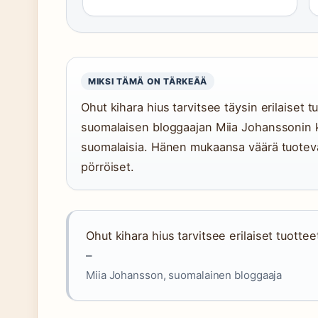
MIKSI TÄMÄ ON TÄRKEÄÄ
Ohut kihara hius tarvitsee täysin erilaiset 
suomalaisen bloggaajan Miia Johanssonin 
suomalaisia. Hänen mukaansa väärä tuoteval
pörröiset.
Ohut kihara hius tarvitsee erilaiset tuottee
–
Miia Johansson, suomalainen bloggaaja