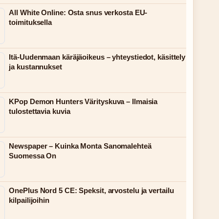
All White Online: Osta snus verkosta EU-
toimituksella
Itä-Uudenmaan käräjäoikeus – yhteystiedot, käsittely
ja kustannukset
KPop Demon Hunters Värityskuva – Ilmaisia
tulostettavia kuvia
Newspaper – Kuinka Monta Sanomalehteä
Suomessa On
OnePlus Nord 5 CE: Speksit, arvostelu ja vertailu
kilpailijoihin