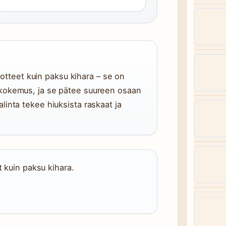
tuotteet kuin paksu kihara – se on
kokemus, ja se pätee suureen osaan
inta tekee hiuksista raskaat ja
t kuin paksu kihara.