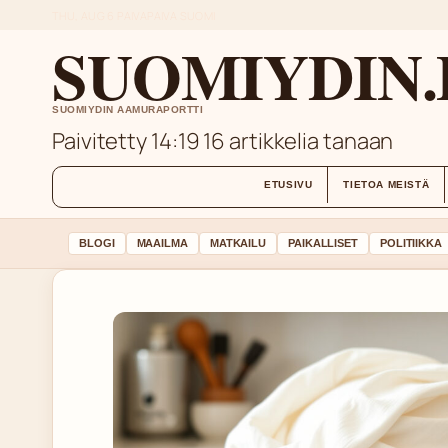
THU, AUG 6
PAIVAPAIVA
SUOMI
SUOMIYDIN.
SUOMIYDIN AAMURAPORTTI
Paivitetty 14:19
16 artikkelia tanaan
ETUSIVU
TIETOA MEISTÄ
BLOGI
MAAILMA
MATKAILU
PAIKALLISET
POLITIIKKA