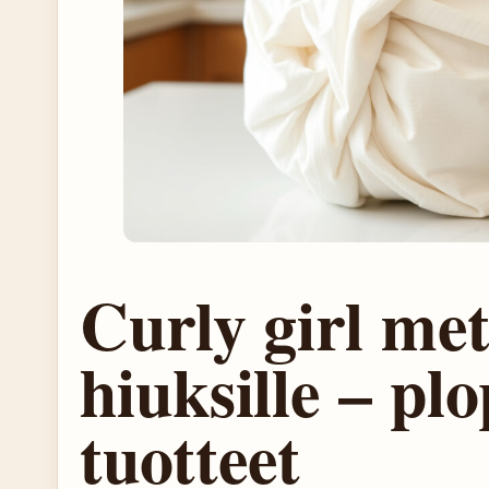
Curly girl met
hiuksille – pl
tuotteet