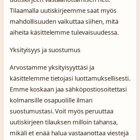
Tilaamalla uutiskirjeemme saat myös
mahdollisuuden vaikuttaa siihen, mitä
aiheita käsittelemme tulevaisuudessa.
Yksityisyys ja suostumus
Arvostamme yksityisyyttäsi ja
käsittelemme tietojasi luottamuksellisesti.
Emme koskaan jaa sähköpostiosoitettasi
kolmansille osapuolille ilman
suostumustasi. Voit myös peruuttaa
uutiskirjeen tilauksen milloin tahansa,
mikäli et enää halua vastaanottaa viestejä