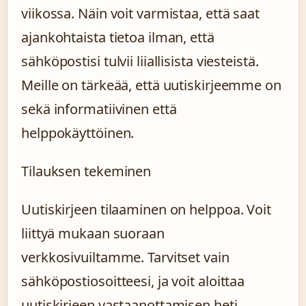
viikossa. Näin voit varmistaa, että saat
ajankohtaista tietoa ilman, että
sähköpostisi tulvii liiallisista viesteistä.
Meille on tärkeää, että uutiskirjeemme on
sekä informatiivinen että
helppokäyttöinen.
Tilauksen tekeminen
Uutiskirjeen tilaaminen on helppoa. Voit
liittyä mukaan suoraan
verkkosivuiltamme. Tarvitset vain
sähköpostiosoitteesi, ja voit aloittaa
uutiskirjeen vastaanottamisen heti.