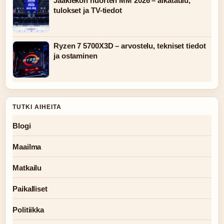
Jääkiekon nuorten MM 2026 – aikataulu,
tulokset ja TV-tiedot
Ryzen 7 5700X3D – arvostelu, tekniset tiedot
ja ostaminen
TUTKI AIHEITA
Blogi
Maailma
Matkailu
Paikalliset
Politiikka