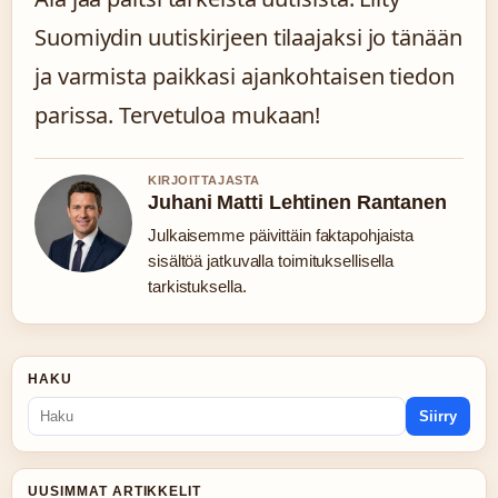
Suomiydin uutiskirjeen tilaajaksi jo tänään
ja varmista paikkasi ajankohtaisen tiedon
parissa. Tervetuloa mukaan!
KIRJOITTAJASTA
Juhani Matti Lehtinen Rantanen
Julkaisemme päivittäin faktapohjaista
sisältöä jatkuvalla toimituksellisella
tarkistuksella.
HAKU
Siirry
UUSIMMAT ARTIKKELIT