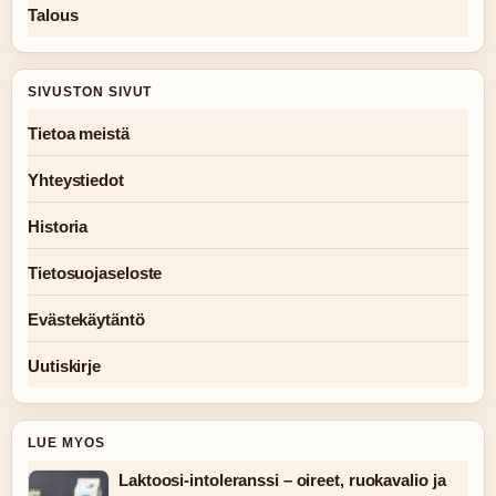
Talous
SIVUSTON SIVUT
Tietoa meistä
Yhteystiedot
Historia
Tietosuojaseloste
Evästekäytäntö
Uutiskirje
LUE MYOS
Laktoosi-intoleranssi – oireet, ruokavalio ja