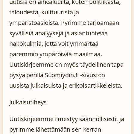
uutisia eri aihealueilta, kuten politiikasta,
taloudesta, kulttuurista ja
ympäristöasioista. Pyrimme tarjoamaan
syvällisiä analyysejä ja asiantuntevia
näkökulmia, jotta voit ymmärtää
paremmin ympäröivää maailmaa.
Uutiskirjeemme on myös täydellinen tapa
pysyä perillä Suomiydin.fi -sivuston
uusista julkaisuista ja erikoisartikkeleista.
Julkaisutiheys
Uutiskirjeemme ilmestyy säännöllisesti, ja
pyrimme lähettämään sen kerran