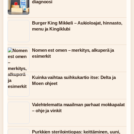
diagnoosi
Burger King Mikkeli – Aukioloajat, hinnasto,
menu ja Kingiklubi
Nomen est omen – merkitys, alkuperä ja
esimerkit
Kuinka vaihtaa suihkukartio itse: Delta ja
Moen ohjeet
Valehtelematta maailman parhaat mokkapalat
– ohje ja vinkit
Purkkien sterilointiopas: keittäminen, uuni,