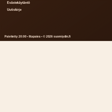
Evästekäytäntö
Uutiskirje
Paivitetty 20:00 • Iltapaiva • © 2026 suomiydin.fi