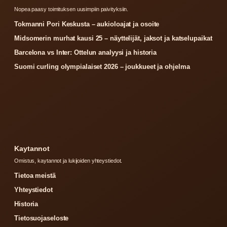
Nopea paasy toimituksen uusimpiin paivityksiin.
Tokmanni Pori Keskusta – aukioloajat ja osoite
Midsomerin murhat kausi 25 – näyttelijät, jaksot ja katselupaikat
Barcelona vs Inter: Ottelun analyysi ja historia
Suomi curling olympialaiset 2026 – joukkueet ja ohjelma
Kaytannot
Omistus, kaytannot ja lukijoiden yhteystiedot.
Tietoa meistä
Yhteystiedot
Historia
Tietosuojaseloste