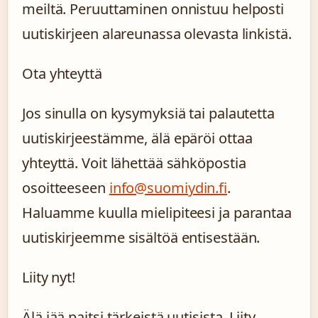
meiltä. Peruuttaminen onnistuu helposti
uutiskirjeen alareunassa olevasta linkistä.
Ota yhteyttä
Jos sinulla on kysymyksiä tai palautetta
uutiskirjeestämme, älä epäröi ottaa
yhteyttä. Voit lähettää sähköpostia
osoitteeseen
info@suomiydin.fi
.
Haluamme kuulla mielipiteesi ja parantaa
uutiskirjeemme sisältöä entisestään.
Liity nyt!
Älä jää paitsi tärkeistä uutisista. Liity