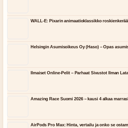
WALL-E: Pixarin animaatioklassikko roskienkerää
Helsingin Asumisoikeus Oy (Haso) – Opas asum
Ilmaiset Online-Pelit – Parhaat Sivustot Ilman Lat
Amazing Race Suomi 2026 – kausi 4 alkaa marra
AirPods Pro Max: Hinta, vertailu ja onko se osta