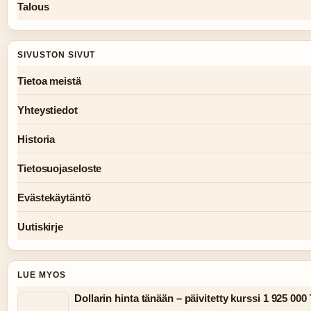
Talous
SIVUSTON SIVUT
Tietoa meistä
Yhteystiedot
Historia
Tietosuojaseloste
Evästekäytäntö
Uutiskirje
LUE MYOS
Dollarin hinta tänään – päivitetty kurssi 1 925 00