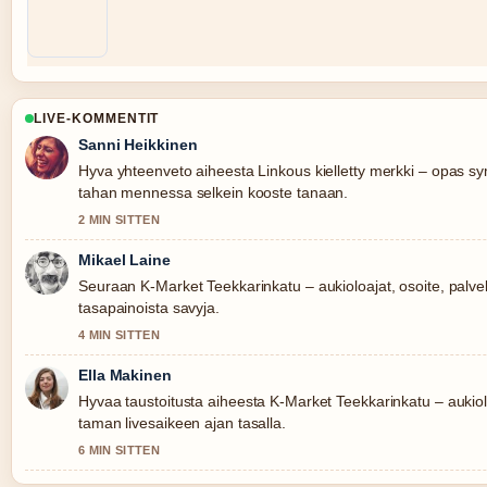
LIVE-KOMMENTIT
Sanni Heikkinen
Hyva yhteenveto aiheesta Linkous kielletty merkki – opas s
tahan mennessa selkein kooste tanaan.
2 MIN SITTEN
Mikael Laine
Seuraan K-Market Teekkarinkatu – aukioloajat, osoite, palvel
tasapainoista savyja.
4 MIN SITTEN
Ella Makinen
Hyvaa taustoitusta aiheesta K-Market Teekkarinkatu – aukiolo
taman livesaikeen ajan tasalla.
6 MIN SITTEN