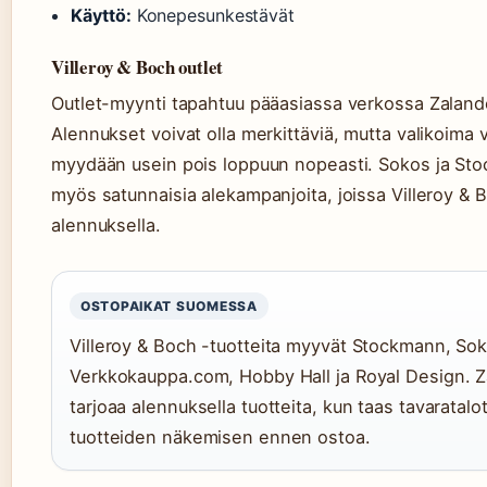
Käyttö:
Konepesunkestävät
Villeroy & Boch outlet
Outlet-myynti tapahtuu pääasiassa verkossa Zaland
Alennukset voivat olla merkittäviä, mutta valikoima v
myydään usein pois loppuun nopeasti. Sokos ja Sto
myös satunnaisia alekampanjoita, joissa Villeroy & 
alennuksella.
OSTOPAIKAT SUOMESSA
Villeroy & Boch -tuotteita myyvät Stockmann, Sok
Verkkokauppa.com, Hobby Hall ja Royal Design. 
tarjoaa alennuksella tuotteita, kun taas tavaratalo
tuotteiden näkemisen ennen ostoa.