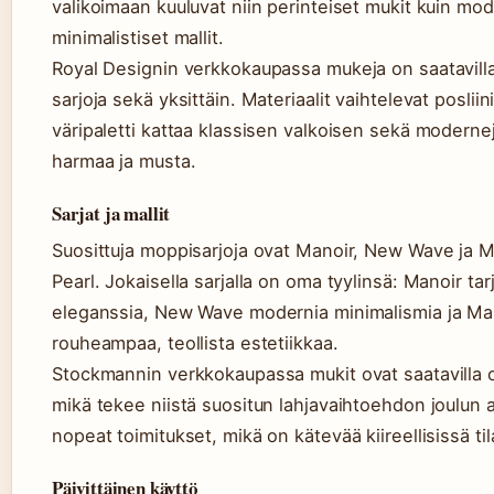
valikoimaan kuuluvat niin perinteiset mukit kuin mo
minimalistiset mallit.
Royal Designin verkkokaupassa mukeja on saatavill
sarjoja sekä yksittäin. Materiaalit vaihtelevat poslii
väripaletti kattaa klassisen valkoisen sekä moderne
harmaa ja musta.
Sarjat ja mallit
Suosittuja moppisarjoja ovat Manoir, New Wave ja 
Pearl. Jokaisella sarjalla on oma tyylinsä: Manoir tar
eleganssia, New Wave modernia minimalismia ja Man
rouheampaa, teollista estetiikkaa.
Stockmannin verkkokaupassa mukit ovat saatavilla 
mikä tekee niistä suositun lahjavaihtoehdon joulun a
nopeat toimitukset, mikä on kätevää kiireellisissä til
Päivittäinen käyttö