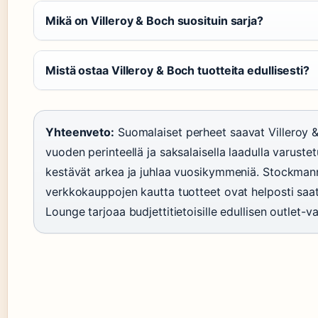
Mikä on Villeroy & Boch suosituin sarja?
Mistä ostaa Villeroy & Boch tuotteita edullisesti?
Yhteenveto:
Suomalaiset perheet saavat Villeroy 
vuoden perinteellä ja saksalaisella laadulla varustetu
kestävät arkea ja juhlaa vuosikymmeniä. Stockman
verkkokauppojen kautta tuotteet ovat helposti saata
Lounge tarjoaa budjettitietoisille edullisen outlet-v