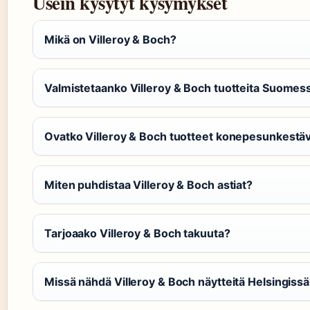
Usein kysytyt kysymykset
Mikä on Villeroy & Boch?
Valmistetaanko Villeroy & Boch tuotteita Suomes
Ovatko Villeroy & Boch tuotteet konepesunkestäv
Miten puhdistaa Villeroy & Boch astiat?
Tarjoaako Villeroy & Boch takuuta?
Missä nähdä Villeroy & Boch näytteitä Helsingiss