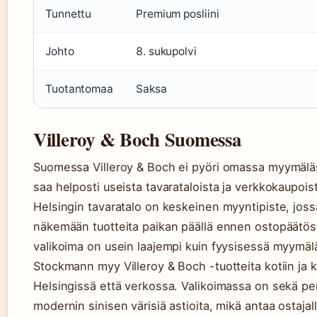
Tunnettu
Premium posliini
Johto
8. sukupolvi
Tuotantomaa
Saksa
Villeroy & Boch Suomessa
Suomessa Villeroy & Boch ei pyöri omassa myymäläs
saa helposti useista tavarataloista ja verkkokaupoi
Helsingin tavaratalo on keskeinen myyntipiste, jos
näkemään tuotteita paikan päällä ennen ostopäätö
valikoima on usein laajempi kuin fyysisessä myymäl
Stockmann myy Villeroy & Boch -tuotteita kotiin ja
Helsingissä että verkossa. Valikoimassa on sekä per
modernin sinisen värisiä astioita, mikä antaa ostajal