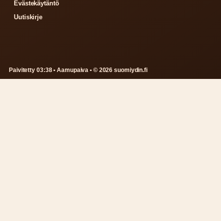
Evästekäytäntö
Uutiskirje
Paivitetty 03:38 • Aamupaiva • © 2026 suomiydin.fi