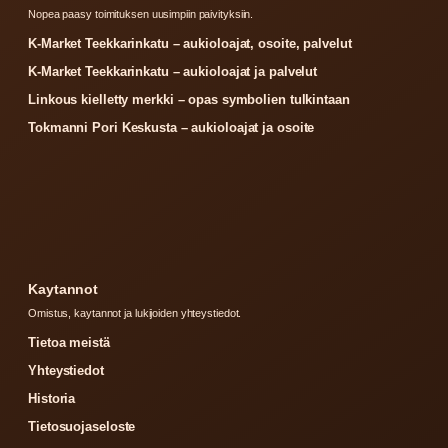
Nopea paasy toimituksen uusimpiin paivityksiin.
K-Market Teekkarinkatu – aukioloajat, osoite, palvelut
K-Market Teekkarinkatu – aukioloajat ja palvelut
Linkous kielletty merkki – opas symbolien tulkintaan
Tokmanni Pori Keskusta – aukioloajat ja osoite
Kaytannot
Omistus, kaytannot ja lukijoiden yhteystiedot.
Tietoa meistä
Yhteystiedot
Historia
Tietosuojaseloste