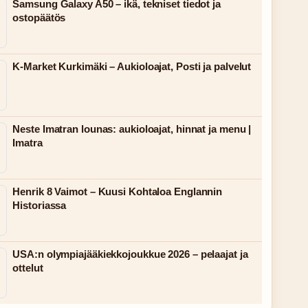
Samsung Galaxy A50 – ikä, tekniset tiedot ja
ostopäätös
K-Market Kurkimäki – Aukioloajat, Posti ja palvelut
Neste Imatran lounas: aukioloajat, hinnat ja menu |
Imatra
Henrik 8 Vaimot – Kuusi Kohtaloa Englannin
Historiassa
USA:n olympiajääkiekkojoukkue 2026 – pelaajat ja
ottelut