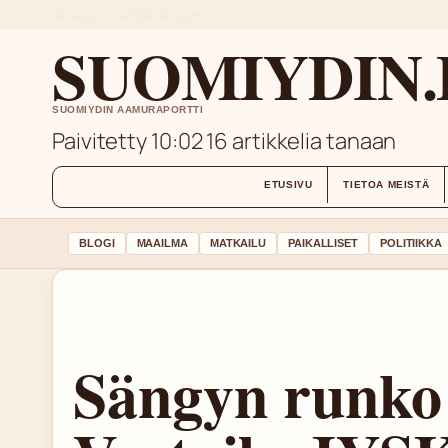
FRI, AUG 7
AAMUPAIVA
SUOMI
SUOMIYDIN.
SUOMIYDIN AAMURAPORTTI
Paivitetty 10:02
16 artikkelia tanaan
ETUSIVU
TIETOA MEISTÄ
BLOGI
MAAILMA
MATKAILU
PAIKALLISET
POLITIIKKA
Sängyn runko