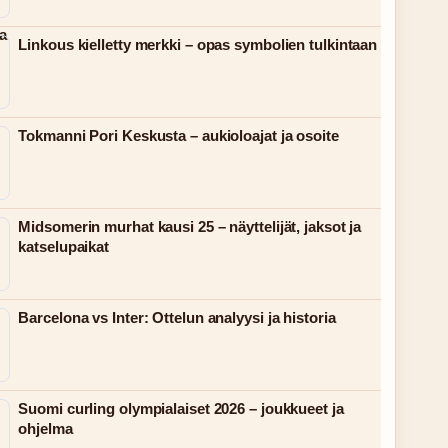
Linkous kielletty merkki – opas symbolien tulkintaan
Tokmanni Pori Keskusta – aukioloajat ja osoite
Midsomerin murhat kausi 25 – näyttelijät, jaksot ja
katselupaikat
Barcelona vs Inter: Ottelun analyysi ja historia
Suomi curling olympialaiset 2026 – joukkueet ja
ohjelma