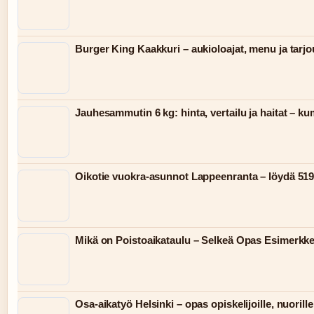
Burger King Kaakkuri – aukioloajat, menu ja tarjo
Jauhesammutin 6 kg: hinta, vertailu ja haitat – kum
Oikotie vuokra-asunnot Lappeenranta – löydä 519
Mikä on Poistoaikataulu – Selkeä Opas Esimerkk
Osa-aikatyö Helsinki – opas opiskelijoille, nuorille 