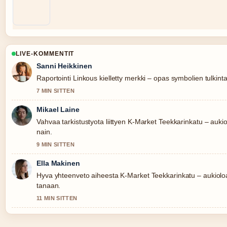
LIVE-KOMMENTIT
Sanni Heikkinen
Raportointi Linkous kielletty merkki – opas symbolien tulkinta
7 MIN SITTEN
Mikael Laine
Vahvaa tarkistustyota liittyen K-Market Teekkarinkatu – aukiol
nain.
9 MIN SITTEN
Ella Makinen
Hyva yhteenveto aiheesta K-Market Teekkarinkatu – aukioloa
tanaan.
11 MIN SITTEN