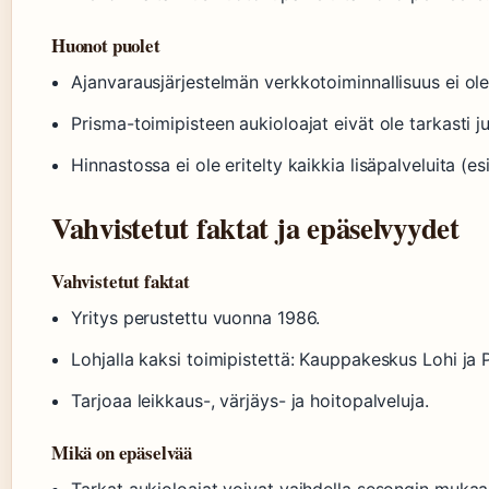
Huonot puolet
Ajanvarausjärjestelmän verkkotoiminnallisuus ei ole
Prisma-toimipisteen aukioloajat eivät ole tarkasti jul
Hinnastossa ei ole eritelty kaikkia lisäpalveluita (es
Vahvistetut faktat ja epäselvyydet
Vahvistetut faktat
Yritys perustettu vuonna 1986.
Lohjalla kaksi toimipistettä: Kauppakeskus Lohi ja 
Tarjoaa leikkaus-, värjäys- ja hoitopalveluja.
Mikä on epäselvää