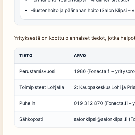
Hiustenhoito ja päänahan hoito (Salon Klipsi – vi
Yrityksestä on koottu olennaiset tiedot, jotka help
TIETO
ARVO
Perustamisvuosi
1986 (Fonecta.fi – yritysprof
Toimipisteet Lohjalla
2: Kauppakeskus Lohi ja Pris
Puhelin
019 312 870 (Fonecta.fi – yr
Sähköposti
salonklipsi@salonklipsi.fi (Fo