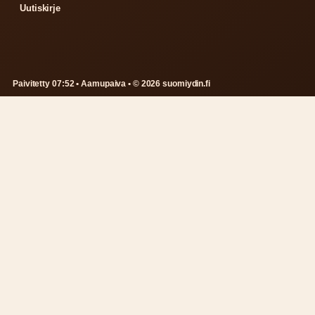
Uutiskirje
Paivitetty 07:52 • Aamupaiva • © 2026 suomiydin.fi