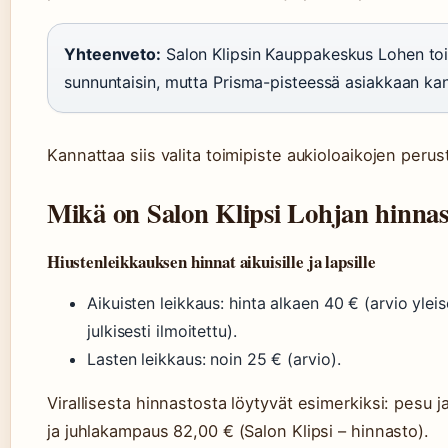
Yhteenveto:
Salon Klipsin Kauppakeskus Lohen toim
sunnuntaisin, mutta Prisma-pisteessä asiakkaan ka
Kannattaa siis valita toimipiste aukioloaikojen perust
Mikä on Salon Klipsi Lohjan hinnas
Hiustenleikkauksen hinnat aikuisille ja lapsille
Aikuisten leikkaus: hinta alkaen 40 € (arvio yleis
julkisesti ilmoitettu).
Lasten leikkaus: noin 25 € (arvio).
Virallisesta hinnastosta löytyvät esimerkiksi: pesu
ja juhlakampaus 82,00 € (Salon Klipsi – hinnasto).