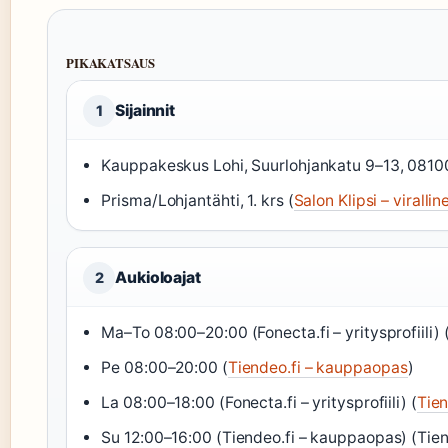
PIKAKATSAUS
Sijainnit
1
Kauppakeskus Lohi, Suurlohjankatu 9–13, 08100
Prisma/Lohjantähti, 1. krs (
Salon Klipsi – viralli
Aukioloajat
2
Ma–To 08:00–20:00 (Fonecta.fi – yritysprofiili) 
Pe 08:00–20:00 (
Tiendeo.fi – kauppaopas
)
La 08:00–18:00 (Fonecta.fi – yritysprofiili) (
Tie
Su 12:00–16:00 (Tiendeo.fi – kauppaopas) (Tie