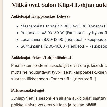
Mitkä ovat Salon Klipsi Lohjan auki
Aukioloajat Kauppakeskus Lohessa
Maanantaista torstaihin 08:00–20:00 (Fonecta.fi –
Perjantaina 08:00–20:00 (Fonecta.fi – yritysprofii
Lauantaina 08:00–18:00 (Tiendeo.fi – kauppaop
Sunnuntaina 12:00–16:00 (Tiendeo.fi – kauppao
Aukioloajat Prisma/Lohjantähdessä
Prisma-toimipisteen aukioloajat eivät ole julkisesti 
mutta ne noudattavat tyypillisesti kauppakeskuksen 
suoraan liikkeeseen (Fonecta.fi – yritysprofiili).
Poikkeusaukioloajat
Juhlapyhien ja sesonkien aikana aukioloajat saattava
poikkeuksista verkkosivuillaan ja paikan päällä.