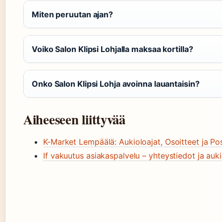
Miten peruutan ajan?
Voiko Salon Klipsi Lohjalla maksaa kortilla?
Onko Salon Klipsi Lohja avoinna lauantaisin?
Aiheeseen liittyvää
K-Market Lempäälä: Aukioloajat, Osoitteet ja Pos
If vakuutus asiakaspalvelu – yhteystiedot ja auki