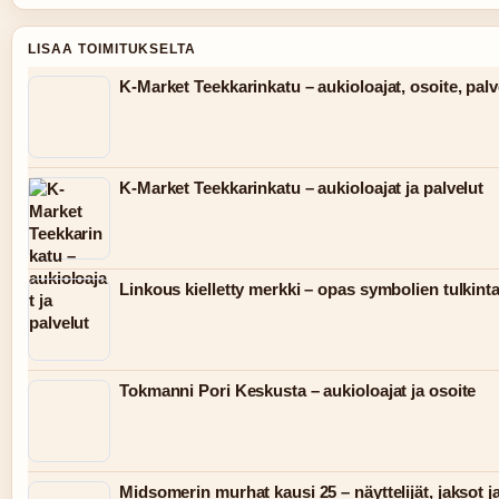
LISAA TOIMITUKSELTA
K-Market Teekkarinkatu – aukioloajat, osoite, palv
K-Market Teekkarinkatu – aukioloajat ja palvelut
Linkous kielletty merkki – opas symbolien tulkint
Tokmanni Pori Keskusta – aukioloajat ja osoite
Midsomerin murhat kausi 25 – näyttelijät, jaksot j