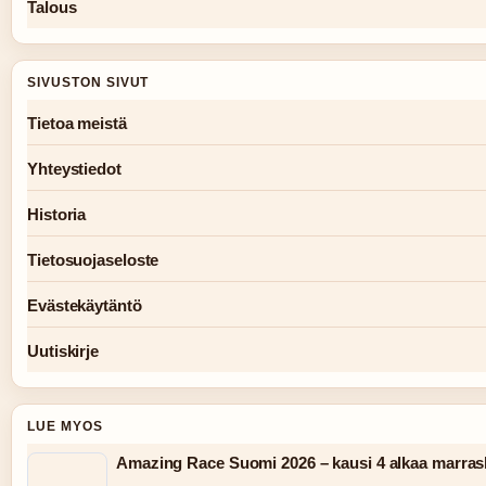
Talous
SIVUSTON SIVUT
Tietoa meistä
Yhteystiedot
Historia
Tietosuojaseloste
Evästekäytäntö
Uutiskirje
LUE MYOS
Amazing Race Suomi 2026 – kausi 4 alkaa marra