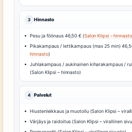
Hinnasto
3
Pesu ja föönaus 46,50 € (
Salon Klipsi – hinnasto
Pikakampaus / lettikampaus (max 25 min) 46,50 
hinnasto
)
Juhlakampaus / aukinainen kiharakampaus / rul
(Salon Klipsi – hinnasto)
Palvelut
4
Hiustenleikkaus ja muotoilu (Salon Klipsi – viral
Värjäys ja raidoitus (Salon Klipsi – virallinen siv
Permanentti (Salon Klipsi – virallinen sivusto)