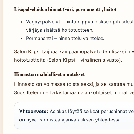
Lisäpalveluiden hinnat (väri, permanentti, hoito)
Värjäyspalvelut – hinta riippuu hiuksen pituudest
värjäys sisältää hoitotuotteen.
Permanentti – hinnoittelu vaihtelee.
Salon Klipsi tarjoaa kampaamopalveluiden lisäksi m
hoitotuotteita (Salon Klipsi – virallinen sivusto).
Hinnaston mahdolliset muutokset
Hinnasto on voimassa toistaiseksi, ja se saattaa muut
Suosittelemme tarkistamaan ajankohtaiset hinnat ve
Yhteenveto:
Asiakas löytää selkeät perushinnat ve
on hyvä varmistaa ajanvarauksen yhteydessä.