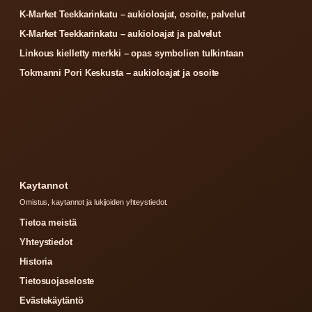
K-Market Teekkarinkatu – aukioloajat, osoite, palvelut
K-Market Teekkarinkatu – aukioloajat ja palvelut
Linkous kielletty merkki – opas symbolien tulkintaan
Tokmanni Pori Keskusta – aukioloajat ja osoite
Kaytannot
Omistus, kaytannot ja lukijoiden yhteystiedot.
Tietoa meistä
Yhteystiedot
Historia
Tietosuojaseloste
Evästekäytäntö