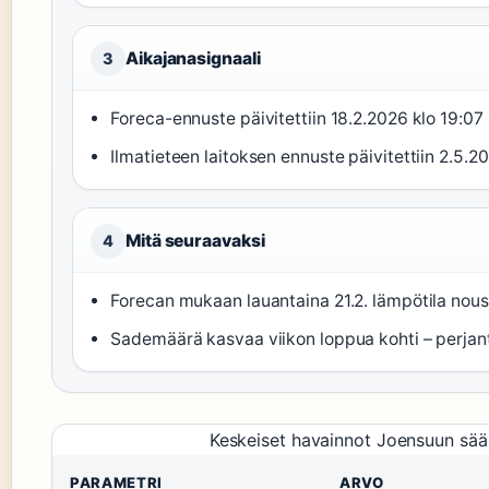
Aikajanasignaali
3
Foreca-ennuste päivitettiin 18.2.2026 klo 19:07 
Ilmatieteen laitoksen ennuste päivitettiin 2.5.2
Mitä seuraavaksi
4
Forecan mukaan lauantaina 21.2. lämpötila nou
Sademäärä kasvaa viikon loppua kohti – perjan
Keskeiset havainnot Joensuun sää
PARAMETRI
ARVO