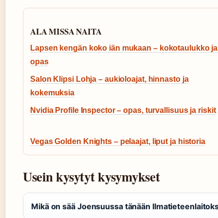
ALA MISSA NAITA
Lapsen kengän koko iän mukaan – kokotaulukko ja
opas
Salon Klipsi Lohja – aukioloajat, hinnasto ja
kokemuksia
Nvidia Profile Inspector – opas, turvallisuus ja riskit
Vegas Golden Knights – pelaajat, liput ja historia
Usein kysytyt kysymykset
Mikä on sää Joensuussa tänään Ilmatieteenlaitoks