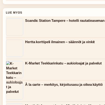
LUE MYOS
Scandic Station Tampere – hotelli rautatieaseman
Hertta korttipeli ilmainen – säännöt ja vinkit
K-Market Teekkarinkatu – aukioloajat ja palvelut
À la carte – merkitys, kirjoitusasu ja oikea käyttö