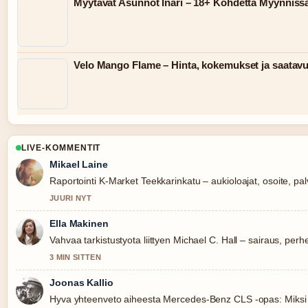
Myytävät Asunnot Inari – 18+ Kohdetta Myynniss
Velo Mango Flame – Hinta, kokemukset ja saatav
LIVE-KOMMENTIT
Mikael Laine
Raportointi K-Market Teekkarinkatu – aukioloajat, osoite, palv
JUURI NYT
Ella Makinen
Vahvaa tarkistustyota liittyen Michael C. Hall – sairaus, perhe
3 MIN SITTEN
Joonas Kallio
Hyva yhteenveto aiheesta Mercedes-Benz CLS -opas: Miksi se