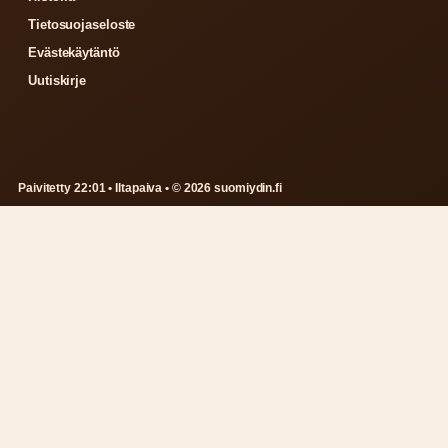
Tietosuojaseloste
Evästekäytäntö
Uutiskirje
Paivitetty 22:01 • Iltapaiva • © 2026 suomiydin.fi