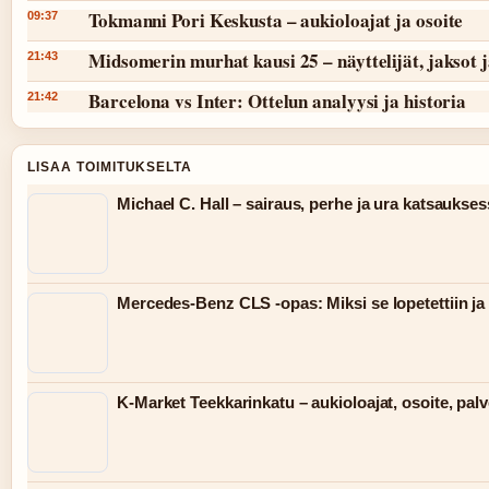
Tokmanni Pori Keskusta – aukioloajat ja osoite
09:37
Midsomerin murhat kausi 25 – näyttelijät, jaksot 
21:43
Barcelona vs Inter: Ottelun analyysi ja historia
21:42
LISAA TOIMITUKSELTA
Michael C. Hall – sairaus, perhe ja ura katsaukse
Mercedes-Benz CLS -opas: Miksi se lopetettiin ja 
K-Market Teekkarinkatu – aukioloajat, osoite, palv