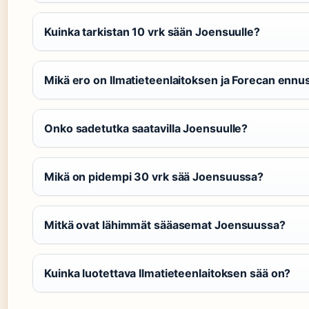
Kuinka tarkistan 10 vrk sään Joensuulle?
Mikä ero on Ilmatieteenlaitoksen ja Forecan ennu
Onko sadetutka saatavilla Joensuulle?
Mikä on pidempi 30 vrk sää Joensuussa?
Mitkä ovat lähimmät sääasemat Joensuussa?
Kuinka luotettava Ilmatieteenlaitoksen sää on?