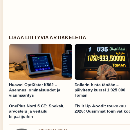
LISAA LIITTYVIA ARTIKKELEITA
Huawei OptiXstar K562 –
Dollarin hinta tänään –
Asennus, ominaisuudet ja
päivitetty kurssi 1 925 000
vianmääritys
Toman
OnePlus Nord 5 CE: Speksit,
Fix It Up -koodit toukokuu
arvostelu ja vertailu
2026: Uusimmat toimivat ko
kilpailijoihin