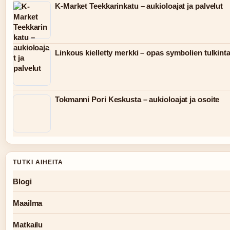
K-Market Teekkarinkatu – aukioloajat ja palvelut
Linkous kielletty merkki – opas symbolien tulkint
Tokmanni Pori Keskusta – aukioloajat ja osoite
TUTKI AIHEITA
Blogi
Maailma
Matkailu