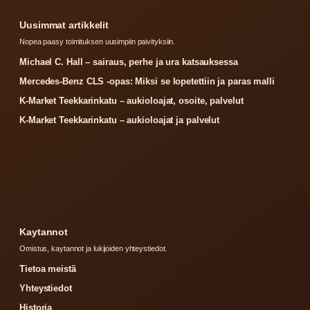
Uusimmat artikkelit
Nopea paasy toimituksen uusimpiin paivityksiin.
Michael C. Hall – sairaus, perhe ja ura katsauksessa
Mercedes-Benz CLS -opas: Miksi se lopetettiin ja paras malli
K-Market Teekkarinkatu – aukioloajat, osoite, palvelut
K-Market Teekkarinkatu – aukioloajat ja palvelut
Kaytannot
Omistus, kaytannot ja lukijoiden yhteystiedot.
Tietoa meistä
Yhteystiedot
Historia