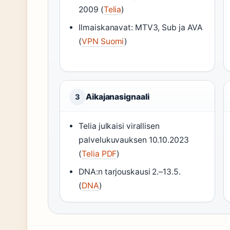
2009 (
Telia
)
Ilmaiskanavat: MTV3, Sub ja AVA
(
VPN Suomi
)
Aikajanasignaali
3
Telia julkaisi virallisen
palvelukuvauksen 10.10.2023
(
Telia PDF
)
DNA:n tarjouskausi 2.–13.5.
(
DNA
)