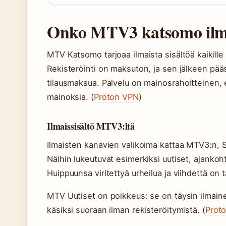
Onko MTV3 katsomo ilm
MTV Katsomo tarjoaa ilmaista sisältöä kaikille 
Rekisteröinti on maksuton, ja sen jälkeen pä
tilausmaksua. Palvelu on mainosrahoitteinen, 
mainoksia. (
Proton VPN
)
Ilmaissisältö MTV3:ltä
Ilmaisten kanavien valikoima kattaa MTV3:n, 
Näihin lukeutuvat esimerkiksi uutiset, ajankoht
Huippuunsa viritettyä urheilua ja viihdettä on tar
MTV Uutiset on poikkeus: se on täysin ilmaine
käsiksi suoraan ilman rekisteröitymistä. (
Prot