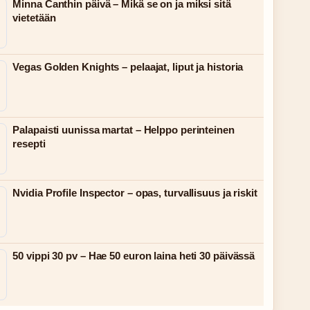
Minna Canthin päivä – Mikä se on ja miksi sitä
vietetään
Vegas Golden Knights – pelaajat, liput ja historia
Palapaisti uunissa martat – Helppo perinteinen
resepti
Nvidia Profile Inspector – opas, turvallisuus ja riskit
50 vippi 30 pv – Hae 50 euron laina heti 30 päivässä