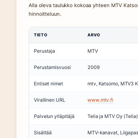
Alla oleva taulukko kokoaa yhteen MTV Katsom
hinnoitteluun.
TIETO
ARVO
Perustaja
MTV
Perustamisvuosi
2009
Entiset nimet
mtv, Katsomo, MTV3 
Virallinen URL
www.mtv.fi
Palvelun ylläpitäjä
Telia ja MTV Oy (Telia)
Sisältää
MTV-kanavat, Liigapass