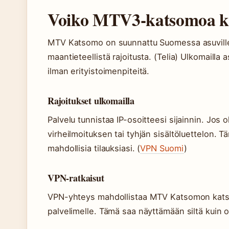
Voiko MTV3-katsomoa ka
MTV Katsomo on suunnattu Suomessa asuville ku
maantieteellistä rajoitusta. (Telia) Ulkomailla
ilman erityistoimenpiteitä.
Rajoitukset ulkomailla
Palvelu tunnistaa IP-osoitteesi sijainnin. Jos
virheilmoituksen tai tyhjän sisältöluettelon. T
mahdollisia tilauksiasi. (
VPN Suomi
)
VPN-ratkaisut
VPN-yhteys mahdollistaa MTV Katsomon katse
palvelimelle. Tämä saa näyttämään siltä kuin 