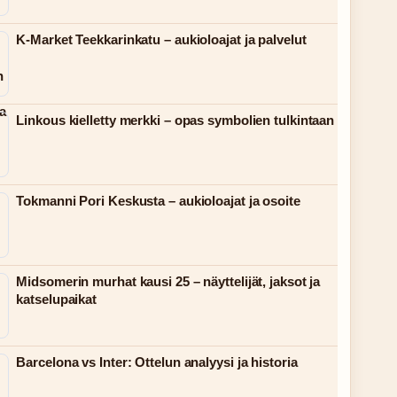
K-Market Teekkarinkatu – aukioloajat ja palvelut
Linkous kielletty merkki – opas symbolien tulkintaan
Tokmanni Pori Keskusta – aukioloajat ja osoite
Midsomerin murhat kausi 25 – näyttelijät, jaksot ja
katselupaikat
Barcelona vs Inter: Ottelun analyysi ja historia