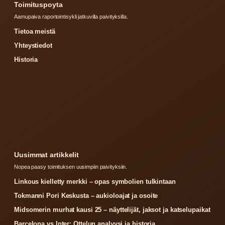
Toimituspoyta
Aamupaiva raportointisykli jatkuvilla paivityksilla.
Tietoa meistä
Yhteystiedot
Historia
Uusimmat artikkelit
Nopea paasy toimituksen uusimpiin paivityksiin.
Linkous kielletty merkki – opas symbolien tulkintaan
Tokmanni Pori Keskusta – aukioloajat ja osoite
Midsomerin murhat kausi 25 – näyttelijät, jaksot ja katselupaikat
Barcelona vs Inter: Ottelun analyysi ja historia