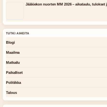
Jääkiekon nuorten MM 2026 – aikataulu, tulokset j
TUTKI AIHEITA
Blogi
Maailma
Matkailu
Paikalliset
Politiikka
Talous