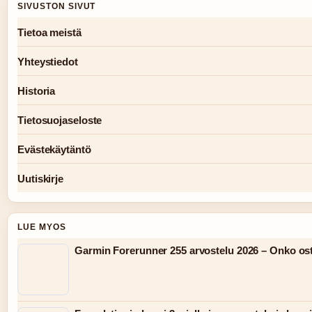
SIVUSTON SIVUT
Tietoa meistä
Yhteystiedot
Historia
Tietosuojaseloste
Evästekäytäntö
Uutiskirje
LUE MYOS
Garmin Forerunner 255 arvostelu 2026 – Onko os