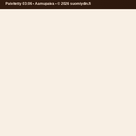
Paivitetty 03:06 • Aamupaiva • © 2026 suomiydin.fi