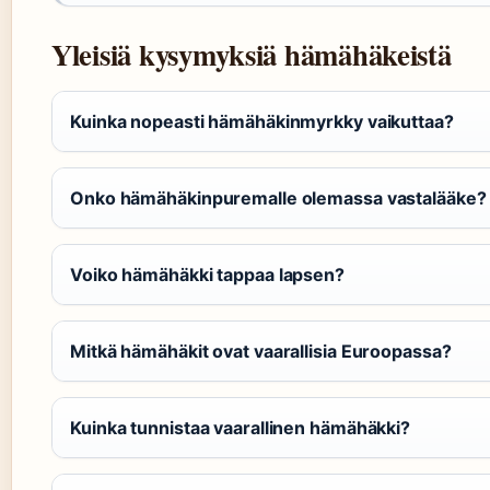
Yleisiä kysymyksiä hämähäkeistä
Kuinka nopeasti hämähäkinmyrkky vaikuttaa?
Onko hämähäkinpuremalle olemassa vastalääke?
Voiko hämähäkki tappaa lapsen?
Mitkä hämähäkit ovat vaarallisia Euroopassa?
Kuinka tunnistaa vaarallinen hämähäkki?