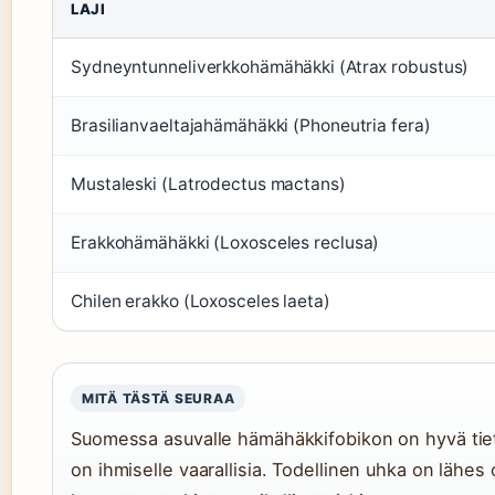
LAJI
Sydneyntunneliverkkohämähäkki (Atrax robustus)
Brasilianvaeltajahämähäkki (Phoneutria fera)
Mustaleski (Latrodectus mactans)
Erakkohämähäkki (Loxosceles reclusa)
Chilen erakko (Loxosceles laeta)
MITÄ TÄSTÄ SEURAA
Suomessa asuvalle hämähäkkifobikon on hyvä tietää
on ihmiselle vaarallisia. Todellinen uhka on lähes