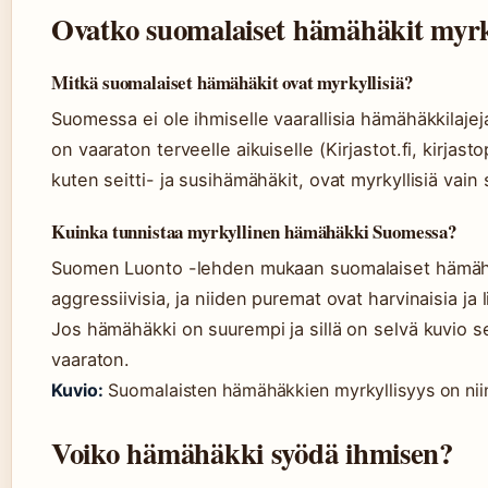
Ovatko suomalaiset hämähäkit myrky
Mitkä suomalaiset hämähäkit ovat myrkyllisiä?
Suomessa ei ole ihmiselle vaarallisia hämähäkkilajeja.
on vaaraton terveelle aikuiselle (Kirjastot.fi, kirja
kuten seitti- ja susihämähäkit, ovat myrkyllisiä vain s
Kuinka tunnistaa myrkyllinen hämähäkki Suomessa?
Suomen Luonto -lehden mukaan suomalaiset hämähäk
aggressiivisia, ja niiden puremat ovat harvinaisia ja l
Jos hämähäkki on suurempi ja sillä on selvä kuvio se
vaaraton.
Kuvio:
Suomalaisten hämähäkkien myrkyllisyys on niin h
Voiko hämähäkki syödä ihmisen?