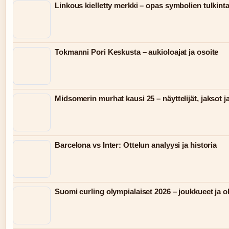
Linkous kielletty merkki – opas symbolien tulkint
Tokmanni Pori Keskusta – aukioloajat ja osoite
Midsomerin murhat kausi 25 – näyttelijät, jaksot j
Barcelona vs Inter: Ottelun analyysi ja historia
Suomi curling olympialaiset 2026 – joukkueet ja 