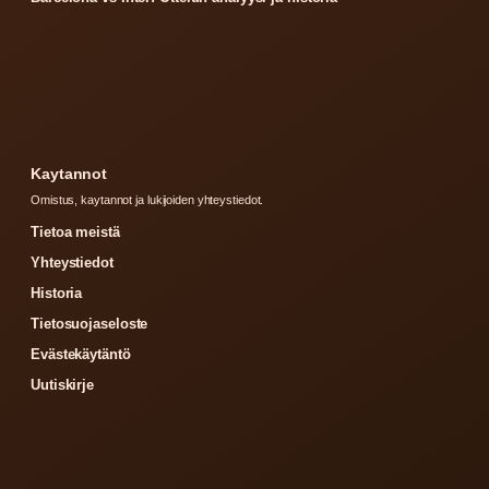
Kaytannot
Omistus, kaytannot ja lukijoiden yhteystiedot.
Tietoa meistä
Yhteystiedot
Historia
Tietosuojaseloste
Evästekäytäntö
Uutiskirje