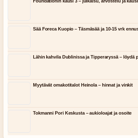
Foundationin kausi 3 – julkaisu, arvostelu ja kausi
Sää Foreca Kuopio – Täsmäsää ja 10-15 vrk ennus
Lähin kahvila Dublinissa ja Tipperaryssä – löydä 
Myytävät omakotitalot Heinola – hinnat ja vinkit
Tokmanni Pori Keskusta – aukioloajat ja osoite