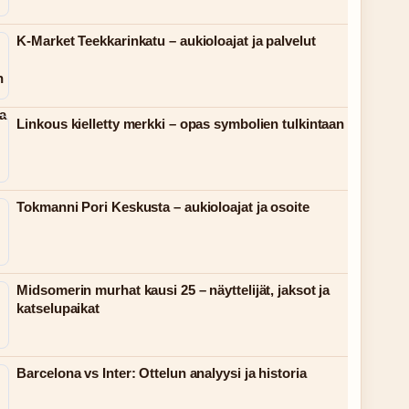
K-Market Teekkarinkatu – aukioloajat ja palvelut
Linkous kielletty merkki – opas symbolien tulkintaan
Tokmanni Pori Keskusta – aukioloajat ja osoite
Midsomerin murhat kausi 25 – näyttelijät, jaksot ja
katselupaikat
Barcelona vs Inter: Ottelun analyysi ja historia