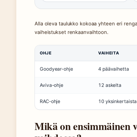
Alla oleva taulukko kokoaa yhteen eri rengasv
vaiheistukset renkaanvaihtoon.
OHJE
VAIHEITA
Goodyear-ohje
4 päävaihetta
Aviva-ohje
12 askelta
RAC-ohje
10 yksinkertaista
Mikä on ensimmäinen va