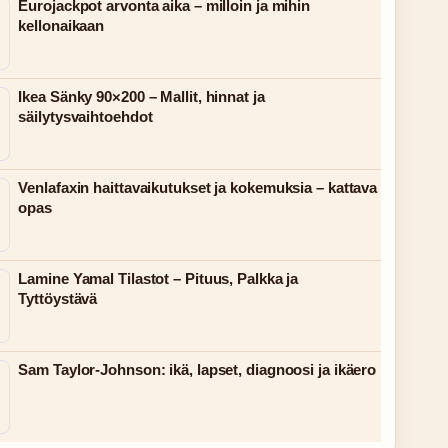
Eurojackpot arvonta aika – milloin ja mihin
kellonaikaan
Ikea Sänky 90×200 – Mallit, hinnat ja
säilytysvaihtoehdot
Venlafaxin haittavaikutukset ja kokemuksia – kattava
opas
Lamine Yamal Tilastot – Pituus, Palkka ja
Tyttöystävä
Sam Taylor-Johnson: ikä, lapset, diagnoosi ja ikäero