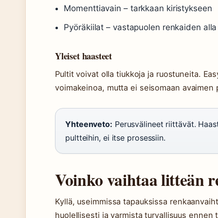
Momenttiavain – tarkkaan kiristykseen
Pyöräkiilat – vastapuolen renkaiden alla
Yleiset haasteet
Pultit voivat olla tiukkoja ja ruostuneita.
voimakeinoa, mutta ei seisomaan avaimen pä
Yhteenveto:
Perusvälineet riittävät. Haast
pultteihin, ei itse prosessiin.
Voinko vaihtaa litteän r
Kyllä, useimmissa tapauksissa renkaanvaiht
huolellisesti ja varmista turvallisuus ennen 