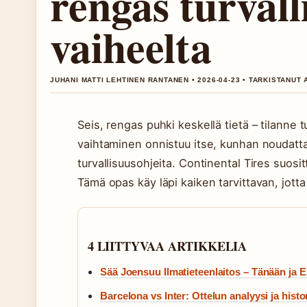
rengas turvall
vaiheelta
JUHANI MATTI LEHTINEN RANTANEN • 2026-04-23 • TARKISTANUT 
Seis, rengas puhki keskellä tietä – tilanne
vaihtaminen onnistuu itse, kunhan noudattaa
turvallisuusohjeita. Continental Tires suos
Tämä opas käy läpi kaiken tarvittavan, jotta s
4 LIITTYVAA ARTIKKELIA
Sää Joensuu Ilmatieteenlaitos – Tänään ja 
Barcelona vs Inter: Ottelun analyysi ja histo