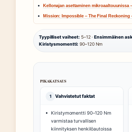
Kellonajan asettaminen mikroaaltouunissa –
Mission: Impossible – The Final Reckoning 
Tyypilliset vaiheet:
5–12 ·
Ensimmäinen ask
Kiristysmomentti:
90–120 Nm
PIKAKATSAUS
Vahvistetut faktat
1
Kiristymomentti 90–120 Nm
varmistaa turvallisen
kiinnityksen henkilöautoissa