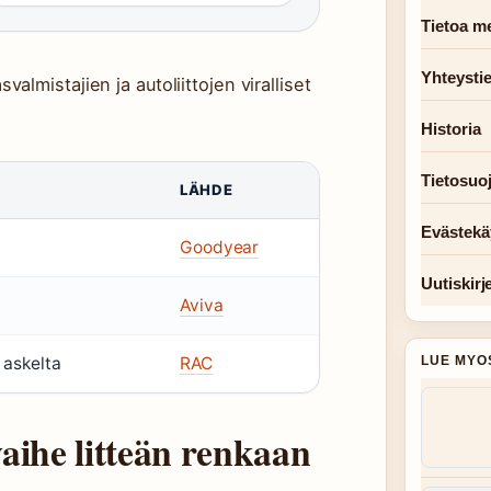
Tietoa me
Yhteysti
almistajien ja autoliittojen viralliset
Historia
Tietosuo
LÄHDE
Evästekä
Goodyear
Uutiskirj
Aviva
 askelta
RAC
LUE MYO
ihe litteän renkaan