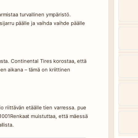
rmistaa turvallinen ympäristö.
sijarru päälle ja vaihda vaihde päälle
sta. Continental Tires korostaa, että
en aikana – tämä on kriittinen
io riittävän etäälle tien varressa. pue
. 1001Renkaat muistuttaa, että mäessä
llista.