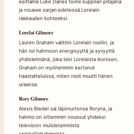
esittämä Luke Danes toimii kuppilan pitäjänä
ja nousee sarjan edetessä Lorelain
rakkauden kohteeksi.
Lorelai Gilmore
Lauren Graham valittiin Lorelain rooliin, ja
hän toi hahmoon energisyyttä ja syvyyttä
yhdistelmänä, joka teki Lorelaista ikonisen.
Graham on myöhemmin kertonut
haastatteluissa, miten rooli muutti hänen
uraansa.
Rory Gilmore
Alexis Bledel sai läpimurtonsa Roryna, ja
hahmo on sittemmin noussut yhdeksi
television muistetammista
opiskelijahahmoista.