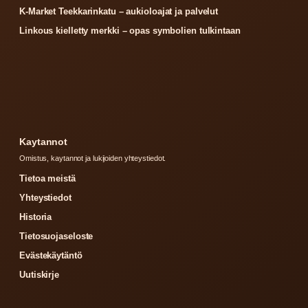
K-Market Teekkarinkatu – aukioloajat ja palvelut
Linkous kielletty merkki – opas symbolien tulkintaan
Kaytannot
Omistus, kaytannot ja lukijoiden yhteystiedot.
Tietoa meistä
Yhteystiedot
Historia
Tietosuojaseloste
Evästekäytäntö
Uutiskirje