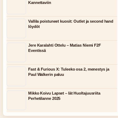
Kannettaviin
Vallila poistuneet kuosit: Outlet ja second hand
löydöt
Jere Karalahti Ottelu – Matias Niemi F2F
Eventissä
Fast & Furious X: Tuleeko osa 2, menestys ja
Paul Walkerin paluu
Mikko Koivu Lapset – Iät Huoltajuusriita
Perhetilanne 2025