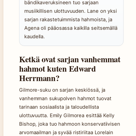
bändikaveruksineen tuo sarjaan
musiikillisen ulottuvuuden. Lane on yksi
sarjan rakastetuimmista hahmoista, ja
Agena oli pääosassa kaikilla seitsemällä
kaudella.
Ketkä ovat sarjan vanhemmat
hahmot kuten Edward
Herrmann?
Gilmore-suku on sarjan keskiössä, ja
vanhemman sukupolven hahmot tuovat
tarinaan sosiaalista ja taloudellista
ulottuvuutta. Emily Gilmorea esittää Kelly
Bishop, joka tuo hahmoon konservatiivisen
arvomaailman ja syvää ristiriitaa Lorelain