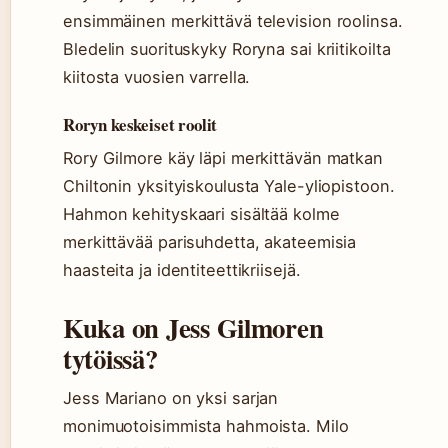
ensimmäinen merkittävä television roolinsa.
Bledelin suorituskyky Roryna sai kriitikoilta
kiitosta vuosien varrella.
Roryn keskeiset roolit
Rory Gilmore käy läpi merkittävän matkan
Chiltonin yksityiskoulusta Yale-yliopistoon.
Hahmon kehityskaari sisältää kolme
merkittävää parisuhdetta, akateemisia
haasteita ja identiteettikriisejä.
Kuka on Jess Gilmoren
tytöissä?
Jess Mariano on yksi sarjan
monimuotoisimmista hahmoista. Milo