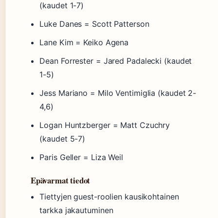
(kaudet 1-7)
Luke Danes = Scott Patterson
Lane Kim = Keiko Agena
Dean Forrester = Jared Padalecki (kaudet
1-5)
Jess Mariano = Milo Ventimiglia (kaudet 2-
4,6)
Logan Huntzberger = Matt Czuchry
(kaudet 5-7)
Paris Geller = Liza Weil
Epävarmat tiedot
Tiettyjen guest-roolien kausikohtainen
tarkka jakautuminen