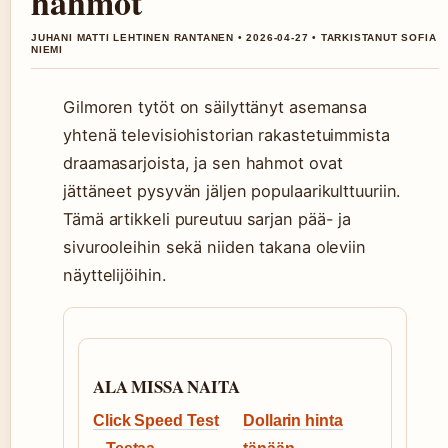
hahmot
JUHANI MATTI LEHTINEN RANTANEN • 2026-04-27 • TARKISTANUT SOFIA
NIEMI
Gilmoren tytöt on säilyttänyt asemansa
yhtenä televisiohistorian rakastetuimmista
draamasarjoista, ja sen hahmot ovat
jättäneet pysyvän jäljen populaarikulttuuriin.
Tämä artikkeli pureutuu sarjan pää- ja
sivurooleihin sekä niiden takana oleviin
näyttelijöihin.
ALA MISSA NAITA
Click Speed Test
Dollarin hinta