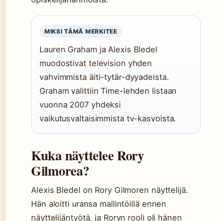
MIKSI TÄMÄ MERKITEE
Lauren Graham ja Alexis Bledel
muodostivat television yhden
vahvimmista äiti-tytär-dyyadeista.
Graham valittiin Time-lehden listaan
vuonna 2007 yhdeksi
vaikutusvaltaisimmista tv-kasvoista.
Kuka näyttelee Rory
Gilmorea?
Alexis Bledel on Rory Gilmoren näyttelijä.
Hän aloitti uransa mallintöillä ennen
näyttelijäntyötä, ja Roryn rooli oli hänen