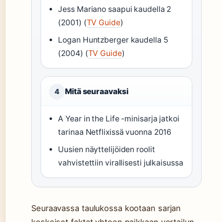
Jess Mariano saapui kaudella 2
(2001) (
TV Guide
)
Logan Huntzberger kaudella 5
(2004) (
TV Guide
)
Mitä seuraavaksi
4
A Year in the Life -minisarja jatkoi
tarinaa Netflixissä vuonna 2016
Uusien näyttelijöiden roolit
vahvistettiin virallisesti julkaisussa
Seuraavassa taulukossa kootaan sarjan