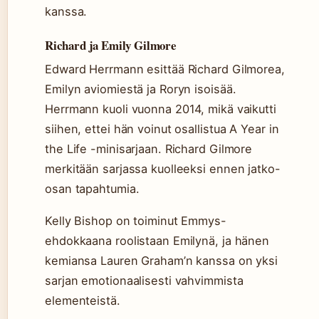
kanssa.
Richard ja Emily Gilmore
Edward Herrmann esittää Richard Gilmorea,
Emilyn aviomiestä ja Roryn isoisää.
Herrmann kuoli vuonna 2014, mikä vaikutti
siihen, ettei hän voinut osallistua A Year in
the Life -minisarjaan. Richard Gilmore
merkitään sarjassa kuolleeksi ennen jatko-
osan tapahtumia.
Kelly Bishop on toiminut Emmys-
ehdokkaana roolistaan Emilynä, ja hänen
kemiansa Lauren Graham’n kanssa on yksi
sarjan emotionaalisesti vahvimmista
elementeistä.