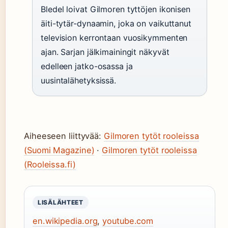
Bledel loivat Gilmoren tyttöjen ikonisen
äiti-tytär-dynaamin, joka on vaikuttanut
television kerrontaan vuosikymmenten
ajan. Sarjan jälkimainingit näkyvät
edelleen jatko-osassa ja
uusintalähetyksissä.
Aiheeseen liittyvää:
Gilmoren tytöt rooleissa
(Suomi Magazine)
·
Gilmoren tytöt rooleissa
(Rooleissa.fi)
LISÄLÄHTEET
en.wikipedia.org
,
youtube.com