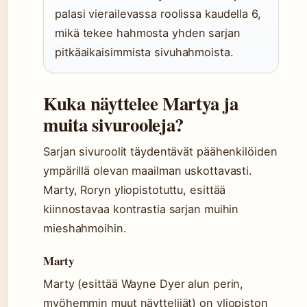
palasi vierailevassa roolissa kaudella 6,
mikä tekee hahmosta yhden sarjan
pitkäaikaisimmista sivuhahmoista.
Kuka näyttelee Martya ja
muita sivurooleja?
Sarjan sivuroolit täydentävät päähenkilöiden
ympärillä olevan maailman uskottavasti.
Marty, Roryn yliopistotuttu, esittää
kiinnostavaa kontrastia sarjan muihin
mieshahmoihin.
Marty
Marty (esittää Wayne Dyer alun perin,
myöhemmin muut näyttelijät) on yliopiston