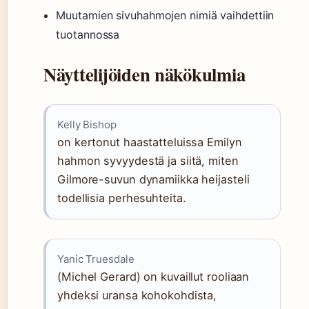
Muutamien sivuhahmojen nimiä vaihdettiin
tuotannossa
Näyttelijöiden näkökulmia
Kelly Bishop
on kertonut haastatteluissa Emilyn
hahmon syvyydestä ja siitä, miten
Gilmore-suvun dynamiikka heijasteli
todellisia perhesuhteita.
Yanic Truesdale
(Michel Gerard) on kuvaillut rooliaan
yhdeksi uransa kohokohdista,