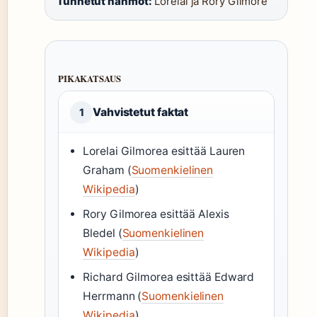
Tunnetut hahmot:
Lorelai ja Rory Gilmore
PIKAKATSAUS
Vahvistetut faktat
1
Lorelai Gilmorea esittää Lauren
Graham (
Suomenkielinen
Wikipedia
)
Rory Gilmorea esittää Alexis
Bledel (
Suomenkielinen
Wikipedia
)
Richard Gilmorea esittää Edward
Herrmann (
Suomenkielinen
Wikipedia
)