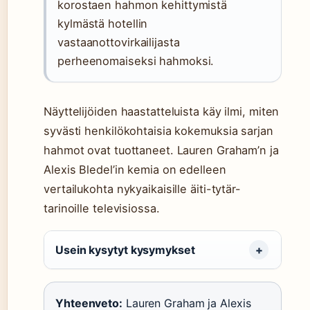
korostaen hahmon kehittymistä
kylmästä hotellin
vastaanottovirkailijasta
perheenomaiseksi hahmoksi.
Näyttelijöiden haastatteluista käy ilmi, miten
syvästi henkilökohtaisia kokemuksia sarjan
hahmot ovat tuottaneet. Lauren Graham’n ja
Alexis Bledel’in kemia on edelleen
vertailukohta nykyaikaisille äiti-tytär-
tarinoille televisiossa.
Usein kysytyt kysymykset
Yhteenveto:
Lauren Graham ja Alexis