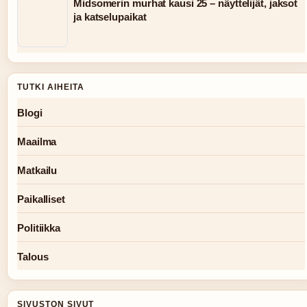
Midsomerin murhat kausi 25 – näyttelijät, jaksot
ja katselupaikat
TUTKI AIHEITA
Blogi
Maailma
Matkailu
Paikalliset
Politiikka
Talous
SIVUSTON SIVUT