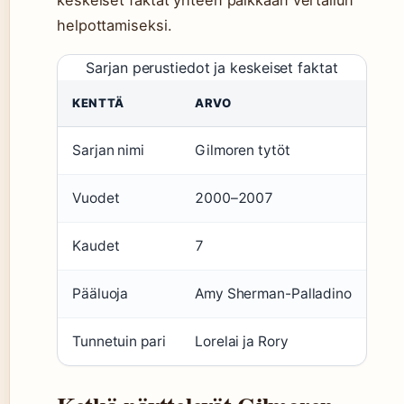
keskeiset faktat yhteen paikkaan vertailun
helpottamiseksi.
Sarjan perustiedot ja keskeiset faktat
KENTTÄ
ARVO
Sarjan nimi
Gilmoren tytöt
Vuodet
2000–2007
Kaudet
7
Pääluoja
Amy Sherman-Palladino
Tunnetuin pari
Lorelai ja Rory