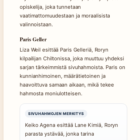
opiskelija, joka tunnetaan
vaatimattomuudestaan ja moraalisista
valinnoistaan.
Paris Geller
Liza Weil esittää Paris Gelleriä, Roryn
kilpailijan Chiltonissa, joka muuttuu yhdeksi
sarjan tärkeimmistä sivuhahmoista. Paris on
kunnianhimoinen, määrätietoinen ja
haavoittuva samaan aikaan, mikä tekee
hahmosta moniulotteisen.
SIVUHAHMOJEN MERKITYS
Keiko Agena esittää Lane Kimiä, Roryn
parasta ystävää, jonka tarina