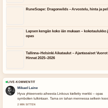
RuneScape: Dragonwilds – Arvostelu, hinta ja pel
Lapsen kengän koko iän mukaan – kokotaulukko 
opas
Tallinna–Helsinki Aikataulut – Ajantasaiset Vuorot
Hinnat 2025–2026
LIVE-KOMMENTIT
Mikael Laine
Hyva yhteenveto aiheesta Linkous kielletty merkki – opas
symbolien tulkintaan. Tama on tahan mennessa selkein koo
tanaan.
2 MIN SITTEN