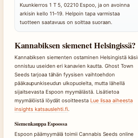
Kuunkierros 1 T 5, 02210 Espoo, ja on avoinna
arkisin kello 11–19. Helpoin tapa varmistaa
tuotteen saatavuus on soittaa suoraan.
Kannabiksen siemenet Helsingissä?
Kannabiksen siementen ostaminen Helsingistä käsi
onnistuu useiden eri kanavien kautta. Ghost Town
Seeds tarjoaa tähän fyysisen vaihtoehdon
pääkaupunkiseudun ulkopuolelta, mutta lähellä
sijaitsevasta Espoon myymälästä. Lisätietoa
myymälöistä löydät osoitteesta
Lue lisaa aiheesta
insights katsauslehti.fi
.
Siemenkauppa Espoossa
Espoon päämyymälä toimii Cannabis Seeds online