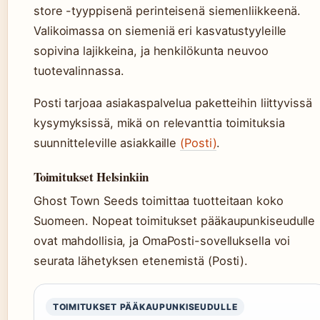
store -tyyppisenä perinteisenä siemenliikkeenä.
Valikoimassa on siemeniä eri kasvatustyyleille
sopivina lajikkeina, ja henkilökunta neuvoo
tuotevalinnassa.
Posti tarjoaa asiakaspalvelua paketteihin liittyvissä
kysymyksissä, mikä on relevanttia toimituksia
suunnitteleville asiakkaille
(Posti)
.
Toimitukset Helsinkiin
Ghost Town Seeds toimittaa tuotteitaan koko
Suomeen. Nopeat toimitukset pääkaupunkiseudulle
ovat mahdollisia, ja OmaPosti-sovelluksella voi
seurata lähetyksen etenemistä (Posti).
TOIMITUKSET PÄÄKAUPUNKISEUDULLE