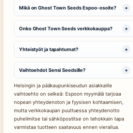
Mikä on Ghost Town Seeds Espoo-osoite?
Onko Ghost Town Seeds verkkokauppa?
Yhteistyöt ja tapahtumat?
Vaihtoehdot Sensi Seedsille?
Helsingin ja pääkaupunkiseudun asiakkaille
vaihtoehto on selkeä: Espoon myymälä tarjoaa
nopean yhteydenoton ja fyysisen kohtaamisen,
mutta verkkokaupan puuttuessa yhteydenotto
puhelimitse tai sähköpostitse on tehokkain tapa
varmistaa tuotteen saatavuus ennen vierailua.