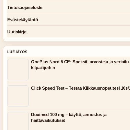
Tietosuojaseloste
Evästekäytäntö
Uutiskirje
LUE MYOS
OnePlus Nord 5 CE: Speksit, arvostelu ja vertailu
kilpailijoihin
Click Speed Test – Testaa Klikkausnopeutesi 10s/
Doximed 100 mg – käyttö, annostus ja
haittavaikutukset