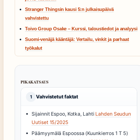
Stranger Thingsin kausi 5:n julkaisupäivä
vahvistettu
Toivo Group Osake – Kurssi, taloustiedot ja analyysi
Suomi-venäjä kääntäjä: Vertailu, vinkit ja parhaat
työkalut
PIKAKATSAUS
Vahvistetut faktat
1
Sijainnit Espoo, Kotka, Lahti
Lahden Seudun
Uutiset 15/2025
Päämyymälä Espoossa (Kuunkierros 1 T 5)