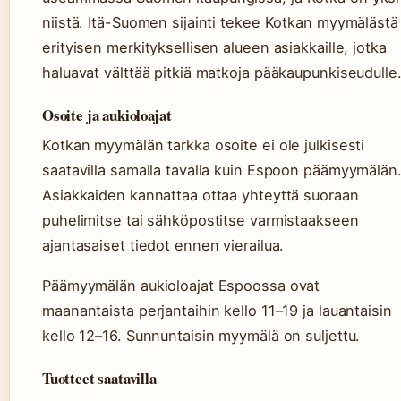
niistä. Itä-Suomen sijainti tekee Kotkan myymälästä
erityisen merkityksellisen alueen asiakkaille, jotka
haluavat välttää pitkiä matkoja pääkaupunkiseudulle
Osoite ja aukioloajat
Kotkan myymälän tarkka osoite ei ole julkisesti
saatavilla samalla tavalla kuin Espoon päämyymälän
Asiakkaiden kannattaa ottaa yhteyttä suoraan
puhelimitse tai sähköpostitse varmistaakseen
ajantasaiset tiedot ennen vierailua.
Päämyymälän aukioloajat Espoossa ovat
maanantaista perjantaihin kello 11–19 ja lauantaisin
kello 12–16. Sunnuntaisin myymälä on suljettu.
Tuotteet saatavilla