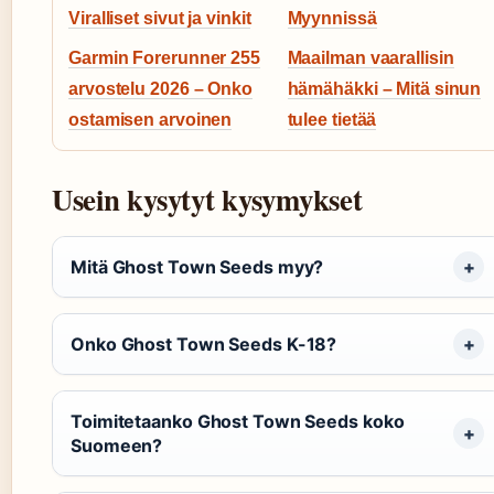
Viralliset sivut ja vinkit
Myynnissä
Garmin Forerunner 255
Maailman vaarallisin
arvostelu 2026 – Onko
hämähäkki – Mitä sinun
ostamisen arvoinen
tulee tietää
Usein kysytyt kysymykset
Mitä Ghost Town Seeds myy?
Onko Ghost Town Seeds K-18?
Toimitetaanko Ghost Town Seeds koko
Suomeen?