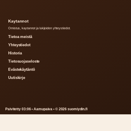
Kaytannot
Omistus, kaytannot ja lukijoiden yhteystiedot.
Tietoa meistä
Yhteystiedot
Historia
Tietosuojaseloste
Evästekäytäntö
Uutiskirje
Paivitetty 03:06 • Aamupaiva • © 2026 suomiydin.fi