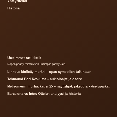
Yhteystiedot
Historia
Uusimmat artikkelit
Nopea paasy toimituksen uusimpiin paivityksiin.
Linkous kielletty merkki – opas symbolien tulkintaan
Tokmanni Pori Keskusta – aukioloajat ja osoite
Midsomerin murhat kausi 25 – näyttelijät, jaksot ja katselupaikat
Barcelona vs Inter: Ottelun analyysi ja historia