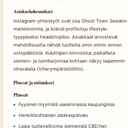
Asiakaskokemukset
Instagram-yhteistyöt ovat osa Ghost Town Seedsin
markkinointia, ja brändi profiloituu lifestyle-
tyyppiseksi headshopiksi. Asiakkaat arvostavat
mahdollisuutta nähdä tuotteita omin silmin ennen
ostopäätöstä. Kuluttajien kiinnostus paikallista
siemen- ja taimitarjontaa kohtaan näkyy laajemmin
viheralalla (Viherympäristöliitto).
Plussat ja miinukset
Plussat
Fyysinen myymälä useammassa kaupungissa
Henkilökohtainen asiakaspalvelu
Laaja tuotevalikoima siemenistä CBD:hen