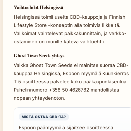
Vaihtoehdot Helsingissä
Helsingissä toimii useita CBD-kauppoja ja Finnish
Lifestyle Store -konseptin alla toimivia liikkeitä.
Valikoimat vaihtelevat paikkakunnittain, ja verkko-
ostaminen on monille kätevä vaihtoehto.
Ghost Town Seeds yhteys
Vaikka Ghost Town Seeds ei mainitse suoraa CBD-
kauppaa Helsingissä, Espoon myymälä Kuunkierros 
T 5 osoitteessa palvelee koko pääkaupunkiseutua.
Puhelinnumero +358 50 4626782 mahdollistaa
nopean yhteydenoton.
MISTÄ OSTAA CBD:TÄ?
Espoon päämyymälä sijaitsee osoitteessa