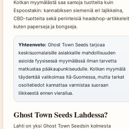
Kotkan myymälästä saa samoja tuotteita kuin
Espoostakin: kannabiksen siemeniä eri lajikkeina,
CBD-tuotteita sekä perinteisiä headshop-artikkelei
kuten paperseja ja bongseja.
Yhteenveto:
Ghost Town Seeds tarjoaa
keskisuomalaisille asiakkaille mahdollisuuden
asioida fyysisessä myymälässä ilman tarvetta
matkustaa pääkaupunkiseudulle. Kotkan myymälä
täydentää valikoimaa Itä-Suomessa, mutta tarkat
osoitetiedot kannattaa varmistaa suoraan
liikkeestä ennen vierailua.
Ghost Town Seeds Lahdessa?
Lahti on yksi Ghost Town Seedsin kolmesta