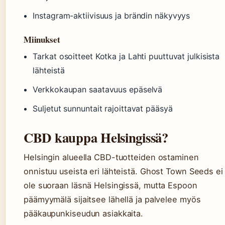
Instagram-aktiivisuus ja brändin näkyvyys
Miinukset
Tarkat osoitteet Kotka ja Lahti puuttuvat julkisista
lähteistä
Verkkokaupan saatavuus epäselvä
Suljetut sunnuntait rajoittavat pääsyä
CBD kauppa Helsingissä?
Helsingin alueella CBD-tuotteiden ostaminen
onnistuu useista eri lähteistä. Ghost Town Seeds ei
ole suoraan läsnä Helsingissä, mutta Espoon
päämyymälä sijaitsee lähellä ja palvelee myös
pääkaupunkiseudun asiakkaita.