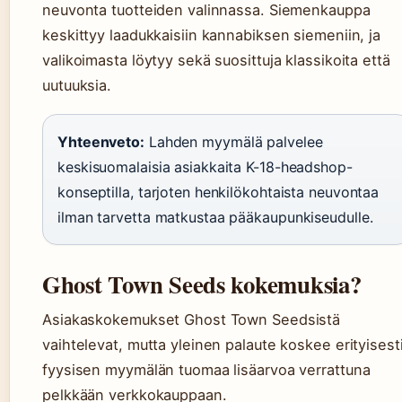
neuvonta tuotteiden valinnassa. Siemenkauppa
keskittyy laadukkaisiin kannabiksen siemeniin, ja
valikoimasta löytyy sekä suosittuja klassikoita että
uutuuksia.
Yhteenveto:
Lahden myymälä palvelee
keskisuomalaisia asiakkaita K-18-headshop-
konseptilla, tarjoten henkilökohtaista neuvontaa
ilman tarvetta matkustaa pääkaupunkiseudulle.
Ghost Town Seeds kokemuksia?
Asiakaskokemukset Ghost Town Seedsistä
vaihtelevat, mutta yleinen palaute koskee erityisest
fyysisen myymälän tuomaa lisäarvoa verrattuna
pelkkään verkkokauppaan.