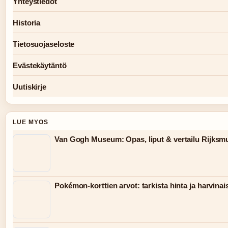
Yhteystiedot
Historia
Tietosuojaseloste
Evästekäytäntö
Uutiskirje
LUE MYOS
Van Gogh Museum: Opas, liput & vertailu Rijksm
Pokémon-korttien arvot: tarkista hinta ja harvina