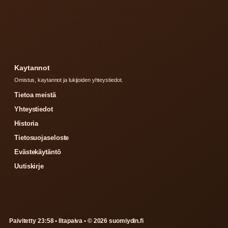
Kaytannot
Omistus, kaytannot ja lukijoiden yhteystiedot.
Tietoa meistä
Yhteystiedot
Historia
Tietosuojaseloste
Evästekäytäntö
Uutiskirje
Paivitetty 23:58 • Iltapaiva • © 2026 suomiydin.fi