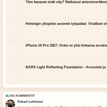
Ylen kanavat eivät näy? Ratkaisut antenniverkkoo
Helsingin yliopisto avoimet työpaikat: Viralliset siv
iPhone 16 Pro 2027: Onko se yhä hintansa arvoin
NARS Light Reflecting Foundation – Arvostelu ja 
LIVE-KOMMENTIT
Oskari Lehtinen