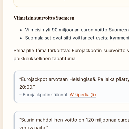
Viimeisin suurvoitto Suomeen
Viimeisin yli 90 miljoonan euron voitto Suomeen 
Suomalaiset ovat silti voittaneet useita kymmeni
Pelaajalle tämä tarkoittaa: Eurojackpotin suurvoitto
poikkeuksellinen tapahtuma.
“Eurojackpot arvotaan Helsingissä. Peliaika päättyy
20:00.”
– Eurojackpotin säännöt,
Wikipedia (fi)
“Suurin mahdollinen voitto on 120 miljoonaa euro
verovapaita.”