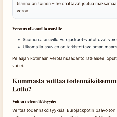
tilanne on toinen – he saattavat joutua maksamaan
veroa.
Verotus ulkomailla asuville
Suomessa asuville Eurojackpot-voitot ovat vero
Ulkomailla asuvien on tarkistettava oman maans
Pelaajan kotimaan verolainsäädäntö ratkaisee lopult
vai ei.
Kummasta voittaa todennäköisemmi
Lotto?
Voiton todennäköisyydet
Vertaa todennäköisyyksiä: Eurojackpotin päävoiton