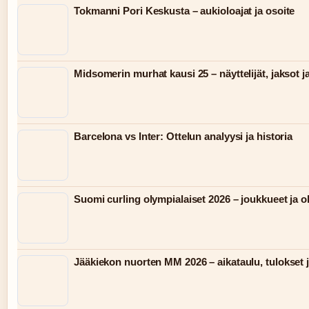
Tokmanni Pori Keskusta – aukioloajat ja osoite
Midsomerin murhat kausi 25 – näyttelijät, jaksot j
Barcelona vs Inter: Ottelun analyysi ja historia
Suomi curling olympialaiset 2026 – joukkueet ja 
Jääkiekon nuorten MM 2026 – aikataulu, tulokset j