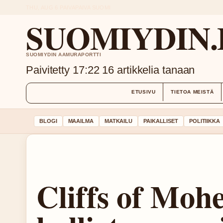
THU, AUG 6
PAIVAPAIVA
SUOMI
SUOMIYDIN.
SUOMIYDIN AAMURAPORTTI
Paivitetty 17:22
16 artikkelia tanaan
ETUSIVU
TIETOA MEISTÄ
BLOGI
MAAILMA
MATKAILU
PAIKALLISET
POLITIIKKA
Cliffs of Mohe