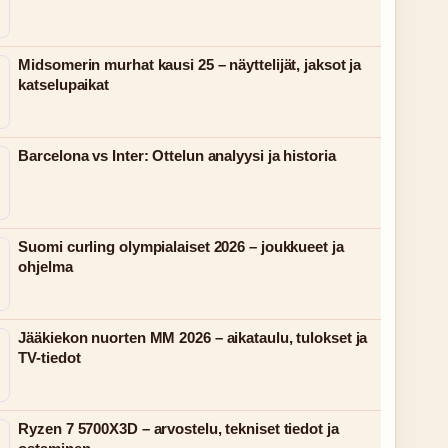
Midsomerin murhat kausi 25 – näyttelijät, jaksot ja
katselupaikat
Barcelona vs Inter: Ottelun analyysi ja historia
Suomi curling olympialaiset 2026 – joukkueet ja
ohjelma
Jääkiekon nuorten MM 2026 – aikataulu, tulokset ja
TV-tiedot
Ryzen 7 5700X3D – arvostelu, tekniset tiedot ja