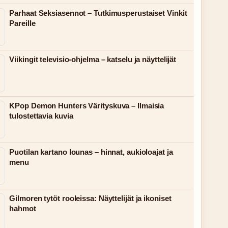
Parhaat Seksiasennot – Tutkimusperustaiset Vinkit
Pareille
Viikingit televisio-ohjelma – katselu ja näyttelijät
KPop Demon Hunters Värityskuva – Ilmaisia
tulostettavia kuvia
Puotilan kartano lounas – hinnat, aukioloajat ja
menu
Gilmoren tytöt rooleissa: Näyttelijät ja ikoniset
hahmot