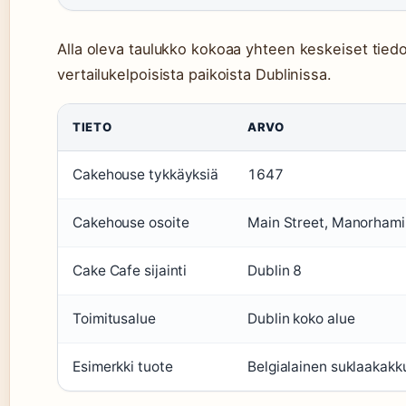
Alla oleva taulukko kokoaa yhteen keskeiset tied
vertailukelpoisista paikoista Dublinissa.
TIETO
ARVO
Cakehouse tykkäyksiä
1647
Cakehouse osoite
Main Street, Manorhami
Cake Cafe sijainti
Dublin 8
Toimitusalue
Dublin koko alue
Esimerkki tuote
Belgialainen suklaakakk