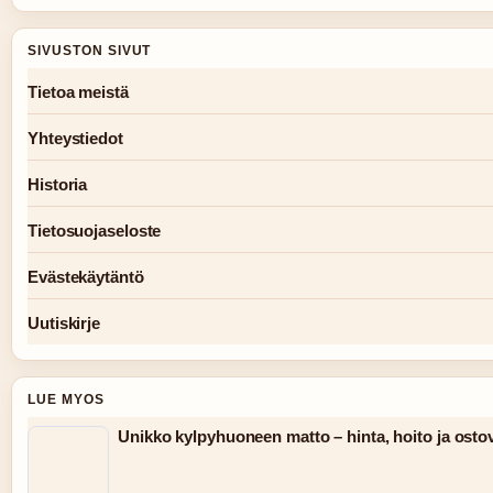
SIVUSTON SIVUT
Tietoa meistä
Yhteystiedot
Historia
Tietosuojaseloste
Evästekäytäntö
Uutiskirje
LUE MYOS
Unikko kylpyhuoneen matto – hinta, hoito ja ostov