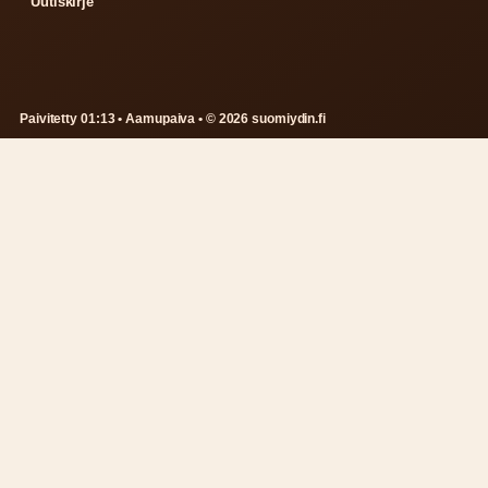
Uutiskirje
Paivitetty 01:13 • Aamupaiva • © 2026 suomiydin.fi