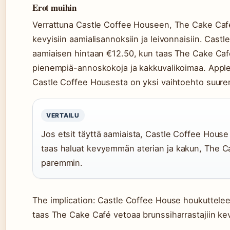
Erot muihin
Verrattuna Castle Coffee Houseen, The Cake Ca
kevyisiin aamialisannoksiin ja leivonnaisiin. Castle
aamiaisen hintaan €12.50, kun taas The Cake Caf
pienempiä-annoskokoja ja kakkuvalikoimaa. Apple
Castle Coffee Housesta on yksi vaihtoehto suure
VERTAILU
Jos etsit täyttä aamiaista, Castle Coffee House
taas haluat kevyemmän aterian ja kakun, The C
paremmin.
The implication: Castle Coffee House houkuttelee 
taas The Cake Café vetoaa brunssiharrastajiin ke