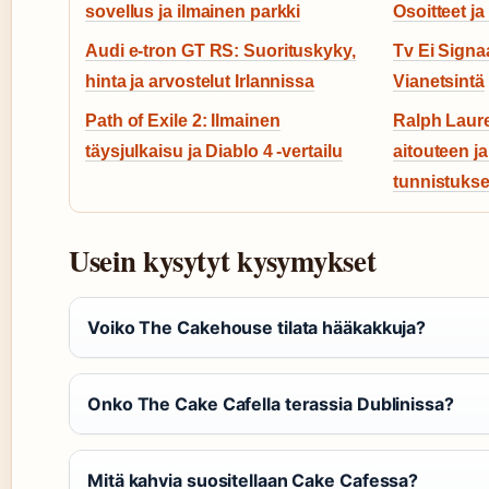
sovellus ja ilmainen parkki
Osoitteet ja
Audi e-tron GT RS: Suorituskyky,
Tv Ei Signaa
hinta ja arvostelut Irlannissa
Vianetsintä
Path of Exile 2: Ilmainen
Ralph Laure
täysjulkaisu ja Diablo 4 -vertailu
aitouteen j
tunnistuks
Usein kysytyt kysymykset
Voiko The Cakehouse tilata hääkakkuja?
Onko The Cake Cafella terassia Dublinissa?
Mitä kahvia suositellaan Cake Cafessa?