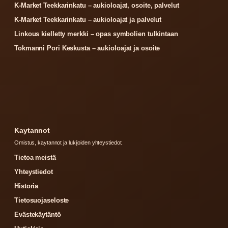
K-Market Teekkarinkatu – aukioloajat, osoite, palvelut
K-Market Teekkarinkatu – aukioloajat ja palvelut
Linkous kielletty merkki – opas symbolien tulkintaan
Tokmanni Pori Keskusta – aukioloajat ja osoite
Kaytannot
Omistus, kaytannot ja lukijoiden yhteystiedot.
Tietoa meistä
Yhteystiedot
Historia
Tietosuojaseloste
Evästekäytäntö