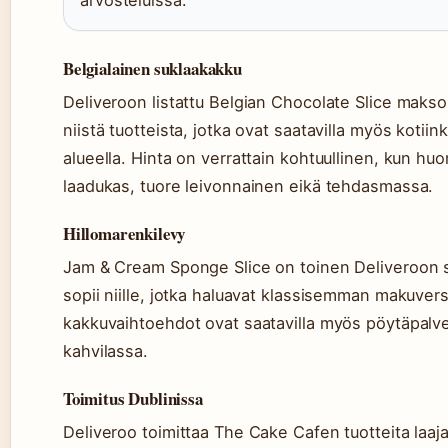
arvosteluissa.
Belgialainen suklaakakku
Deliveroon listattu Belgian Chocolate Slice makso
niistä tuotteista, jotka ovat saatavilla myös kotiin
alueella. Hinta on verrattain kohtuullinen, kun hu
laadukas, tuore leivonnainen eikä tehdasmassa.
Hillomarenkilevy
Jam & Cream Sponge Slice on toinen Deliveroon s
sopii niille, jotka haluavat klassisemman makuver
kakkuvaihtoehdot ovat saatavilla myös pöytäpalv
kahvilassa.
Toimitus Dublinissa
Deliveroo toimittaa The Cake Cafen tuotteita laajas