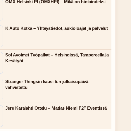
OMX Helsinki PI (OMXHPI) – Mikä on hintaindeksi
K Auto Kotka – Yhteystiedot, aukioloajat ja palvelut
Sol Avoimet Työpaikat – Helsingissä, Tampereella ja
Kesätyöt
Stranger Thingsin kausi 5:n julkaisupäivä
vahvistettu
Jere Karalahti Ottelu – Matias Niemi F2F Eventissä