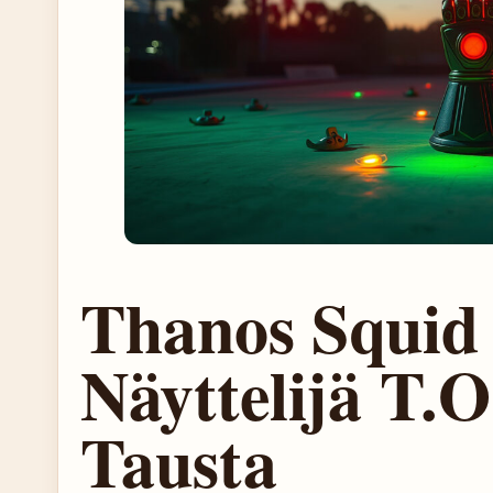
Thanos Squid
Näyttelijä T.O
Tausta