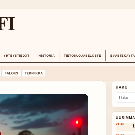
FI
YHTEYSTIEDOT
HISTORIA
TIETOSUOJASELOSTE
EVÄSTEKÄYT
TALOUS
TEKNIIKKA
HAKU
UUSIMMA
L
21:40