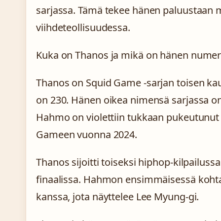
sarjassa. Tämä tekee hänen paluustaan
viihdeteollisuudessa.
Kuka on Thanos ja mikä on hänen nume
Thanos on Squid Game -sarjan toisen k
on 230. Hänen oikea nimensä sarjassa on
Hahmo on violettiin tukkaan pukeutunut r
Gameen vuonna 2024.
Thanos sijoitti toiseksi hiphop-kilpailu
finaalissa. Hahmon ensimmäisessä kohta
kanssa, jota näyttelee Lee Myung-gi.