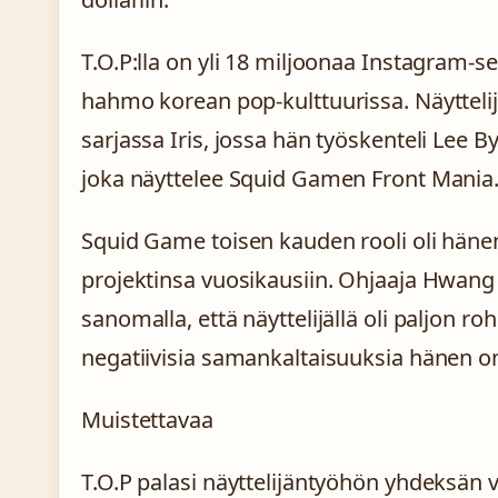
T.O.P:lla on yli 18 miljoonaa Instagram-se
hahmo korean pop-kulttuurissa. Näytteli
sarjassa Iris, jossa hän työskenteli Lee 
joka näyttelee Squid Gamen Front Mania
Squid Game toisen kauden rooli oli hän
projektinsa vuosikausiin. Ohjaaja Hwang
sanomalla, että näyttelijällä oli paljon r
negatiivisia samankaltaisuuksia hänen 
Muistettavaa
T.O.P palasi näyttelijäntyöhön yhdeksän