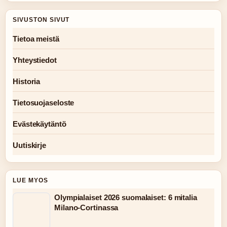
SIVUSTON SIVUT
Tietoa meistä
Yhteystiedot
Historia
Tietosuojaseloste
Evästekäytäntö
Uutiskirje
LUE MYOS
Olympialaiset 2026 suomalaiset: 6 mitalia
Milano-Cortinassa