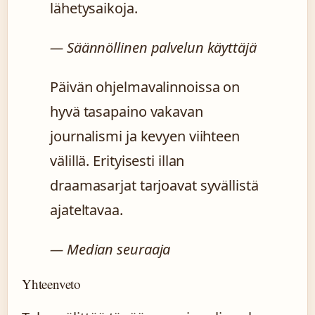
lähetysaikoja.
— Säännöllinen palvelun käyttäjä
Päivän ohjelmavalinnoissa on
hyvä tasapaino vakavan
journalismi ja kevyen viihteen
välillä. Erityisesti illan
draamasarjat tarjoavat syvällistä
ajateltavaa.
— Median seuraaja
Yhteenveto