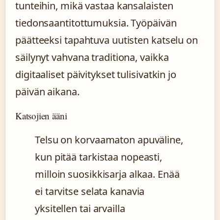
tunteihin, mikä vastaa kansalaisten
tiedonsaantitottumuksia. Työpäivän
päätteeksi tapahtuva uutisten katselu on
säilynyt vahvana traditiona, vaikka
digitaaliset päivitykset tulisivatkin jo
päivän aikana.
Katsojien ääni
Telsu on korvaamaton apuväline,
kun pitää tarkistaa nopeasti,
milloin suosikkisarja alkaa. Enää
ei tarvitse selata kanavia
yksitellen tai arvailla