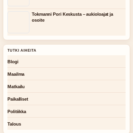
Tokmanni Pori Keskusta – aukioloajat ja
osoite
TUTKI AIHEITA
Blogi
Maailma
Matkailu
Paikalliset
Politiikka
Talous