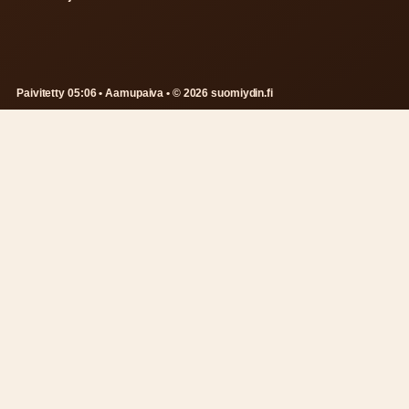
Paivitetty 05:06 • Aamupaiva • © 2026 suomiydin.fi