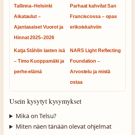
Tallinna–Helsinki
Parhaat kahvilat San
Aikataulut –
Franciscossa – opas
Ajantasaiset Vuorot ja
erikoiskahviin
Hinnat 2025–2026
Katja Ståhlin lasten isä
NARS Light Reflecting
– Timo Kuoppamäki ja
Foundation –
perhe-elämä
Arvostelu ja mistä
ostaa
Usein kysytyt kysymykset
Mikä on Telsu?
Miten näen tänään olevat ohjelmat