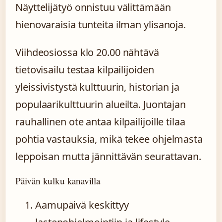
Näyttelijätyö onnistuu välittämään
hienovaraisia tunteita ilman ylisanoja.
Viihdeosiossa klo 20.00 nähtävä
tietovisailu testaa kilpailijoiden
yleissivistystä kulttuurin, historian ja
populaarikulttuurin alueilta. Juontajan
rauhallinen ote antaa kilpailijoille tilaa
pohtia vastauksia, mikä tekee ohjelmasta
leppoisan mutta jännittävän seurattavan.
Päivän kulku kanavilla
Aamupäivä keskittyy