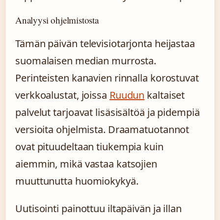
Analyysi ohjelmistosta
Tämän päivän televisiotarjonta heijastaa
suomalaisen median murrosta.
Perinteisten kanavien rinnalla korostuvat
verkkoalustat, joissa
Ruudun
kaltaiset
palvelut tarjoavat lisäsisältöä ja pidempiä
versioita ohjelmista. Draamatuotannot
ovat pituudeltaan tiukempia kuin
aiemmin, mikä vastaa katsojien
muuttunutta huomiokykyä.
Uutisointi painottuu iltapäivän ja illan