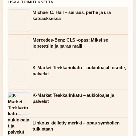
LISAA TOIMITUKSELTA
Michael C. Hall – sairaus, perhe ja ura
katsauksessa
Mercedes-Benz CLS -opas: Miksi se
lopetettiin ja paras malli
K-Market Teekkarinkatu – aukioloajat, osoite,
palvelut
K-Market Teekkarinkatu – aukioloajat ja
palvelut
Linkous kielletty merkki – opas symbolien
tulkintaan