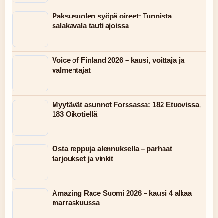
Paksusuolen syöpä oireet: Tunnista
salakavala tauti ajoissa
Voice of Finland 2026 – kausi, voittaja ja
valmentajat
Myytävät asunnot Forssassa: 182 Etuovissa,
183 Oikotiellä
Osta reppuja alennuksella – parhaat
tarjoukset ja vinkit
Amazing Race Suomi 2026 – kausi 4 alkaa
marraskuussa