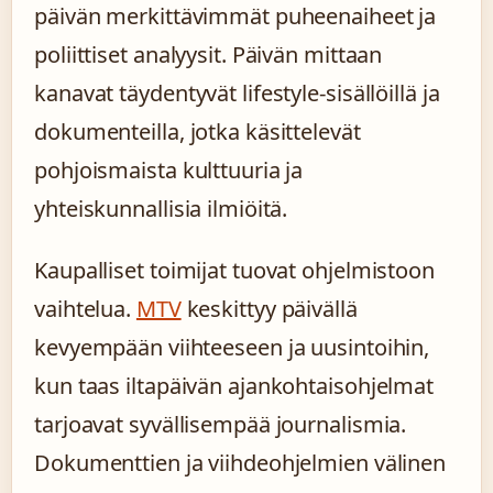
päivän merkittävimmät puheenaiheet ja
poliittiset analyysit. Päivän mittaan
kanavat täydentyvät lifestyle-sisällöillä ja
dokumenteilla, jotka käsittelevät
pohjoismaista kulttuuria ja
yhteiskunnallisia ilmiöitä.
Kaupalliset toimijat tuovat ohjelmistoon
vaihtelua.
MTV
keskittyy päivällä
kevyempään viihteeseen ja uusintoihin,
kun taas iltapäivän ajankohtaisohjelmat
tarjoavat syvällisempää journalismia.
Dokumenttien ja viihdeohjelmien välinen