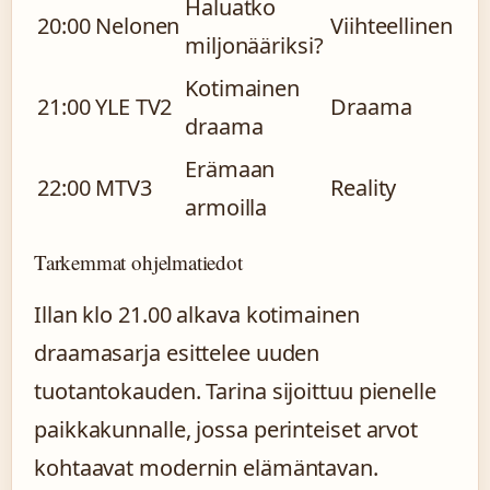
Haluatko
20:00
Nelonen
Viihteellinen
miljonääriksi?
Kotimainen
21:00
YLE TV2
Draama
draama
Erämaan
22:00
MTV3
Reality
armoilla
Tarkemmat ohjelmatiedot
Illan klo 21.00 alkava kotimainen
draamasarja esittelee uuden
tuotantokauden. Tarina sijoittuu pienelle
paikkakunnalle, jossa perinteiset arvot
kohtaavat modernin elämäntavan.