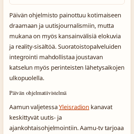
Päivän ohjelmisto painottuu kotimaiseen
draamaan ja uutisjournalismiin, mutta
mukana on myös kansainvälisiä elokuvia
ja reality-sisältöä. Suoratoistopalveluiden
integrointi mahdollistaa joustavan
katselun myös perinteisten lähetysaikojen
ulkopuolella.
Päivän ohjelmatiivistelmä
Aamun valjetessa
Yleisradion
kanavat
keskittyvät uutis- ja
ajankohtaisohjelmointiin. Aamu-tv tarjoaa