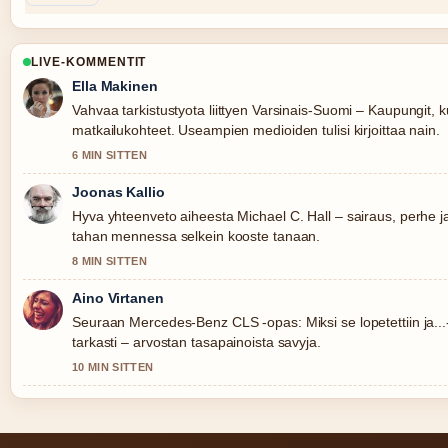
LIVE-KOMMENTIT
Ella Makinen
Vahvaa tarkistustyota liittyen Varsinais-Suomi – Kaupungit, k
matkailukohteet. Useampien medioiden tulisi kirjoittaa nain.
6 MIN SITTEN
Joonas Kallio
Hyva yhteenveto aiheesta Michael C. Hall – sairaus, perhe j
tahan mennessa selkein kooste tanaan.
8 MIN SITTEN
Aino Virtanen
Seuraan Mercedes-Benz CLS -opas: Miksi se lopetettiin ja...
tarkasti – arvostan tasapainoista savyja.
10 MIN SITTEN