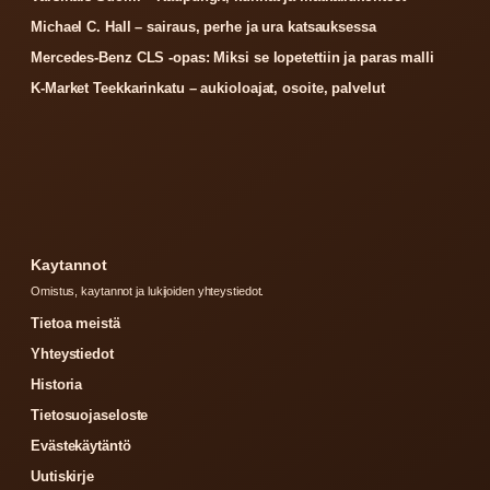
Michael C. Hall – sairaus, perhe ja ura katsauksessa
Mercedes-Benz CLS -opas: Miksi se lopetettiin ja paras malli
K-Market Teekkarinkatu – aukioloajat, osoite, palvelut
Kaytannot
Omistus, kaytannot ja lukijoiden yhteystiedot.
Tietoa meistä
Yhteystiedot
Historia
Tietosuojaseloste
Evästekäytäntö
Uutiskirje