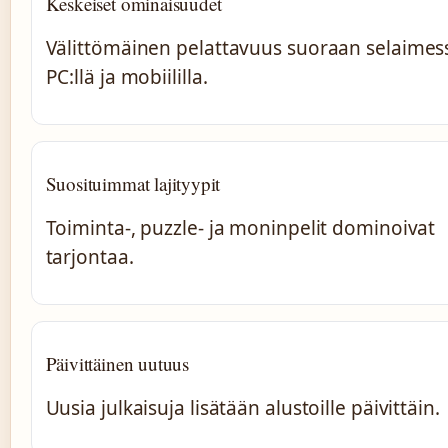
Keskeiset ominaisuudet
Välittömäinen pelattavuus suoraan selaimes
PC:llä ja mobiililla.
Suosituimmat lajityypit
Toiminta-, puzzle- ja moninpelit dominoivat
tarjontaa.
Päivittäinen uutuus
Uusia julkaisuja lisätään alustoille päivittäin.