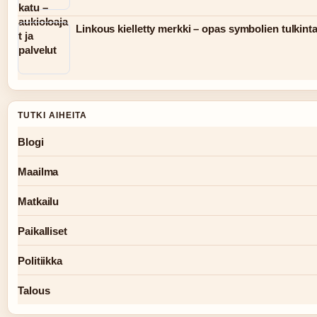
Linkous kielletty merkki – opas symbolien tulkint
TUTKI AIHEITA
Blogi
Maailma
Matkailu
Paikalliset
Politiikka
Talous