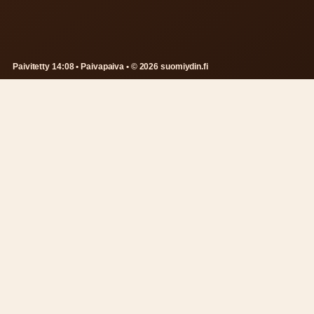
Paivitetty 14:08 • Paivapaiva • © 2026 suomiydin.fi