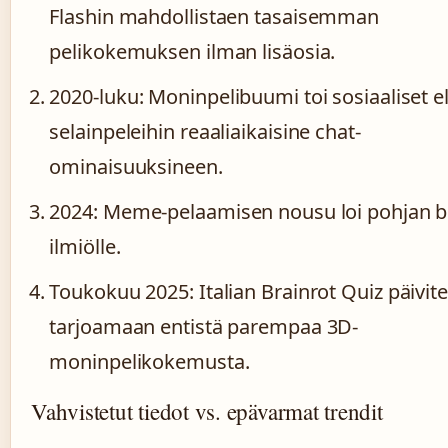
Flashin mahdollistaen tasaisemman
pelikokemuksen ilman lisäosia.
2020-luku
: Moninpelibuumi toi sosiaaliset e
selainpeleihin reaaliaikaisine chat-
ominaisuuksineen.
2024
: Meme-pelaamisen nousu loi pohjan b
ilmiölle.
Toukokuu 2025
: Italian Brainrot Quiz päivite
tarjoamaan entistä parempaa 3D-
moninpelikokemusta.
Vahvistetut tiedot vs. epävarmat trendit