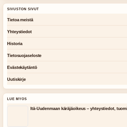
SIVUSTON SIVUT
Tietoa meistä
Yhteystiedot
Historia
Tietosuojaseloste
Evästekäytäntö
Uutiskirje
LUE MYOS
Itä-Uudenmaan käräjäoikeus – yhteystiedot, tuomio