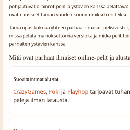
pohjautuvat brainrot-pelit ja ystävien kanssa pelattavat
ovat nousseet tämän vuoden kuumimmiksi trendeiksi.
Tämä opas kokoaa yhteen parhaat ilmaiset pelisivustot, 
missä pelata mainoksettomia versioita ja mitkä pelit toi
parhaiten ystävien kanssa.
Mitä ovat parhaat ilmaiset online-pelit ja alust
Suosituimmat alustat
CrazyGames
,
Poki
ja
Playhop
tarjoavat tuhan
pelejä ilman latausta.