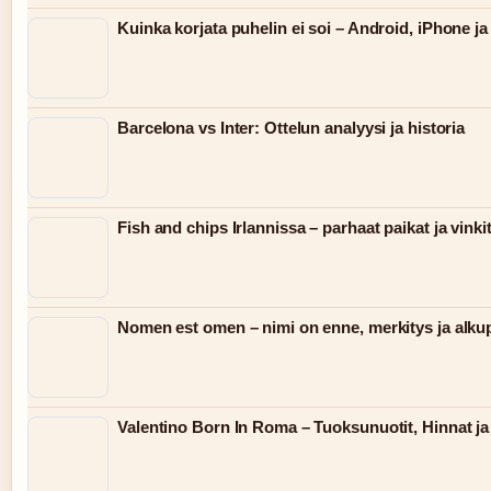
Kuinka korjata puhelin ei soi – Android, iPhone ja
Barcelona vs Inter: Ottelun analyysi ja historia
Fish and chips Irlannissa – parhaat paikat ja vinki
Nomen est omen – nimi on enne, merkitys ja alku
Valentino Born In Roma – Tuoksunuotit, Hinnat ja