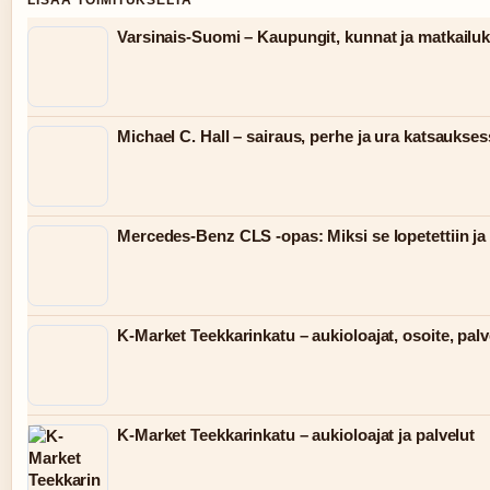
LISAA TOIMITUKSELTA
Varsinais-Suomi – Kaupungit, kunnat ja matkailu
Michael C. Hall – sairaus, perhe ja ura katsaukse
Mercedes-Benz CLS -opas: Miksi se lopetettiin ja 
K-Market Teekkarinkatu – aukioloajat, osoite, palv
K-Market Teekkarinkatu – aukioloajat ja palvelut