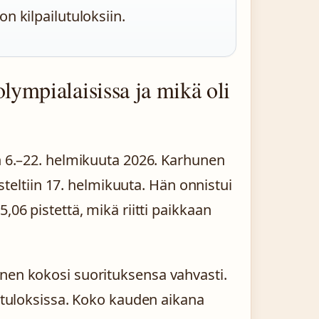
on kilpailutuloksiin.
lympialaisissa ja mikä oli
in 6.–22. helmikuuta 2026. Karhunen
uisteltiin 17. helmikuuta. Hän onnistui
,06 pistettä, mikä riitti paikkaan
nen kokosi suorituksensa vahvasti.
putuloksissa. Koko kauden aikana