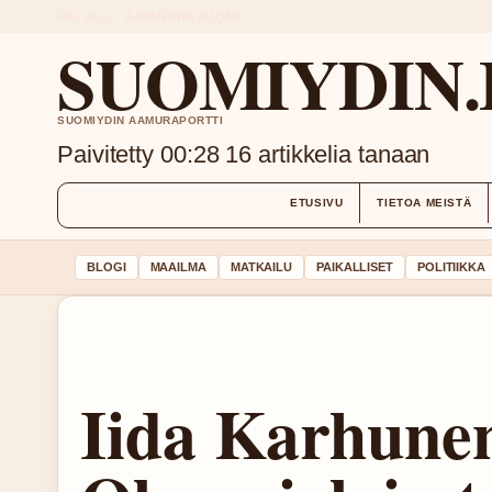
FRI, AUG 7
AAMUPAIVA
SUOMI
SUOMIYDIN.
SUOMIYDIN AAMURAPORTTI
Paivitetty 00:28
16 artikkelia tanaan
ETUSIVU
TIETOA MEISTÄ
BLOGI
MAAILMA
MATKAILU
PAIKALLISET
POLITIIKKA
Iida Karhune