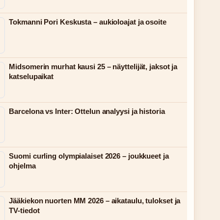
Tokmanni Pori Keskusta – aukioloajat ja osoite
Midsomerin murhat kausi 25 – näyttelijät, jaksot ja
katselupaikat
Barcelona vs Inter: Ottelun analyysi ja historia
Suomi curling olympialaiset 2026 – joukkueet ja
ohjelma
Jääkiekon nuorten MM 2026 – aikataulu, tulokset ja
TV-tiedot