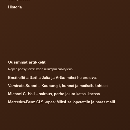
Historia
Uusimmat artikkelit
Nopea paasy toimituksen uusimpiin paivityksiin.
Ensitreffit alttarilla Julia ja Arttu: miksi he erosivat
Varsinais-Suomi – Kaupungit, kunnat ja matkailukohteet
Michael C. Hall – sairaus, perhe ja ura katsauksessa
Mercedes-Benz CLS -opas: Miksi se lopetettiin ja paras malli