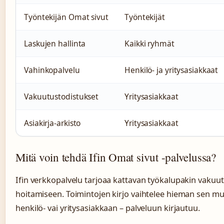
Työntekijän Omat sivut
Työntekijät
Laskujen hallinta
Kaikki ryhmät
Vahinkopalvelu
Henkilö- ja yritysasiakkaat
Vakuutustodistukset
Yritysasiakkaat
Asiakirja-arkisto
Yritysasiakkaat
Mitä voin tehdä Ifin Omat sivut -palvelussa?
Ifin verkkopalvelu tarjoaa kattavan työkalupakin vakuu
hoitamiseen. Toimintojen kirjo vaihtelee hieman sen 
henkilö- vai yritysasiakkaan – palveluun kirjautuu.