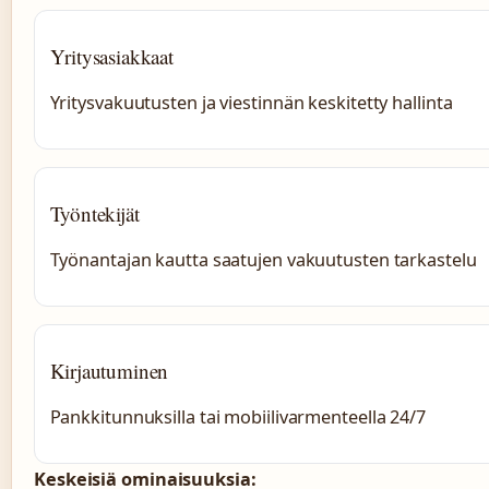
Yritysasiakkaat
Yritysvakuutusten ja viestinnän keskitetty hallinta
Työntekijät
Työnantajan kautta saatujen vakuutusten tarkastelu
Kirjautuminen
Pankkitunnuksilla tai mobiilivarmenteella 24/7
Keskeisiä ominaisuuksia: