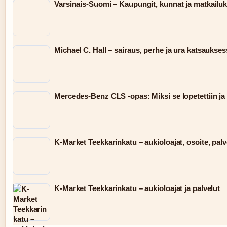
Varsinais-Suomi – Kaupungit, kunnat ja matkailu
Michael C. Hall – sairaus, perhe ja ura katsaukse
Mercedes-Benz CLS -opas: Miksi se lopetettiin ja 
K-Market Teekkarinkatu – aukioloajat, osoite, palv
K-Market Teekkarinkatu – aukioloajat ja palvelut