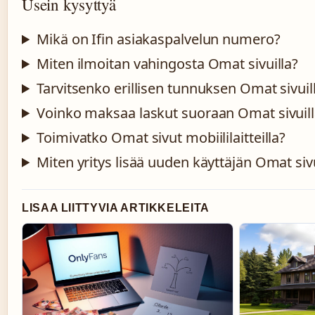
Usein kysyttyä
Mikä on Ifin asiakaspalvelun numero?
Miten ilmoitan vahingosta Omat sivuilla?
Tarvitsenko erillisen tunnuksen Omat sivuil
Voinko maksaa laskut suoraan Omat sivuill
Toimivatko Omat sivut mobiililaitteilla?
Miten yritys lisää uuden käyttäjän Omat sivu
LISAA LIITTYVIA ARTIKKELEITA