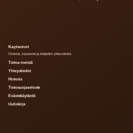
Kaytannot
Omistus, kaytannot ja lukijoiden yhteystiedot.
Tietoa meistä
Yhteystiedot
Historia
Tietosuojaseloste
Evästekäytäntö
Uutiskirje