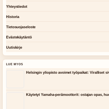
Yhteystiedot
Historia
Tietosuojaseloste
Evästekäytäntö
Uutiskirje
LUE MYOS
Helsingin yliopisto avoimet työpaikat: Viralliset siv
Käytetyt Yamaha-perämoottorit: ostajan opas, huo