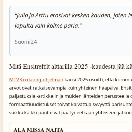
“Julia ja Arttu erosivat kesken kauden, joten lei
lopulta vain kolme paria.”
Suomi24
Mitä Ensitreffit alttarilla 2025 -kaudesta jää k
MTV3:n dating-ohjelman
kausi 2025 osoitti, että kommun
arvot ovat ratkaisevampia kuin yhteinen hääpäivä. Ensitre
paljastuksia -artikkelin ja muiden lähteiden perusteella
formaattiuudistukset toivat kaivattua syvyyttä parisuht
vaikka kaikki parit eivät päätyneetkään yhteiseen jatkoo
ALA MISSA NAITA