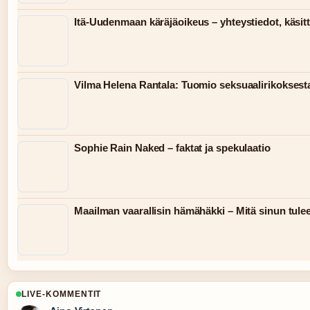
Itä-Uudenmaan käräjäoikeus – yhteystiedot, käsitt
Vilma Helena Rantala: Tuomio seksuaalirikoksesta
Sophie Rain Naked – faktat ja spekulaatio
Maailman vaarallisin hämähäkki – Mitä sinun tulee
LIVE-KOMMENTIT