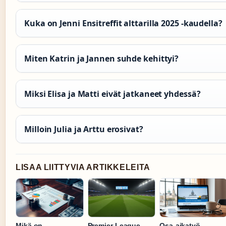
Kuka on Jenni Ensitreffit alttarilla 2025 -kaudella?
Miten Katrin ja Jannen suhde kehittyi?
Miksi Elisa ja Matti eivät jatkaneet yhdessä?
Milloin Julia ja Arttu erosivat?
LISAA LIITTYVIA ARTIKKELEITA
Mikä on
Premier League
Osa-aikatyö