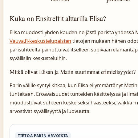
Kuka on Ensitreffit alttarilla Elisa?
Elisa muodosti yhden kauden neljästä parista yhdessä 
Vauva.fi-keskustelupalstan
tietojen mukaan hänen odo
parisuhteelta painottuivat itselleen sopivaan elämäntap
syvällisiin keskusteluihin.
Mitkä olivat Elisan ja Matin suurimmat erimielisyydet?
Parin välille syntyi kitkaa, kun Elisa ei ymmärtänyt Matin
tunteitaan. Eroavaisuudet tunteiden käsittelyssä ja ilma
muodostuivat suhteen keskeiseksi haasteeksi, vaikka
arvostivat syvällisyyttä ja luovuutta.
TIETOA PARIN ARVOISTA