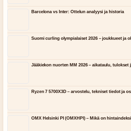
Barcelona vs Inter: Ottelun analyysi ja historia
Suomi curling olympialaiset 2026 – joukkueet ja 
Jääkiekon nuorten MM 2026 – aikataulu, tulokset j
Ryzen 7 5700X3D – arvostelu, tekniset tiedot ja o
OMX Helsinki PI (OMXHPI) – Mikä on hintaindeks