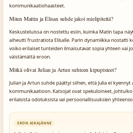
kommunikaatiohaasteet.
Miten Mattin ja Elisan suhde jakoi mielipiteitä?
Keskusteluissa on nostettu esiin, kuinka Matin tapa näy
aiheutti frustratiota Elisalle. Parin dynamiikka nostatti k
voiko erilaiset tunteiden ilmaisutavat sopia yhteen vai 
väistämättä eroon.
Mitkä olivat Julian ja Artun suhteen kipupisteet?
Julian ja Artun suhde päättyi siihen, että Julia ei kyenny
kommunikaatioon. Katsojat ovat spekuloineet, johtuiko
erilaisista odotuksista vai persoonallisuuksien yhteen
ERON AIKAJÄNNE