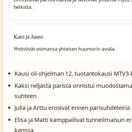
hetkistä.
Katri ja Janne
Yhdistivät voimansa yhteisen huumorin avulla.
Kausi oli ohjelman 12. tuotantokausi MTV3-
Kaksi neljästä parista onnistui muodostam
suhteen
Julia ja Arttu erosivat ennen parisuhdeleiriä
Elisa ja Matti kamppailivat tunneilmaisun e
kanssa