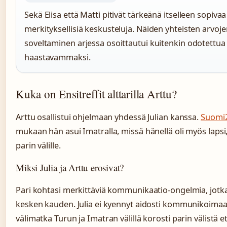
Sekä Elisa että Matti pitivät tärkeänä itselleen sopiva
merkityksellisiä keskusteluja. Näiden yhteisten arvo
soveltaminen arjessa osoittautui kuitenkin odotettua
haastavammaksi.
Kuka on Ensitreffit alttarilla Arttu?
Arttu osallistui ohjelmaan yhdessä Julian kanssa.
Suomi2
mukaan hän asui Imatralla, missä hänellä oli myös lapsi,
parin välille.
Miksi Julia ja Arttu erosivat?
Pari kohtasi merkittäviä kommunikaatio-ongelmia, jotka
kesken kauden. Julia ei kyennyt aidosti kommunikoimaa
välimatka Turun ja Imatran välillä korosti parin välistä et