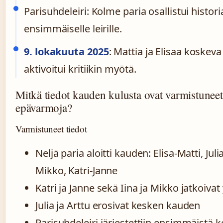
Parisuhdeleiri: Kolme paria osallistui histor
ensimmäiselle leirille.
9. lokakuuta 2025
: Mattia ja Elisaa koskev
aktivoitui kritiikin myötä.
Mitkä tiedot kauden kulusta ovat varmistuneet
epävarmoja?
Varmistuneet tiedot
Neljä paria aloitti kauden: Elisa-Matti, Julia
Mikko, Katri-Janne
Katri ja Janne sekä Iina ja Mikko jatkoiva
Julia ja Arttu erosivat kesken kauden
Parisuhdeleiri järjestettiin ensimmäistä k