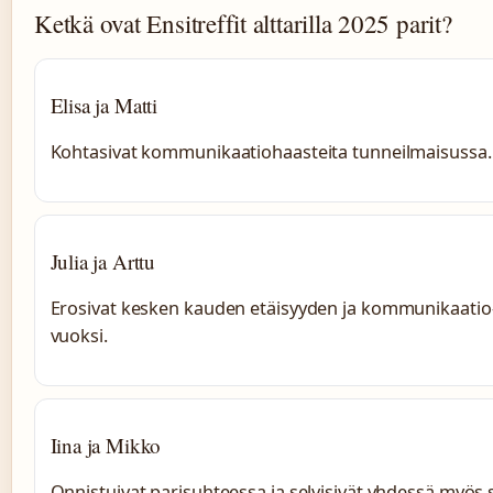
Ketkä ovat Ensitreffit alttarilla 2025 parit?
Elisa ja Matti
Kohtasivat kommunikaatiohaasteita tunneilmaisussa.
Julia ja Arttu
Erosivat kesken kauden etäisyyden ja kommunikaati
vuoksi.
Iina ja Mikko
Onnistuivat parisuhteessa ja selvisivät yhdessä myös s